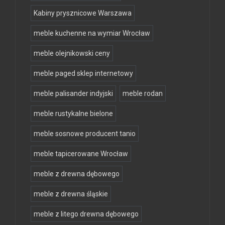
Kabiny prysznicowe Warszawa
meble kuchenne na wymiar Wrocław
meble olejnikowski ceny
meble paged sklep internetowy
meble palisander indyjski
meble rodan
meble rustykalne bielone
meble sosnowe producent tanio
meble tapicerowane Wrocław
meble z drewna dębowego
meble z drewna śląskie
meble z litego drewna dębowego