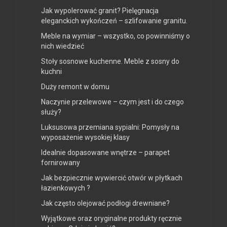
Jak wypolerować granit? Pielęgnacja
eleganckich wykończeń – szlifowanie granitu.
Meble na wymiar – wszystko, co powinniśmy o
nich wiedzieć
Stoły sosnowe kuchenne. Meble z sosny do
kuchni
Duży remont w domu
Naczynie przelewowe – czym jest i do czego
służy?
Luksusowa przemiana sypialni: Pomysły na
wyposażenie wysokiej klasy
Idealnie dopasowane wnętrze – parapet
fornirowany
Jak bezpiecznie wywiercić otwór w płytkach
łazienkowych ?
Jak często olejować podłogi drewniane?
Wyjątkowe oraz oryginalne produkty ręcznie