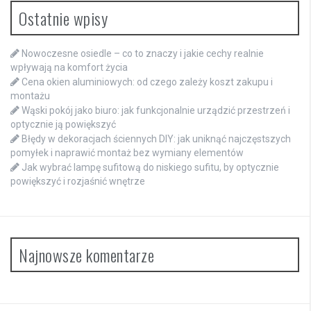
Ostatnie wpisy
Nowoczesne osiedle – co to znaczy i jakie cechy realnie
wpływają na komfort życia
Cena okien aluminiowych: od czego zależy koszt zakupu i
montażu
Wąski pokój jako biuro: jak funkcjonalnie urządzić przestrzeń i
optycznie ją powiększyć
Błędy w dekoracjach ściennych DIY: jak uniknąć najczęstszych
pomyłek i naprawić montaż bez wymiany elementów
Jak wybrać lampę sufitową do niskiego sufitu, by optycznie
powiększyć i rozjaśnić wnętrze
Najnowsze komentarze