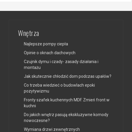
Wnętrza
Najlepsze pompy ciepła
Opinie o oknach dachowych
Czujnik dymu i czady- zasady działania i
montażu
Jak skutecznie chłodzić dom podczas upałów?
Co trzeba wiedzieć o budowlach epoki
pozytywizmu
Fronty szafek kuchennych MDF. Zmień front w
kuchni
Do jakich wnętrz pasują ekskluzywne komody
nowoczesne?
Wymiana drzwi zewnętrznych