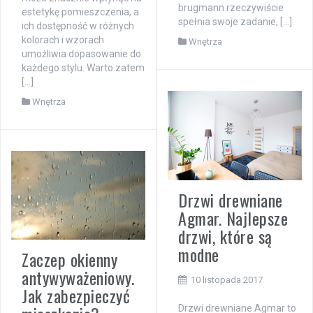
brugmann rzeczywiście
estetykę pomieszczenia, a
spełnia swoje zadanie, […]
ich dostępność w różnych
kolorach i wzorach
Wnętrza
umożliwia dopasowanie do
każdego stylu. Warto zatem
[…]
Wnętrza
Drzwi drewniane
Agmar. Najlepsze
drzwi, które są
modne
Zaczep okienny
antywyważeniowy.
10 listopada 2017
Jak zabezpieczyć
Drzwi drewniane Agmar to