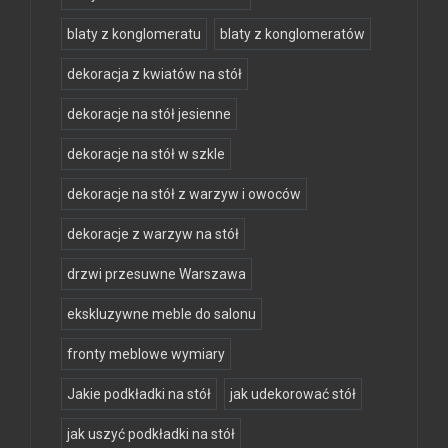
blaty z konglomeratu
blaty z konglomeratów
dekoracja z kwiatów na stół
dekoracje na stół jesienne
dekoracje na stół w szkle
dekoracje na stół z warzyw i owoców
dekoracje z warzyw na stół
drzwi przesuwne Warszawa
ekskluzywne meble do salonu
fronty meblowe wymiary
Jakie podkładki na stół
jak udekorować stół
jak uszyć podkładki na stół