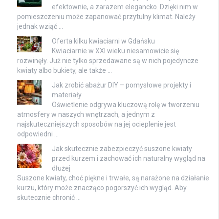
efektownie, a zarazem elegancko. Dzięki nim w
pomieszczeniu może zapanować przytulny klimat. Należy
jednak wziąć …
Oferta kilku kwiaciarni w Gdańsku
Kwiaciarnie w XXI wieku niesamowicie się
rozwinęły. Już nie tylko sprzedawane są w nich pojedyncze
kwiaty albo bukiety, ale także …
Jak zrobić abażur DIY – pomysłowe projekty i
materiały
Oświetlenie odgrywa kluczową rolę w tworzeniu
atmosfery w naszych wnętrzach, a jednym z
najskuteczniejszych sposobów na jej ocieplenie jest
odpowiedni …
Jak skutecznie zabezpieczyć suszone kwiaty
przed kurzem i zachować ich naturalny wygląd na
dłużej
Suszone kwiaty, choć piękne i trwałe, są narażone na działanie
kurzu, który może znacząco pogorszyć ich wygląd. Aby
skutecznie chronić …