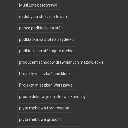
Multi Lotek statystyki
ozdoby na stół zrób to sam
pepco podkładki na stół
podkładka na stół na szydełku
podkładki na stół agata meble
producent schodów drewnianych mazowieckie
Projekty mieszkań pod klucz
Projekty mieszkań Warszawa
proste dekoracje na stół wielkanocny
płyta meblowa fornirowana
płyta meblowa grubość