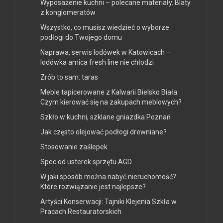
Wyposażenie kuchni – polecane materiały. Blaty
z konglomeratów
Wszystko, co musisz wiedzieć o wyborze
podłogi do Twojego domu
Naprawa, serwis lodówek w Katowicach –
lodówka amica fresh line nie chłodzi
Zrób to sam: taras
Meble tapicerowane z Kalwarii Bielsko Biała.
Czym kierować się na zakupach meblowych?
Szkło w kuchni, szklane gniazdka Poznań
Jak często olejować podłogi drewniane?
Stosowanie zaślepek
Spec od usterek sprzętu AGD
W jaki sposób można nabyć nieruchomość?
Które rozwiązanie jest najlepsze?
Artyści Konserwacji: Tajniki Klejenia Szkła w
Pracach Restauratorskich