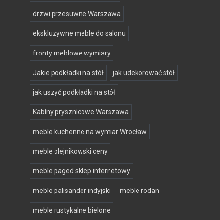
drzwi przesuwne Warszawa
ekskluzywne meble do salonu
fronty meblowe wymiary
Jakie podkładki na stół
jak udekorować stół
jak uszyć podkładki na stół
Kabiny prysznicowe Warszawa
meble kuchenne na wymiar Wrocław
meble olejnikowski ceny
meble paged sklep internetowy
meble palisander indyjski
meble rodan
meble rustykalne bielone