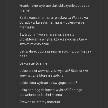
Firanki: jakie wybrać? Jak obliczyć ile potrzeba
firanki?
Szlifowanie marmuru i piaskowca Warszawa.
Doradcy w kwestii marmuru – polerowanie
marmuru.
Twój dom, Twoje marzenia: Sekrety
projektowania wnętrz, które zakochają Cię w
swoim mieszkaniu!
Jak wybrać dobre prześcieradło – z gumką czy
bez?
Dekoracje ścienne
Jakie drzwi wewnętrzne wybrać? Białe drzwi
wewnętrzne które nie żółkną
Jakie okna wybrać do swojego domu?
Jaką podłogę do kuchni wybrać? Podłoga
drewniana do kuchni – cena
Drewno to istotny materiał