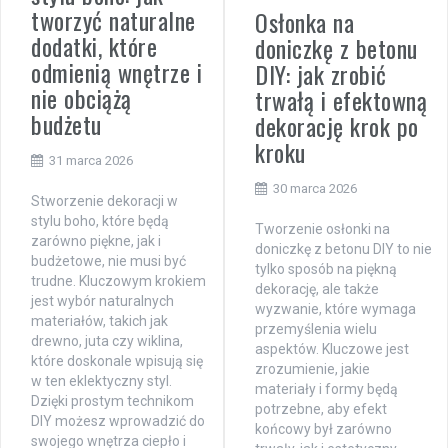
tworzyć naturalne
Osłonka na
dodatki, które
doniczkę z betonu
odmienią wnętrze i
DIY: jak zrobić
nie obciążą
trwałą i efektowną
budżetu
dekorację krok po
kroku
31 marca 2026
30 marca 2026
Stworzenie dekoracji w
stylu boho, które będą
Tworzenie osłonki na
zarówno piękne, jak i
doniczkę z betonu DIY to nie
budżetowe, nie musi być
tylko sposób na piękną
trudne. Kluczowym krokiem
dekorację, ale także
jest wybór naturalnych
wyzwanie, które wymaga
materiałów, takich jak
przemyślenia wielu
drewno, juta czy wiklina,
aspektów. Kluczowe jest
które doskonale wpisują się
zrozumienie, jakie
w ten eklektyczny styl.
materiały i formy będą
Dzięki prostym technikom
potrzebne, aby efekt
DIY możesz wprowadzić do
końcowy był zarówno
swojego wnętrza ciepło i