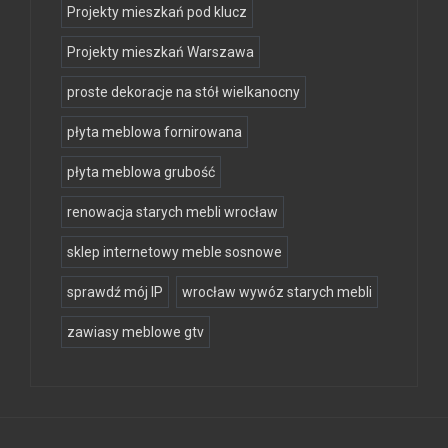
Projekty mieszkań pod klucz
Projekty mieszkań Warszawa
proste dekoracje na stół wielkanocny
płyta meblowa fornirowana
płyta meblowa grubość
renowacja starych mebli wrocław
sklep internetowy meble sosnowe
sprawdź mój IP
wrocław wywóz starych mebli
zawiasy meblowe gtv