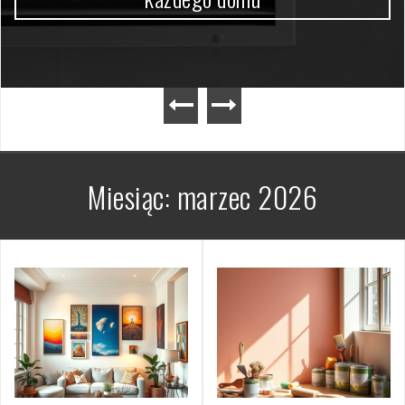
Miesiąc:
marzec 2026