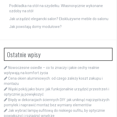
Podkładka na stół na szydełku. Własnoręcznie wykonane
ozdoby na stół
Jak urządzić elegancki salon? Ekskluzywne meble do salonu
Jak powstają domy modułowe?
Ostatnie wpisy
Nowoczesne osiedle – co to znaczy i jakie cechy realnie
wpływają na komfort życia
Cena okien aluminiowych: od czego zależy koszt zakupu i
montażu
Wąski pokój jako biuro: jak funkcjonalnie urządzić przestrzeń i
optycznie ją powiększyć
Błędy w dekoracjach ściennych DIY: jak uniknąć najczęstszych
pomyłek i naprawić montaż bez wymiany elementów
Jak wybrać lampę sufitową do niskiego sufitu, by optycznie
powiększyć i rozjaśnić wnętrze