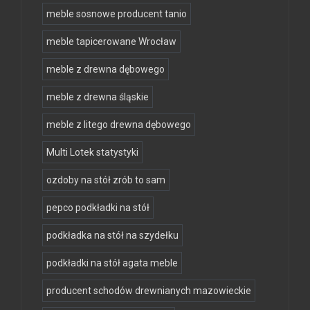
meble sosnowe producent tanio
meble tapicerowane Wrocław
meble z drewna dębowego
meble z drewna śląskie
meble z litego drewna dębowego
Multi Lotek statystyki
ozdoby na stół zrób to sam
pepco podkładki na stół
podkładka na stół na szydełku
podkładki na stół agata meble
producent schodów drewnianych mazowieckie