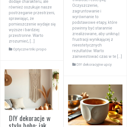
dodaje charakteru, ale
Oczyszczenie,
również oszukuje nasze
zagruntowanie i
postrzeganie przestrzeni,
wyrównanie to
sprawiając, że
podstawowe etapy, które
pomieszczenie wydaje się
powinny być starannie
wyższe i bardziej
zrealizowane, aby uniknąć
przestronne. Warto
frustracji wynikającej z
zrozumieć, […]
nieestetycznych
Optyczne triki propo
rezultatów. Warto
zainwestować czas w te […]
DIY dekoracyjne upcy
DIY dekoracje w
stylu boho: jak