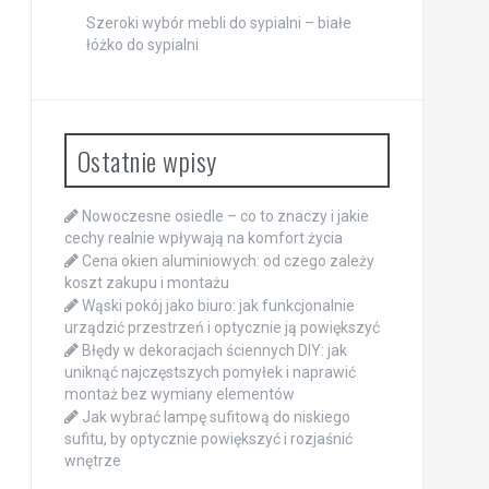
Szeroki wybór mebli do sypialni – białe
łóżko do sypialni
Ostatnie wpisy
Nowoczesne osiedle – co to znaczy i jakie
cechy realnie wpływają na komfort życia
Cena okien aluminiowych: od czego zależy
koszt zakupu i montażu
Wąski pokój jako biuro: jak funkcjonalnie
urządzić przestrzeń i optycznie ją powiększyć
Błędy w dekoracjach ściennych DIY: jak
uniknąć najczęstszych pomyłek i naprawić
montaż bez wymiany elementów
Jak wybrać lampę sufitową do niskiego
sufitu, by optycznie powiększyć i rozjaśnić
wnętrze