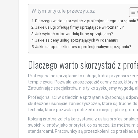
W tym artykule przeczytasz
Dlaczego warto skorzystać z profesjonalnego sprzątania
Jakie usługi oferują firmy sprzątające w Poznaniu?
Jak wybrać odpowiednią firmę sprzątającą?
Jakie są ceny usług sprzątających w Poznaniu?
Jakie są opinie klientów o profesjonalnym sprzątaniu?
Dlaczego warto skorzystać z prof
Profesjonalne sprzątanie to usługa, która przynosi szer
tempie życia. Pozwala zaoszczędzić cenny czas, który m
Zatrudniając specjalistów, nie tylko zyskujemy wygodę, 
Profesjonaliści w dziedzinie sprzątania dysponują
odpow
skuteczne usunięcie zanieczyszczeń, które są trudne d
techniki, które pozwalają dotrzeć do miejsc, gdzie groma
Kolejną istotną zaletą korzystania z usług profesjonalne
swoich klientów jako priorytet, co oznacza, że można m
standardami. Pracownicy są przeszkoleni, co przekłada s