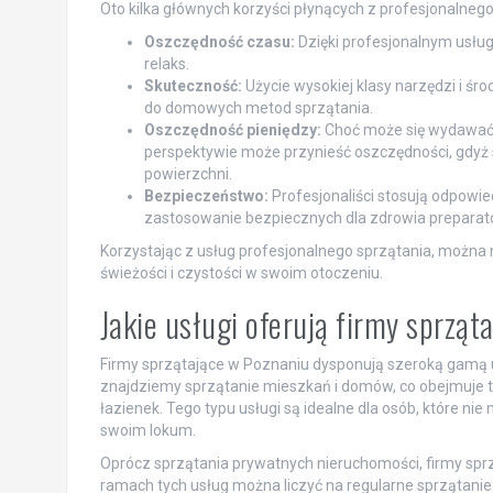
Oto kilka głównych korzyści płynących z profesjonalnego
Oszczędność czasu:
Dzięki profesjonalnym usług
relaks.
Skuteczność:
Użycie wysokiej klasy narzędzi i ś
do domowych metod sprzątania.
Oszczędność pieniędzy:
Choć może się wydawać, 
perspektywie może przynieść oszczędności, gdyż
powierzchni.
Bezpieczeństwo:
Profesjonaliści stosują odpowi
zastosowanie bezpiecznych dla zdrowia preparat
Korzystając z usług profesjonalnego sprzątania, można ni
świeżości i czystości w swoim otoczeniu.
Jakie usługi oferują firmy sprzą
Firmy sprzątające w Poznaniu dysponują szeroką gamą u
znajdziemy sprzątanie mieszkań i domów, co obejmuje ta
łazienek. Tego typu usługi są idealne dla osób, które n
swoim lokum.
Oprócz sprzątania prywatnych nieruchomości, firmy sprzą
ramach tych usług można liczyć na regularne sprzątanie