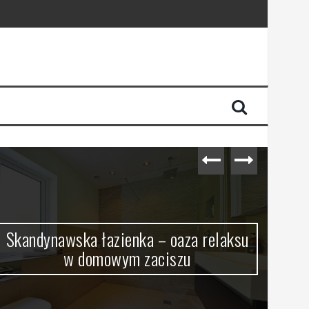
Skandynawska łazienka – oaza relaksu
w domowym zaciszu