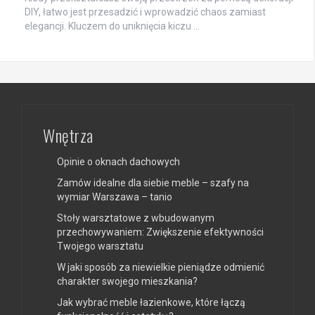
DIY, łatwo jest przesadzić i wprowadzić chaos zamiast
elegancji. Kluczem do uniknięcia kiczu …
Wnętrza
Opinie o oknach dachowych
Zamów idealne dla siebie meble – szafy na
wymiar Warszawa – tanio
Stoły warsztatowe z wbudowanym
przechowywaniem: Zwiększenie efektywności
Twojego warsztatu
W jaki sposób za niewielkie pieniądze odmienić
charakter swojego mieszkania?
Jak wybrać meble łazienkowe, które łączą