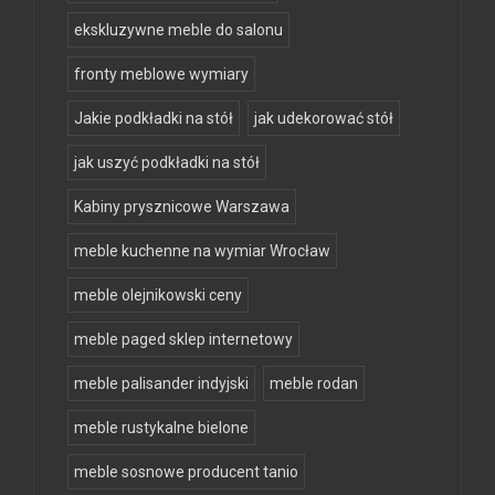
ekskluzywne meble do salonu
fronty meblowe wymiary
Jakie podkładki na stół
jak udekorować stół
jak uszyć podkładki na stół
Kabiny prysznicowe Warszawa
meble kuchenne na wymiar Wrocław
meble olejnikowski ceny
meble paged sklep internetowy
meble palisander indyjski
meble rodan
meble rustykalne bielone
meble sosnowe producent tanio