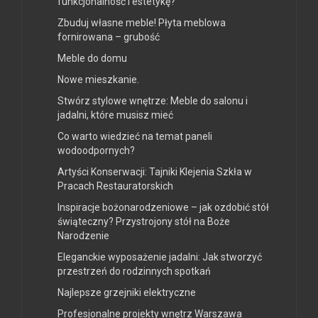
funkcjonalność i estetykę?
Zbuduj własne meble! Płyta meblowa
fornirowana – grubość
Meble do domu
Nowe mieszkanie.
Stwórz stylowe wnętrze: Meble do salonu i
jadalni, które musisz mieć
Co warto wiedzieć na temat paneli
wodoodpornych?
Artyści Konserwacji: Tajniki Klejenia Szkła w
Pracach Restauratorskich
Inspiracje bożonarodzeniowe – jak ozdobić stół
świąteczny? Przystrojony stół na Boże
Narodzenie
Eleganckie wyposażenie jadalni: Jak stworzyć
przestrzeń do rodzinnych spotkań
Najlepsze grzejniki elektryczne
Profesjonalne projekty wnętrz Warszawa