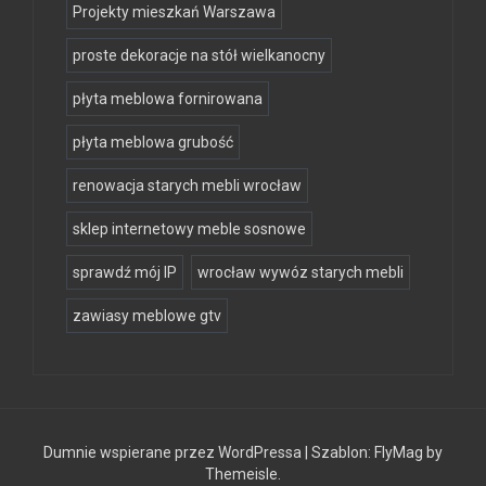
Projekty mieszkań Warszawa
proste dekoracje na stół wielkanocny
płyta meblowa fornirowana
płyta meblowa grubość
renowacja starych mebli wrocław
sklep internetowy meble sosnowe
sprawdź mój IP
wrocław wywóz starych mebli
zawiasy meblowe gtv
Dumnie wspierane przez WordPressa
|
Szablon:
FlyMag
by
Themeisle.