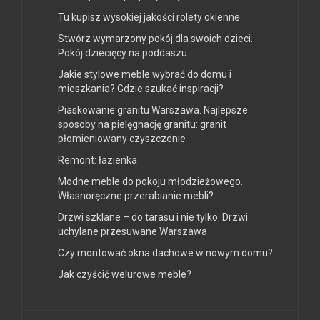
Tu kupisz wysokiej jakości rolety okienne
Stwórz wymarzony pokój dla swoich dzieci.
Pokój dziecięcy na poddaszu
Jakie stylowe meble wybrać do domu i
mieszkania? Gdzie szukać inspiracji?
Piaskowanie granitu Warszawa. Najlepsze
sposoby na pielęgnację granitu: granit
płomieniowany czyszczenie
Remont: łazienka
Modne meble do pokoju młodzieżowego.
Własnoręczne przerabianie mebli?
Drzwi szklane – do tarasu i nie tylko. Drzwi
uchylane przesuwane Warszawa
Czy montować okna dachowe w nowym domu?
Jak czyścić welurowe meble?