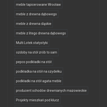
meble tapicerowane Wrocław
meble z drewna dębowego
meble z drewna śląskie
meble z litego drewna dębowego
Multi Lotek statystyki
ozdoby na stół zrób to sam
pepco podkładki na stół
podkładka na stół na szydełku
podkładki na stół agata meble
producent schodów drewnianych mazowieckie
Projekty mieszkań pod klucz