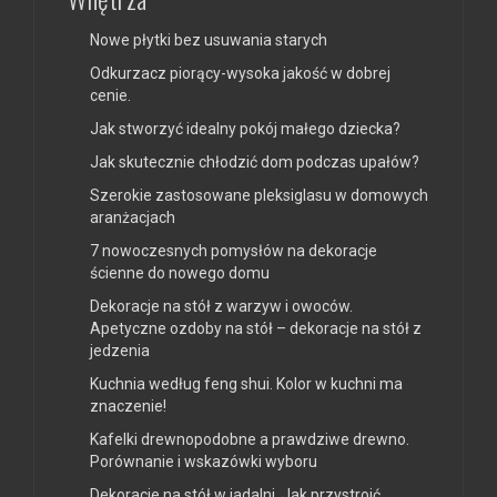
Nowe płytki bez usuwania starych
Odkurzacz piorący-wysoka jakość w dobrej
cenie.
Jak stworzyć idealny pokój małego dziecka?
Jak skutecznie chłodzić dom podczas upałów?
Szerokie zastosowane pleksiglasu w domowych
aranżacjach
7 nowoczesnych pomysłów na dekoracje
ścienne do nowego domu
Dekoracje na stół z warzyw i owoców.
Apetyczne ozdoby na stół – dekoracje na stół z
jedzenia
Kuchnia według feng shui. Kolor w kuchni ma
znaczenie!
Kafelki drewnopodobne a prawdziwe drewno.
Porównanie i wskazówki wyboru
Dekoracje na stół w jadalni. Jak przystroić