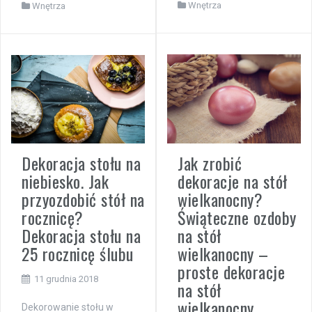
Wnętrza
Wnętrza
Jak zrobić
Dekoracja stołu na
dekoracje na stół
niebiesko. Jak
wielkanocny?
przyozdobić stół na
Świąteczne ozdoby
rocznicę?
na stół
Dekoracja stołu na
wielkanocny –
25 rocznicę ślubu
proste dekoracje
11 grudnia 2018
na stół
wielkanocny
Dekorowanie stołu w