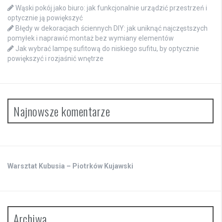
Wąski pokój jako biuro: jak funkcjonalnie urządzić przestrzeń i
optycznie ją powiększyć
Błędy w dekoracjach ściennych DIY: jak uniknąć najczęstszych
pomyłek i naprawić montaż bez wymiany elementów
Jak wybrać lampę sufitową do niskiego sufitu, by optycznie
powiększyć i rozjaśnić wnętrze
Najnowsze komentarze
Warsztat Kubusia – Piotrków Kujawski
Archiwa