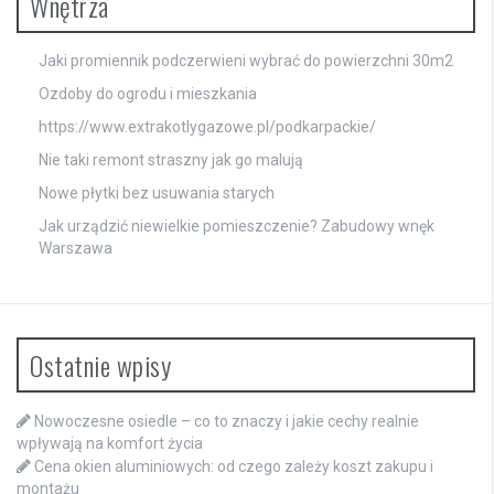
Wnętrza
Jaki promiennik podczerwieni wybrać do powierzchni 30m2
Ozdoby do ogrodu i mieszkania
https://www.extrakotlygazowe.pl/podkarpackie/
Nie taki remont straszny jak go malują
Nowe płytki bez usuwania starych
Jak urządzić niewielkie pomieszczenie? Zabudowy wnęk
Warszawa
Ostatnie wpisy
Nowoczesne osiedle – co to znaczy i jakie cechy realnie
wpływają na komfort życia
Cena okien aluminiowych: od czego zależy koszt zakupu i
montażu