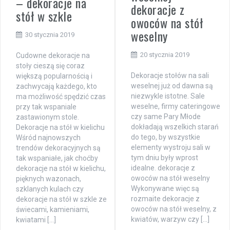
– dekoracje na
dekoracje z
stół w szkle
owoców na stół
weselny
30 stycznia 2019
20 stycznia 2019
Cudowne dekoracje na
stoły cieszą się coraz
Dekoracje stołów na sali
większą popularnością i
weselnej już od dawna są
zachwycają każdego, kto
niezwykle istotne. Sale
ma możliwość spędzić czas
weselne, firmy cateringowe
przy tak wspaniale
czy same Pary Młode
zastawionym stole.
dokładają wszelkich starań
Dekoracje na stół w kielichu
do tego, by wszystkie
Wśród najnowszych
elementy wystroju sali w
trendów dekoracyjnych są
tym dniu były wprost
tak wspaniałe, jak choćby
idealne. dekoracje z
dekoracje na stół w kielichu,
owoców na stół weselny
pięknych wazonach,
Wykonywane więc są
szklanych kulach czy
rozmaite dekoracje z
dekoracje na stół w szkle ze
owoców na stół weselny, z
świecami, kamieniami,
kwiatów, warzyw czy […]
kwiatami […]