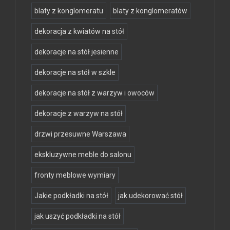
blaty z konglomeratu
blaty z konglomeratów
dekoracja z kwiatów na stół
dekoracje na stół jesienne
dekoracje na stół w szkle
dekoracje na stół z warzyw i owoców
dekoracje z warzyw na stół
drzwi przesuwne Warszawa
ekskluzywne meble do salonu
fronty meblowe wymiary
Jakie podkładki na stół
jak udekorować stół
jak uszyć podkładki na stół