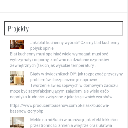
Projekty
Jaki blat kuchenny wybrać? Czarny blat kuchenny
połysk opinie
Blat kuchenny musi spełniać wiele wymagań: musi być
wytrzymały i odporny, zarówno na działanie czynników
zewnętrznych (takich jak wysokie temperatury …
Błędy w świecznikach DIY: jak rozpoznać przyczyny
problemów i bezpiecznie je naprawić
Tworzenie świec sojowych w domowym zaciszu
może być satysfakcjonującym zajęciem, ale wiele osób
napotyka trudności związane z jakością swoich wyrobów. …
https://www.producentbasenow.com.pl/slask/budowa-
basenow-zory.php
Meble na nóżkach w aranżacji: jak efekt lekkości i
przestronności zmienia wnętrze oraz ułatwia