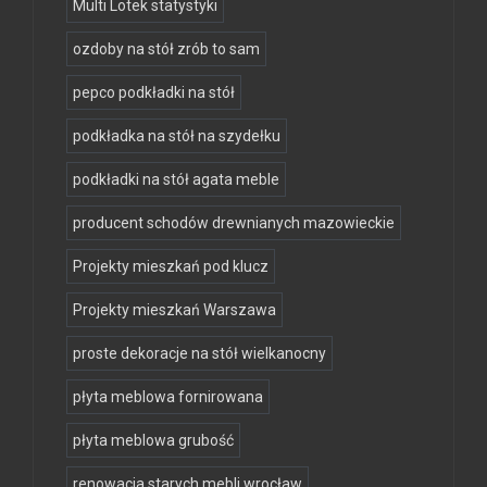
Multi Lotek statystyki
ozdoby na stół zrób to sam
pepco podkładki na stół
podkładka na stół na szydełku
podkładki na stół agata meble
producent schodów drewnianych mazowieckie
Projekty mieszkań pod klucz
Projekty mieszkań Warszawa
proste dekoracje na stół wielkanocny
płyta meblowa fornirowana
płyta meblowa grubość
renowacja starych mebli wrocław