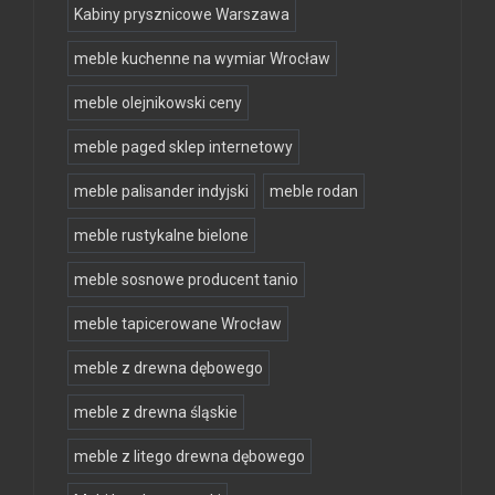
Kabiny prysznicowe Warszawa
meble kuchenne na wymiar Wrocław
meble olejnikowski ceny
meble paged sklep internetowy
meble palisander indyjski
meble rodan
meble rustykalne bielone
meble sosnowe producent tanio
meble tapicerowane Wrocław
meble z drewna dębowego
meble z drewna śląskie
meble z litego drewna dębowego