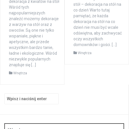
dekoracja z kwiatów na stół
stół – dekoracja na stół na
Wśród tych
co dzień Warto tutaj
najpopularniejszych
pamiętać, że każda
znaleźć możemy dekoracje
dekoracja na stół na co
z warzyw na stół oraz z
dzień nie musi być wcale
owoców. Są one nie tylko
odświętna, aby zachwycać
wspaniałe, piękne i
oczy wszystkich
apetyczne, ale przede
domowników i gości. […]
wszystkim bardzo tanie,
Wnętrza
ładne i ekologiczne. Wśród
niezwykle popularnych
znajduje się […]
Wnętrza
Szukaj: