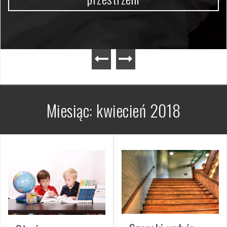
Miesiąc:
kwiecień 2018