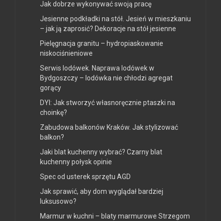
Jak dobrze wykonywać swoją pracę
Jesienne podkładki na stół. Jesień w mieszkaniu
– jak ją zaprosić? Dekoracje na stół jesienne
Pielęgnacja granitu – hydropiaskowanie
niskociśnieniowe
Serwis lodówek. Naprawa lodówek w
Bydgoszczy – lodówka nie chłodzi agregat
gorący
DYI: Jak stworzyć własnoręcznie ptaszki na
choinkę?
Zabudowa balkonów Kraków. Jak stylizować
balkon?
Jaki blat kuchenny wybrać? Czarny blat
kuchenny połysk opinie
Spec od usterek sprzętu AGD
Jak sprawić, aby dom wyglądał bardziej
luksusowo?
Marmur w kuchni – blaty marmurowe Strzegom