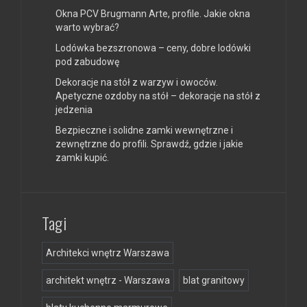
Okna PCV Brugmann Arte, profile. Jakie okna
warto wybrać?
Lodówka bezszronowa – ceny, dobre lodówki
pod zabudowę
Dekoracje na stół z warzyw i owoców.
Apetyczne ozdoby na stół – dekoracje na stół z
jedzenia
Bezpieczne i solidne zamki wewnętrzne i
zewnętrzne do profili. Sprawdź, gdzie i jakie
zamki kupić.
Tagi
Architekci wnętrz Warszawa
architekt wnętrz - Warszawa
blat granitowy