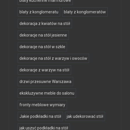
blaty kuchenne marmurowe
blaty z konglomeratu
blaty z konglomeratów
dekoracja z kwiatów na stół
dekoracje na stół jesienne
dekoracje na stół w szkle
dekoracje na stół z warzyw i owoców
dekoracje z warzyw na stół
drzwi przesuwne Warszawa
ekskluzywne meble do salonu
fronty meblowe wymiary
Jakie podkładki na stół
jak udekorować stół
jak uszyć podkładki na stół