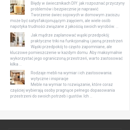
Błędy w świecznikach DIY: jak rozpoznać przyczyny
problemów i bezpiecznie je naprawić
Tworzenie świec sojowych w domowym zaciszu
może być satysfakcjonującym zajęciem, ale wiele osób
napotyka trudności związane z jakością swoich wyrobów. …
Jak mądrze zaplanować wąski przedpokój:
praktyczne triki na funkcjonalną i jasną przestrzeń
Wąski przedpokój to często zapomniane, ale
kluczowe pomieszczenie w każdym domu. Aby maksymalnie
wykorzystać jego ograniczoną przestrzeń, warto zastosować
kilka …
Rodzaje mebli na wymiar i ich zastosowania:
wytyczne i inspiracje
Meble na wymiar to rozwiązanie, które coraz
częściej wybierają osoby pragnące pełnego dopasowania
przestrzeni do swoich potrzeb i gustów. Ich …