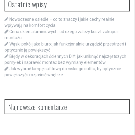
Ostatnie wpisy
Nowoczesne osiedle – co to znaczy i jakie cechy realnie
wpływają na komfort życia
Cena okien aluminiowych: od czego zależy koszt zakupu i
montażu
Wąski pokój jako biuro: jak funkcjonalnie urządzić przestrzeń i
optycznie ją powiększyć
Błędy w dekoracjach ściennych DIY: jak uniknąć najczęstszych
pomyłek i naprawić montaż bez wymiany elementów
Jak wybrać lampę sufitową do niskiego sufitu, by optycznie
powiększyć i rozjaśnić wnętrze
Najnowsze komentarze