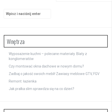
Szukaj:
Wnętrza
Wyposażenie kuchni – polecane materiały. Blaty z
konglomeratów
Czy montować okna dachowe w nowym domu?
Zadbaj o jakość swoich mebli! Zawiasy meblowe GTV, FGV
Remont: łazienka
Jak pralka slim sprawdza się na co dzień?