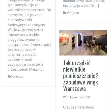
standardowe rozwiązania,
typu komplikacje ze
inwestycja w jakość […]
wstawieniem tam mebli. Na
Wnętrza
szczęście jest jeszcze
alternatywa dla
tradycyjnych rozwiązań.
Warto więc swój wzrok
skierować na meble
przygotowywane na
specjalne zamówienie, gdyż
to z ich pomocą w
optymalny sposób
będziemy mogli
Jak urządzić
zagospodarować takie
niewielkie
przestrzenie. Mając […]
pomieszczenie?
Wnętrza
Zabudowy wnęk
Warszawa
3 kwietnia 2018
Urządzanie małego