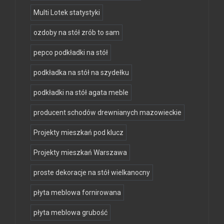
Multi Lotek statystyki
ozdoby na stół zrób to sam
pepco podkładki na stół
podkładka na stół na szydełku
podkładki na stół agata meble
producent schodów drewnianych mazowieckie
Projekty mieszkań pod klucz
Projekty mieszkań Warszawa
proste dekoracje na stół wielkanocny
płyta meblowa fornirowana
płyta meblowa grubość