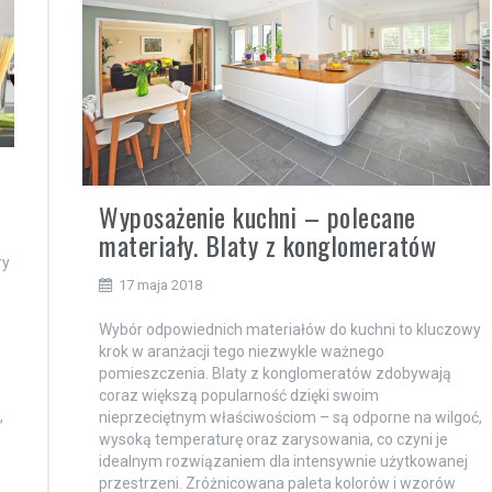
Wyposażenie kuchni – polecane
materiały. Blaty z konglomeratów
ry
17 maja 2018
Wybór odpowiednich materiałów do kuchni to kluczowy
krok w aranżacji tego niezwykle ważnego
pomieszczenia. Blaty z konglomeratów zdobywają
coraz większą popularność dzięki swoim
,
nieprzeciętnym właściwościom – są odporne na wilgoć,
wysoką temperaturę oraz zarysowania, co czyni je
idealnym rozwiązaniem dla intensywnie użytkowanej
przestrzeni. Zróżnicowana paleta kolorów i wzorów