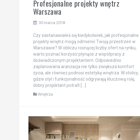
Profesjonalne projekty wnętrz
Warszawa
30 marca 2018
Czy zastanawiałeś się kiedykolwiek, jak profesjonalne
projekty wnętrz mogą odmienić Twoją przestrzeń w
Warszawie? W obliczu rosnącej liczby ofert na rynku,
warto poznać korzyści płynące z współpracy z
doświadczonym projektantem. Odpowiednio
zaplanowana aranżacja nie tylko zwiększa komfort
życia, ale również podnosi estetykę wnętrza. W stolicy,
gdzie styl i funkcjonalność odgrywają kluczową rolę,
dobry projektant potrafi […]
Wnętrza