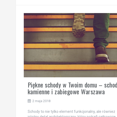
Piękne schody w Twoim domu – scho
kamienne i zabiegowe Warszawa
2 maja 2018
Schody to nie tylko element funkcjonalny, ale również
istotny detal architektoniczny, który potrafi całkowicie