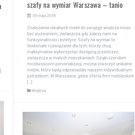
szafy na wymiar Warszawa – tanio
a
30 maja 2018
Znalezienie idealnych mebli do swojego wnętrza może
być wyzwaniem, zwłaszcza gdy zależy nam na
funkcjonalności i estetyce. Szafy na wymiar to
doskonałe rozwiązanie dla tych, którzy chcą
maksymalnie wykorzystać dostępną przestrzeń,
zwłaszcza w małych mieszkaniach. Dzięki szerokim
możliwościom personalizacji, można stworzyć unikalne
meble, które będą odpowiadały naszym indywidualnym
]
potrzebom. W Warszawie, gdzie oferta firm meblarskich
[…]
Wnętrza