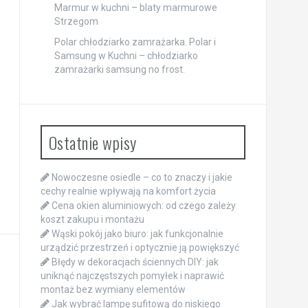
Marmur w kuchni – blaty marmurowe
Strzegom
Polar chłodziarko zamrażarka. Polar i
Samsung w Kuchni – chłodziarko
zamrażarki samsung no frost.
Ostatnie wpisy
Nowoczesne osiedle – co to znaczy i jakie
cechy realnie wpływają na komfort życia
Cena okien aluminiowych: od czego zależy
koszt zakupu i montażu
Wąski pokój jako biuro: jak funkcjonalnie
urządzić przestrzeń i optycznie ją powiększyć
Błędy w dekoracjach ściennych DIY: jak
uniknąć najczęstszych pomyłek i naprawić
montaż bez wymiany elementów
Jak wybrać lampę sufitową do niskiego