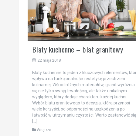
Blaty kuchenne – blat granitowy
22 maja 2018
Blaty kuchenne to jeden z kluczowych elementów, któ
wpływa na funkcjonalność i estetykę przestrzeni
kulinarnej. Wśród różnych materiałów, granit wyróżnia
się nie tylko swoją trwałością, ale także unikalnym
wyglądem, który dodaje charakteru każdej kuchni.
Wybór blatu granitowego to decyzja, która przynosi
wiele korzyści, od odporności na uszkodzenia po
łatwość w utrzymaniu czystości. Warto zastanowić się
[…]
Wnętrza