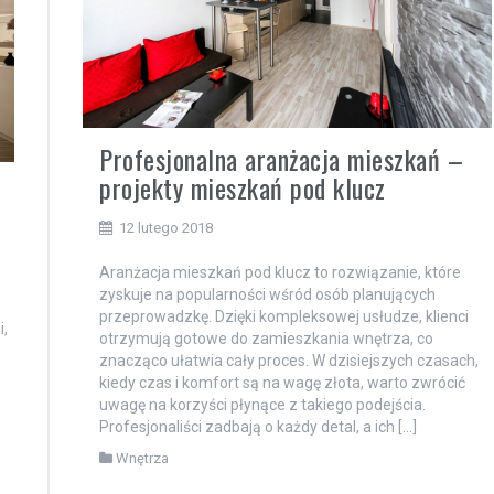
Profesjonalna aranżacja mieszkań –
projekty mieszkań pod klucz
12 lutego 2018
Aranżacja mieszkań pod klucz to rozwiązanie, które
zyskuje na popularności wśród osób planujących
przeprowadzkę. Dzięki kompleksowej usłudze, klienci
i,
otrzymują gotowe do zamieszkania wnętrza, co
znacząco ułatwia cały proces. W dzisiejszych czasach,
kiedy czas i komfort są na wagę złota, warto zwrócić
uwagę na korzyści płynące z takiego podejścia.
Profesjonaliści zadbają o każdy detal, a ich […]
Wnętrza