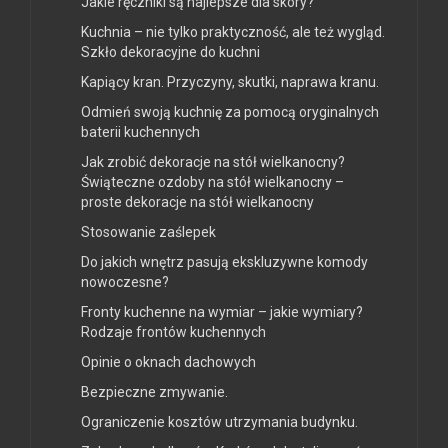
Jakie ręczniki są najlepsze dla skóry?
Kuchnia – nie tylko praktyczność, ale też wygląd.
Szkło dekoracyjne do kuchni
Kapiący kran. Przyczyny, skutki, naprawa kranu.
Odmień swoją kuchnię za pomocą oryginalnych
baterii kuchennych
Jak zrobić dekoracje na stół wielkanocny?
Świąteczne ozdoby na stół wielkanocny –
proste dekoracje na stół wielkanocny
Stosowanie zaślepek
Do jakich wnętrz pasują ekskluzywne komody
nowoczesne?
Fronty kuchenne na wymiar – jakie wymiary?
Rodzaje frontów kuchennych
Opinie o oknach dachowych
Bezpieczne zmywanie.
Ograniczenie kosztów utrzymania budynku.