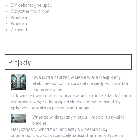
DIY dekoracyjne upcy
Optyczne triki propo
Wnętrza
Wnętrza
Ze świata
Projekty
Dwa lustra naprzeciw siebie w aranżacji: kiedy
efekt nieskończoności działa, a kiedy wprowadza
chaos wizualny
Ustawienie dwóch luster naprzeciw siebie może zdziałać cuda
w aranżacji wnętrz, tworząc efekt nieskończoności, który
optycznie powiększa przestrzeń i nadaje …
Wnętrza w klasycznym stylu – meble rustykalne
bielone
Klasyczny styl wnętrz od lat cieszy się niesłabnącą
popularnością, zachwycając elegancją i harmonią. W sercu