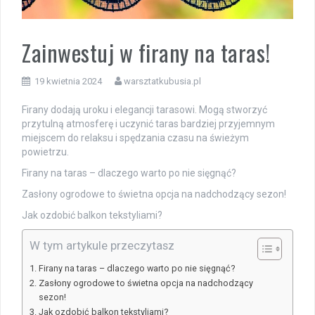
Zainwestuj w firany na taras!
19 kwietnia 2024
warsztatkubusia.pl
Firany dodają uroku i elegancji tarasowi. Mogą stworzyć
przytulną atmosferę i uczynić taras bardziej przyjemnym
miejscem do relaksu i spędzania czasu na świeżym
powietrzu.
Firany na taras – dlaczego warto po nie sięgnąć?
Zasłony ogrodowe to świetna opcja na nadchodzący sezon!
Jak ozdobić balkon tekstyliami?
W tym artykule przeczytasz
Firany na taras – dlaczego warto po nie sięgnąć?
Zasłony ogrodowe to świetna opcja na nadchodzący
sezon!
Jak ozdobić balkon tekstyliami?