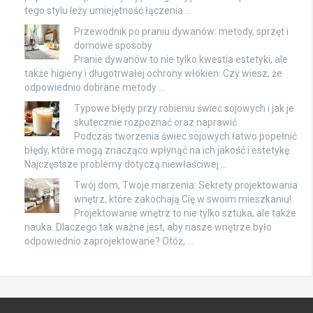
tego stylu leży umiejętność łączenia …
Przewodnik po praniu dywanów: metody, sprzęt i
domowe sposoby
Pranie dywanów to nie tylko kwestia estetyki, ale
także higieny i długotrwałej ochrony włókien. Czy wiesz, że
odpowiednio dobrane metody …
Typowe błędy przy robieniu świec sojowych i jak je
skutecznie rozpoznać oraz naprawić
Podczas tworzenia świec sojowych łatwo popełnić
błędy, które mogą znacząco wpłynąć na ich jakość i estetykę.
Najczęstsze problemy dotyczą niewłaściwej …
Twój dom, Twoje marzenia: Sekrety projektowania
wnętrz, które zakochają Cię w swoim mieszkaniu!
Projektowanie wnętrz to nie tylko sztuka, ale także
nauka. Dlaczego tak ważne jest, aby nasze wnętrze było
odpowiednio zaprojektowane? Otóż, …