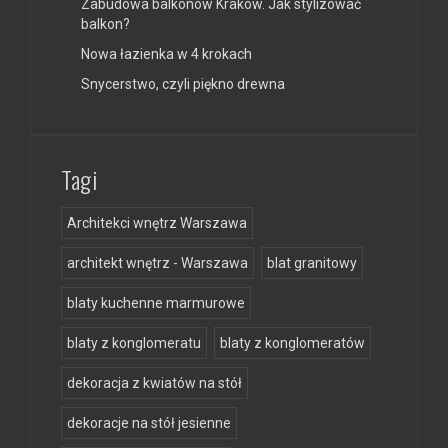
Zabudowa balkonów Kraków. Jak stylizować
balkon?
Nowa łazienka w 4 krokach
Snycerstwo, czyli piękno drewna
Tagi
Architekci wnętrz Warszawa
architekt wnętrz - Warszawa
blat granitowy
blaty kuchenne marmurowe
blaty z konglomeratu
blaty z konglomeratów
dekoracja z kwiatów na stół
dekoracje na stół jesienne