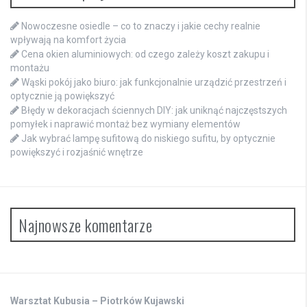
Nowoczesne osiedle – co to znaczy i jakie cechy realnie
wpływają na komfort życia
Cena okien aluminiowych: od czego zależy koszt zakupu i
montażu
Wąski pokój jako biuro: jak funkcjonalnie urządzić przestrzeń i
optycznie ją powiększyć
Błędy w dekoracjach ściennych DIY: jak uniknąć najczęstszych
pomyłek i naprawić montaż bez wymiany elementów
Jak wybrać lampę sufitową do niskiego sufitu, by optycznie
powiększyć i rozjaśnić wnętrze
Najnowsze komentarze
Warsztat Kubusia – Piotrków Kujawski