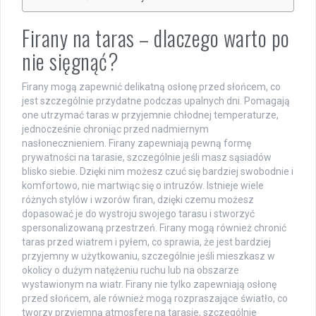
Firany na taras – dlaczego warto po
nie sięgnąć?
Firany mogą zapewnić delikatną osłonę przed słońcem, co
jest szczególnie przydatne podczas upalnych dni. Pomagają
one utrzymać taras w przyjemnie chłodnej temperaturze,
jednocześnie chroniąc przed nadmiernym
nasłonecznieniem. Firany zapewniają pewną formę
prywatności na tarasie, szczególnie jeśli masz sąsiadów
blisko siebie. Dzięki nim możesz czuć się bardziej swobodnie i
komfortowo, nie martwiąc się o intruzów. Istnieje wiele
różnych stylów i wzorów firan, dzięki czemu możesz
dopasować je do wystroju swojego tarasu i stworzyć
spersonalizowaną przestrzeń. Firany mogą również chronić
taras przed wiatrem i pyłem, co sprawia, że jest bardziej
przyjemny w użytkowaniu, szczególnie jeśli mieszkasz w
okolicy o dużym natężeniu ruchu lub na obszarze
wystawionym na wiatr. Firany nie tylko zapewniają osłonę
przed słońcem, ale również mogą rozpraszające światło, co
tworzy przyjemną atmosferę na tarasie, szczególnie