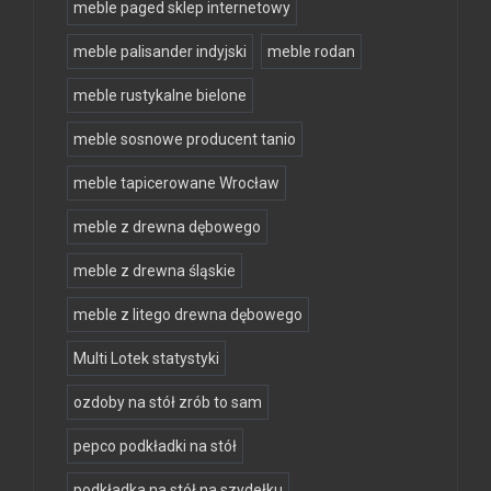
meble paged sklep internetowy
meble palisander indyjski
meble rodan
meble rustykalne bielone
meble sosnowe producent tanio
meble tapicerowane Wrocław
meble z drewna dębowego
meble z drewna śląskie
meble z litego drewna dębowego
Multi Lotek statystyki
ozdoby na stół zrób to sam
pepco podkładki na stół
podkładka na stół na szydełku