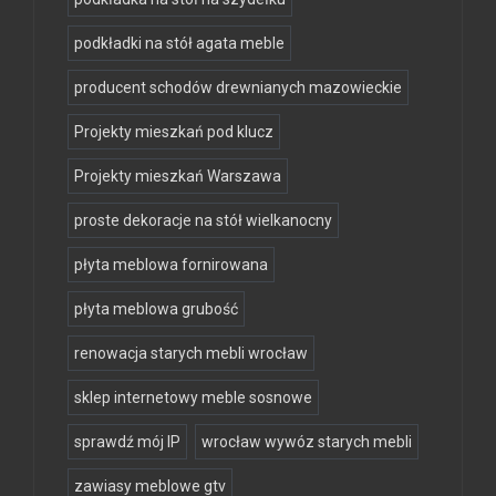
podkładki na stół agata meble
producent schodów drewnianych mazowieckie
Projekty mieszkań pod klucz
Projekty mieszkań Warszawa
proste dekoracje na stół wielkanocny
płyta meblowa fornirowana
płyta meblowa grubość
renowacja starych mebli wrocław
sklep internetowy meble sosnowe
sprawdź mój IP
wrocław wywóz starych mebli
zawiasy meblowe gtv