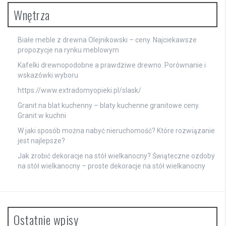
Wnętrza
Białe meble z drewna Olejnikowski – ceny. Najciekawsze
propozycje na rynku meblowym
Kafelki drewnopodobne a prawdziwe drewno. Porównanie i
wskazówki wyboru
https://www.extradomyopieki.pl/slask/
Granit na blat kuchenny – blaty kuchenne granitowe ceny.
Granit w kuchni
W jaki sposób można nabyć nieruchomość? Które rozwiązanie
jest najlepsze?
Jak zrobić dekoracje na stół wielkanocny? Świąteczne ozdoby
na stół wielkanocny – proste dekoracje na stół wielkanocny
Ostatnie wpisy