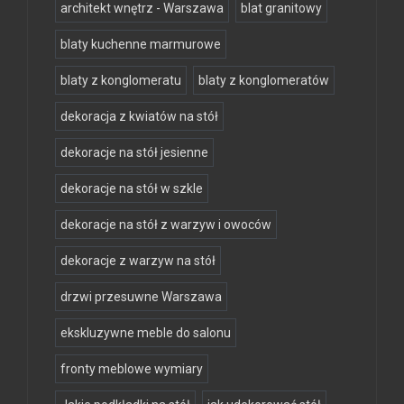
architekt wnętrz - Warszawa
blat granitowy
blaty kuchenne marmurowe
blaty z konglomeratu
blaty z konglomeratów
dekoracja z kwiatów na stół
dekoracje na stół jesienne
dekoracje na stół w szkle
dekoracje na stół z warzyw i owoców
dekoracje z warzyw na stół
drzwi przesuwne Warszawa
ekskluzywne meble do salonu
fronty meblowe wymiary