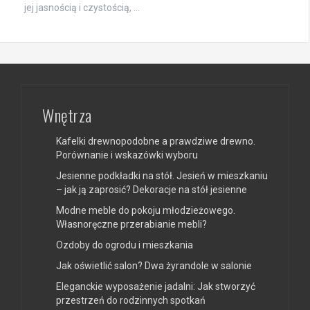
jej jasnością i czystością, …
Wnętrza
Kafelki drewnopodobne a prawdziwe drewno.
Porównanie i wskazówki wyboru
Jesienne podkładki na stół. Jesień w mieszkaniu
– jak ją zaprosić? Dekoracje na stół jesienne
Modne meble do pokoju młodzieżowego.
Własnoręczne przerabianie mebli?
Ozdoby do ogrodu i mieszkania
Jak oświetlić salon? Dwa żyrandole w salonie
Eleganckie wyposażenie jadalni: Jak stworzyć
przestrzeń do rodzinnych spotkań