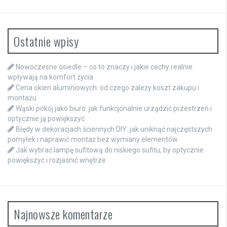
Ostatnie wpisy
Nowoczesne osiedle – co to znaczy i jakie cechy realnie
wpływają na komfort życia
Cena okien aluminiowych: od czego zależy koszt zakupu i
montażu
Wąski pokój jako biuro: jak funkcjonalnie urządzić przestrzeń i
optycznie ją powiększyć
Błędy w dekoracjach ściennych DIY: jak uniknąć najczęstszych
pomyłek i naprawić montaż bez wymiany elementów
Jak wybrać lampę sufitową do niskiego sufitu, by optycznie
powiększyć i rozjaśnić wnętrze
Najnowsze komentarze