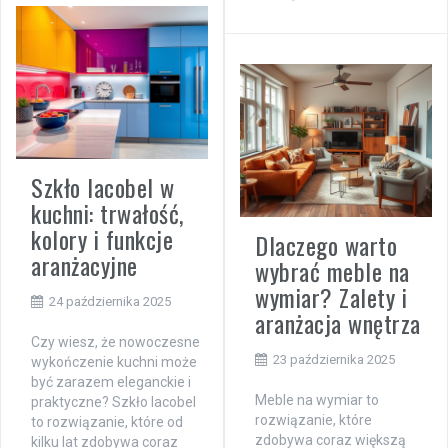
Szkło lacobel w
kuchni: trwałość,
kolory i funkcje
Dlaczego warto
aranżacyjne
wybrać meble na
wymiar? Zalety i
24 października 2025
aranżacja wnętrza
Czy wiesz, że nowoczesne
23 października 2025
wykończenie kuchni może
być zarazem eleganckie i
Meble na wymiar to
praktyczne? Szkło lacobel
rozwiązanie, które
to rozwiązanie, które od
zdobywa coraz większą
kilku lat zdobywa coraz