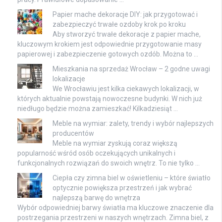
Papier mache dekoracje DIY: jak przygotować i
zabezpieczyć trwałe ozdoby krok po kroku
Aby stworzyć trwałe dekoracje z papier mache,
kluczowym krokiem jest odpowiednie przygotowanie masy
papierowej i zabezpieczenie gotowych ozdób. Można to …
Mieszkania na sprzedaż Wrocław – 2 godne uwagi
lokalizacje
We Wrocławiu jest kilka ciekawych lokalizacji, w
których aktualnie powstają nowoczesne budynki. W nich już
niedługo będzie można zamieszkać! Kilkadziesiąt …
Meble na wymiar: zalety, trendy i wybór najlepszych
producentów
Meble na wymiar zyskują coraz większą
popularność wśród osób oczekujących unikalnych i
funkcjonalnych rozwiązań do swoich wnętrz. To nie tylko …
Ciepła czy zimna biel w oświetleniu – które światło
optycznie powiększa przestrzeń i jak wybrać
najlepszą barwę do wnętrza
Wybór odpowiedniej barwy światła ma kluczowe znaczenie dla
postrzegania przestrzeni w naszych wnętrzach. Zimna biel, z