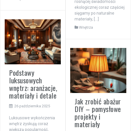
rosnącej świadomości
ekologicznej coraz częściej
sięgamy po naturalne
materiały, […]
Wnętrza
Podstawy
luksusowych
wnętrz: aranżacje,
materiały i detale
Jak zrobić abażur
DIY – pomysłowe
26 października 2025
projekty i
Luksusowe wykończenia
materiały
wnętrz zyskują coraz
większą popularność,