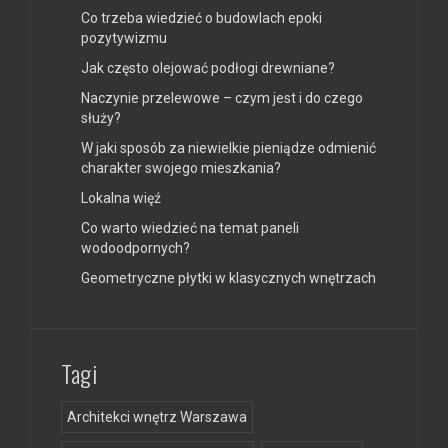
Co trzeba wiedzieć o budowlach epoki
pozytywizmu
Jak często olejować podłogi drewniane?
Naczynie przelewowe – czym jest i do czego
służy?
W jaki sposób za niewielkie pieniądze odmienić
charakter swojego mieszkania?
Lokalna więź
Co warto wiedzieć na temat paneli
wodoodpornych?
Geometryczne płytki w klasycznych wnętrzach
Tagi
Architekci wnętrz Warszawa