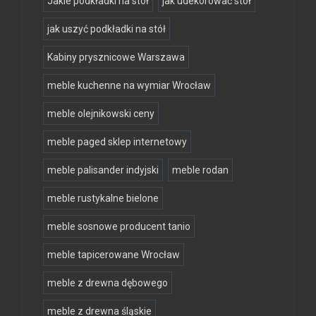
Jakie podkładki na stół
jak udekorować stół
jak uszyć podkładki na stół
Kabiny prysznicowe Warszawa
meble kuchenne na wymiar Wrocław
meble olejnikowski ceny
meble paged sklep internetowy
meble palisander indyjski
meble rodan
meble rustykalne bielone
meble sosnowe producent tanio
meble tapicerowane Wrocław
meble z drewna dębowego
meble z drewna śląskie