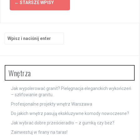
←
STARSZE WPISY
po
wpisach
Szukaj:
Wnętrza
Jak wypolerować granit? Pielęgnacja eleganckich wykończeń
– szlifowanie granitu.
Profesjonalne projekty wnętrz Warszawa
Do jakich wnętrz pasują ekskluzywne komody nowoczesne?
Jak wybrać dobre prześcieradło – z gumką czy bez?
Zainwestuj w firany na taras!