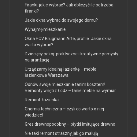
Firanki: jakie wybrać? Jak obliczyć ile potrzeba
firanki?
Jakie okna wybrać do swojego domu?
Wynajmę mieszkanie
Okna PCV Brugmann Arte, profile. Jakie okna
warto wybrać?
Dziecięcy pokój: praktyczne i kreatywne pomysły
na aranżację
Urządzamy idealną łazienkę – meble
łazienkowe Warszawa
Odnów swoje mieszkanie tanim kosztem!
Remonty wnętrz Łódź – tanie meble na wymiar
Remont: łazienka
Chemia techniczna – czyli co warto o niej
wiedzieć!
Gres drewnopodobny – płytki imitujące drewno
Nie taki remont straszny jak go malują