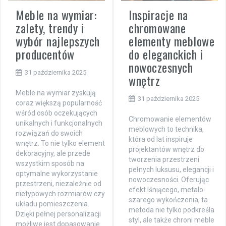
Meble na wymiar:
Inspiracje na
zalety, trendy i
chromowane
wybór najlepszych
elementy meblowe
producentów
do eleganckich i
nowoczesnych
31 października 2025
wnętrz
Meble na wymiar zyskują
31 października 2025
coraz większą popularność
wśród osób oczekujących
Chromowanie elementów
unikalnych i funkcjonalnych
meblowych to technika,
rozwiązań do swoich
która od lat inspiruje
wnętrz. To nie tylko element
projektantów wnętrz do
dekoracyjny, ale przede
tworzenia przestrzeni
wszystkim sposób na
pełnych luksusu, elegancji i
optymalne wykorzystanie
nowoczesności. Oferując
przestrzeni, niezależnie od
efekt lśniącego, metalo-
nietypowych rozmiarów czy
szarego wykończenia, ta
układu pomieszczenia.
metoda nie tylko podkreśla
Dzięki pełnej personalizacji
styl, ale także chroni meble
możliwe jest dopasowanie