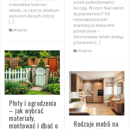
przed uszkodzeniami i
materiałów, kolorów i
korozją. W czym tkwi sekret
układu, co czyni je idealnym
jej popularności? Od
wyborem dla tych, którzy
minimalistycznych
[…]
aranżacji po klasyczne
Wnętrza
przestrzenie –
chromowane detale dodają
przestrzeni […]
Wnętrza
Płoty i ogrodzenia
– jak wybrać
materiały,
Rodzaje mebli na
montować i dbać o