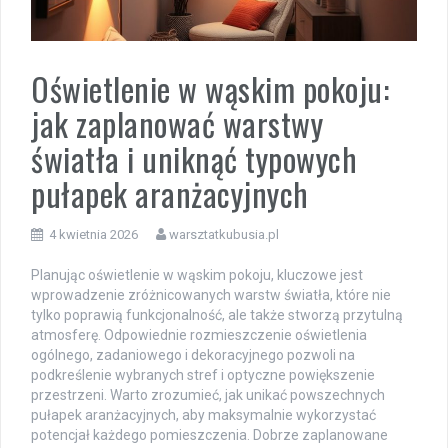
Oświetlenie w wąskim pokoju:
jak zaplanować warstwy
światła i uniknąć typowych
pułapek aranżacyjnych
4 kwietnia 2026
warsztatkubusia.pl
Planując oświetlenie w wąskim pokoju, kluczowe jest
wprowadzenie zróżnicowanych warstw światła, które nie
tylko poprawią funkcjonalność, ale także stworzą przytulną
atmosferę. Odpowiednie rozmieszczenie oświetlenia
ogólnego, zadaniowego i dekoracyjnego pozwoli na
podkreślenie wybranych stref i optyczne powiększenie
przestrzeni. Warto zrozumieć, jak unikać powszechnych
pułapek aranżacyjnych, aby maksymalnie wykorzystać
potencjał każdego pomieszczenia. Dobrze zaplanowane