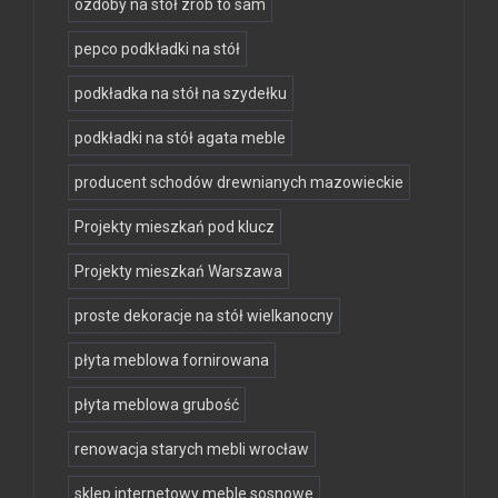
ozdoby na stół zrób to sam
pepco podkładki na stół
podkładka na stół na szydełku
podkładki na stół agata meble
producent schodów drewnianych mazowieckie
Projekty mieszkań pod klucz
Projekty mieszkań Warszawa
proste dekoracje na stół wielkanocny
płyta meblowa fornirowana
płyta meblowa grubość
renowacja starych mebli wrocław
sklep internetowy meble sosnowe