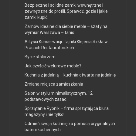
Bezpieczne i solidne zamki wewnętrzne i
zewnętrzne do profili. Sprawdź, gdzie i jakie
zamki kupić.
Zamów idealne dla siebie meble – szafy na
wymiar Warszawa – tanio
Artyści Konserwacji: Tajniki Klejenia Szkła w
Pracach Restauratorskich
Bycie stolarzem
Jak czyścić welurowe meble?
Kuchnia z jadalnią – kuchnia otwarta na jadalnię
Zmiana miejsca zamieszkania
Salon w stylu minimalistycznym. 12
podstawowych zasad.
Sprzątanie Rybnik – firma sprzątająca biura,
magazyny i nie tylko!
Odmień swoją kuchnię za pomocą oryginalnych
baterii kuchennych