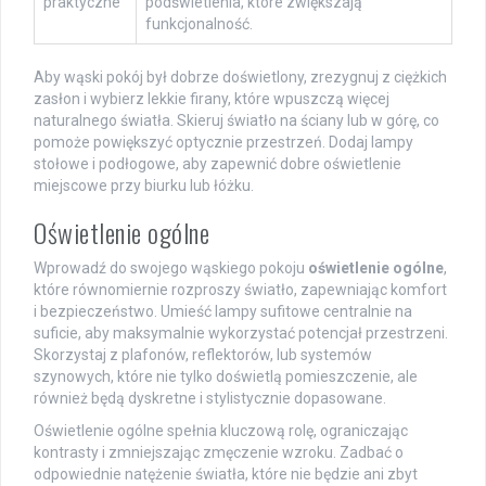
praktyczne
podświetlenia, które zwiększają
funkcjonalność.
Aby wąski pokój był dobrze doświetlony, zrezygnuj z ciężkich
zasłon i wybierz lekkie firany, które wpuszczą więcej
naturalnego światła. Skieruj światło na ściany lub w górę, co
pomoże powiększyć optycznie przestrzeń. Dodaj lampy
stołowe i podłogowe, aby zapewnić dobre oświetlenie
miejscowe przy biurku lub łóżku.
Oświetlenie ogólne
Wprowadź do swojego wąskiego pokoju
oświetlenie ogólne
,
które równomiernie rozproszy światło, zapewniając komfort
i bezpieczeństwo. Umieść lampy sufitowe centralnie na
suficie, aby maksymalnie wykorzystać potencjał przestrzeni.
Skorzystaj z plafonów, reflektorów, lub systemów
szynowych, które nie tylko doświetlą pomieszczenie, ale
również będą dyskretne i stylistycznie dopasowane.
Oświetlenie ogólne spełnia kluczową rolę, ograniczając
kontrasty i zmniejszając zmęczenie wzroku. Zadbać o
odpowiednie natężenie światła, które nie będzie ani zbyt