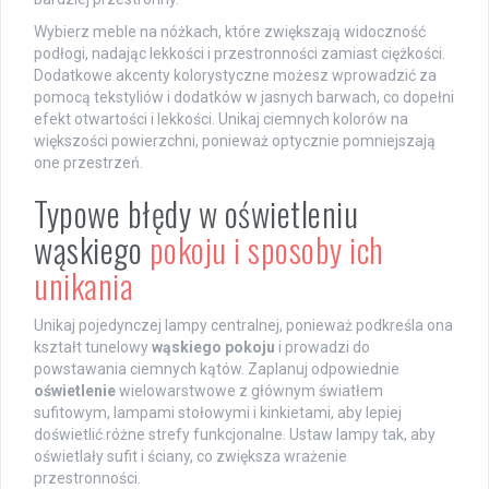
Wybierz meble na nóżkach, które zwiększają widoczność
podłogi, nadając lekkości i przestronności zamiast ciężkości.
Dodatkowe akcenty kolorystyczne możesz wprowadzić za
pomocą tekstyliów i dodatków w jasnych barwach, co dopełni
efekt otwartości i lekkości. Unikaj ciemnych kolorów na
większości powierzchni, ponieważ optycznie pomniejszają
one przestrzeń.
Typowe błędy w oświetleniu
wąskiego
pokoju i sposoby ich
unikania
Unikaj pojedynczej lampy centralnej, ponieważ podkreśla ona
kształt tunelowy
wąskiego pokoju
i prowadzi do
powstawania ciemnych kątów. Zaplanuj odpowiednie
oświetlenie
wielowarstwowe z głównym światłem
sufitowym, lampami stołowymi i kinkietami, aby lepiej
doświetlić różne strefy funkcjonalne. Ustaw lampy tak, aby
oświetlały sufit i ściany, co zwiększa wrażenie
przestronności.