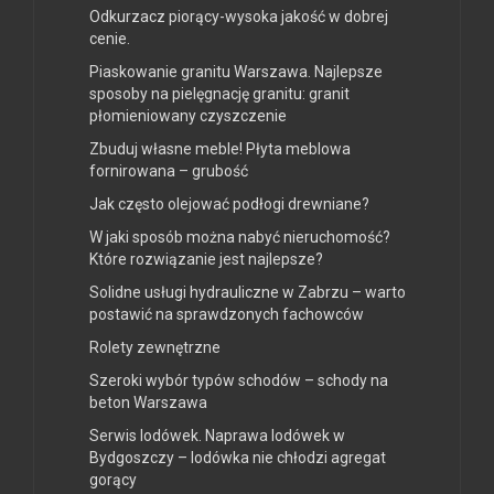
Odkurzacz piorący-wysoka jakość w dobrej
cenie.
Piaskowanie granitu Warszawa. Najlepsze
sposoby na pielęgnację granitu: granit
płomieniowany czyszczenie
Zbuduj własne meble! Płyta meblowa
fornirowana – grubość
Jak często olejować podłogi drewniane?
W jaki sposób można nabyć nieruchomość?
Które rozwiązanie jest najlepsze?
Solidne usługi hydrauliczne w Zabrzu – warto
postawić na sprawdzonych fachowców
Rolety zewnętrzne
Szeroki wybór typów schodów – schody na
beton Warszawa
Serwis lodówek. Naprawa lodówek w
Bydgoszczy – lodówka nie chłodzi agregat
gorący