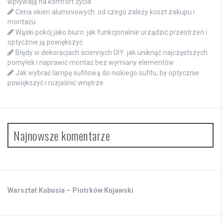
wpływają na komfort życia
Cena okien aluminiowych: od czego zależy koszt zakupu i
montażu
Wąski pokój jako biuro: jak funkcjonalnie urządzić przestrzeń i
optycznie ją powiększyć
Błędy w dekoracjach ściennych DIY: jak uniknąć najczęstszych
pomyłek i naprawić montaż bez wymiany elementów
Jak wybrać lampę sufitową do niskiego sufitu, by optycznie
powiększyć i rozjaśnić wnętrze
Najnowsze komentarze
Warsztat Kubusia – Piotrków Kujawski