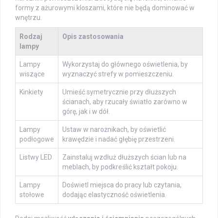
formy z ażurowymi kloszami, które nie będą dominować w
wnętrzu.
Rodzaj
Opis zastosowania
lampy
Lampy
Wykorzystaj do głównego oświetlenia, by
wiszące
wyznaczyć strefy w pomieszczeniu.
Kinkiety
Umieść symetrycznie przy dłuższych
ścianach, aby rzucały światło zarówno w
górę, jak i w dół.
Lampy
Ustaw w narożnikach, by oświetlić
podłogowe
krawędzie i nadać głębię przestrzeni.
Listwy LED
Zainstaluj wzdłuż dłuższych ścian lub na
meblach, by podkreślić kształt pokoju.
Lampy
Doświetl miejsca do pracy lub czytania,
stołowe
dodając elastyczność oświetlenia.