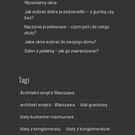
Wyceniamy okna
Jak wybrać dobre prześcieradło – z gumką czy
bez?
Naczynie przelewowe – czym jest i do czego
służy?
Jakie okna wybrać do swojego domu?
Salon z jadalnią – jak go zaaranżować?
Tagi
Architekci wnętrz Warszawa
architekt wnętrz - Warszawa
blat granitowy
blaty kuchenne marmurowe
blaty z konglomeratu
blaty z konglomeratów