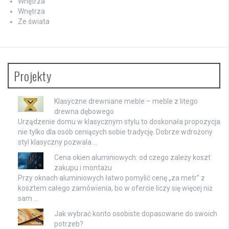
Wnętrza
Wnętrza
Ze świata
Projekty
Klasyczne drewniane meble – meble z litego
drewna dębowego
Urządzenie domu w klasycznym stylu to doskonała propozycja
nie tylko dla osób ceniących sobie tradycję. Dobrze wdrożony
styl klasyczny pozwala …
Cena okien aluminiowych: od czego zależy koszt
zakupu i montażu
Przy oknach aluminiowych łatwo pomylić cenę „za metr” z
kosztem całego zamówienia, bo w ofercie liczy się więcej niż
sam …
Jak wybrać konto osobiste dopasowane do swoich
potrzeb?