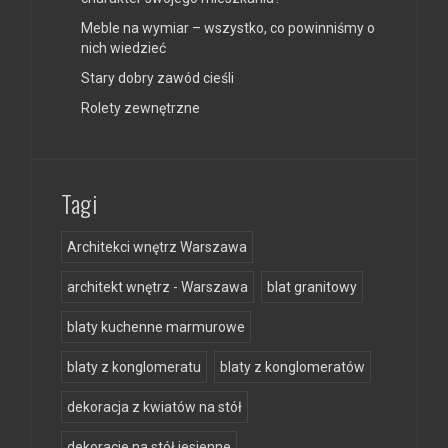
Meble na wymiar – wszystko, co powinniśmy o
nich wiedzieć
Stary dobry zawód cieśli
Rolety zewnętrzne
Tagi
Architekci wnętrz Warszawa
architekt wnętrz - Warszawa
blat granitowy
blaty kuchenne marmurowe
blaty z konglomeratu
blaty z konglomeratów
dekoracja z kwiatów na stół
dekoracje na stół jesienne