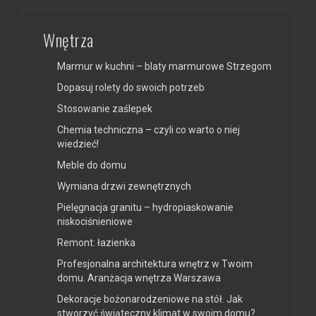
Wnętrza
Marmur w kuchni – blaty marmurowe Strzegom
Dopasuj rolety do swoich potrzeb
Stosowanie zaślepek
Chemia techniczna – czyli co warto o niej
wiedzieć!
Meble do domu
Wymiana drzwi zewnętrznych
Pielęgnacja granitu – hydropiaskowanie
niskociśnieniowe
Remont: łazienka
Profesjonalna architektura wnętrz w Twoim
domu. Aranżacja wnętrza Warszawa
Dekoracje bożonarodzeniowe na stół. Jak
stworzyć świąteczny klimat w swoim domu?