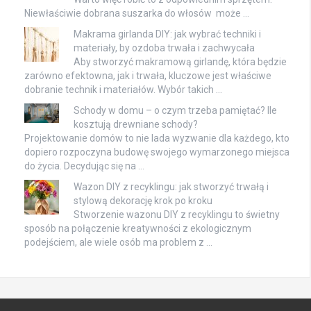
Niewłaściwie dobrana suszarka do włosów może …
Makrama girlanda DIY: jak wybrać techniki i
materiały, by ozdoba trwała i zachwycała
Aby stworzyć makramową girlandę, która będzie
zarówno efektowna, jak i trwała, kluczowe jest właściwe
dobranie technik i materiałów. Wybór takich …
Schody w domu – o czym trzeba pamiętać? Ile
kosztują drewniane schody?
Projektowanie domów to nie lada wyzwanie dla każdego, kto
dopiero rozpoczyna budowę swojego wymarzonego miejsca
do życia. Decydując się na …
Wazon DIY z recyklingu: jak stworzyć trwałą i
stylową dekorację krok po kroku
Stworzenie wazonu DIY z recyklingu to świetny
sposób na połączenie kreatywności z ekologicznym
podejściem, ale wiele osób ma problem z …