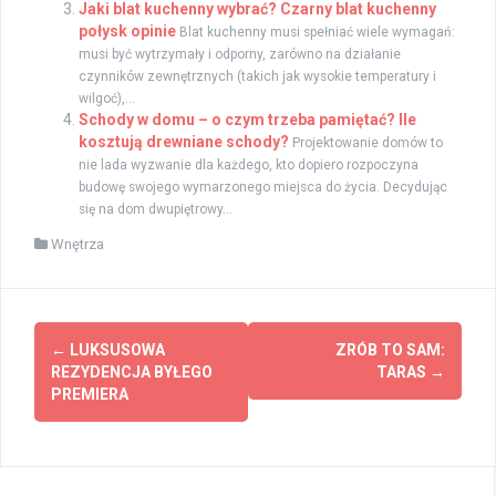
Jaki blat kuchenny wybrać? Czarny blat kuchenny
połysk opinie
Blat kuchenny musi spełniać wiele wymagań:
musi być wytrzymały i odporny, zarówno na działanie
czynników zewnętrznych (takich jak wysokie temperatury i
wilgoć),...
Schody w domu – o czym trzeba pamiętać? Ile
kosztują drewniane schody?
Projektowanie domów to
nie lada wyzwanie dla każdego, kto dopiero rozpoczyna
budowę swojego wymarzonego miejsca do życia. Decydując
się na dom dwupiętrowy...
Wnętrza
Zobacz
←
LUKSUSOWA
ZRÓB TO SAM:
wpisy
REZYDENCJA BYŁEGO
TARAS
→
PREMIERA