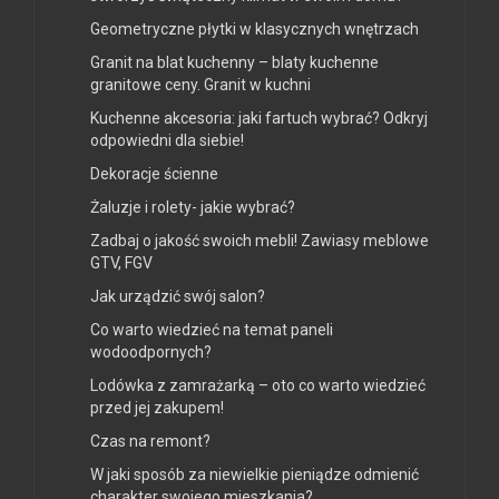
Geometryczne płytki w klasycznych wnętrzach
Granit na blat kuchenny – blaty kuchenne
granitowe ceny. Granit w kuchni
Kuchenne akcesoria: jaki fartuch wybrać? Odkryj
odpowiedni dla siebie!
Dekoracje ścienne
Żaluzje i rolety- jakie wybrać?
Zadbaj o jakość swoich mebli! Zawiasy meblowe
GTV, FGV
Jak urządzić swój salon?
Co warto wiedzieć na temat paneli
wodoodpornych?
Lodówka z zamrażarką – oto co warto wiedzieć
przed jej zakupem!
Czas na remont?
W jaki sposób za niewielkie pieniądze odmienić
charakter swojego mieszkania?