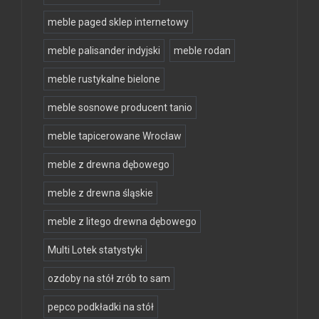
meble paged sklep internetowy
meble palisander indyjski
meble rodan
meble rustykalne bielone
meble sosnowe producent tanio
meble tapicerowane Wrocław
meble z drewna dębowego
meble z drewna śląskie
meble z litego drewna dębowego
Multi Lotek statystyki
ozdoby na stół zrób to sam
pepco podkładki na stół