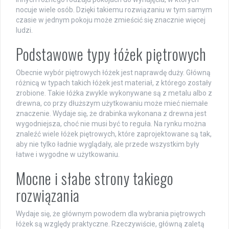
nocuje wiele osób. Dzięki takiemu rozwiązaniu w tym samym
czasie w jednym pokoju może zmieścić się znacznie więcej
ludzi.
Podstawowe typy łóżek piętrowych
Obecnie wybór piętrowych łóżek jest naprawdę duży. Główną
różnicą w typach takich łóżek jest materiał, z którego zostały
zrobione. Takie łóżka zwykle wykonywane są z metalu albo z
drewna, co przy dłuższym użytkowaniu może mieć niemałe
znaczenie. Wydaje się, że drabinka wykonana z drewna jest
wygodniejsza, choć nie musi być to reguła. Na rynku można
znaleźć wiele łóżek piętrowych, które zaprojektowane są tak,
aby nie tylko ładnie wyglądały, ale przede wszystkim były
łatwe i wygodne w użytkowaniu.
Mocne i słabe strony takiego
rozwiązania
Wydaje się, że głównym powodem dla wybrania piętrowych
łóżek są względy praktyczne. Rzeczywiście, główną zaletą