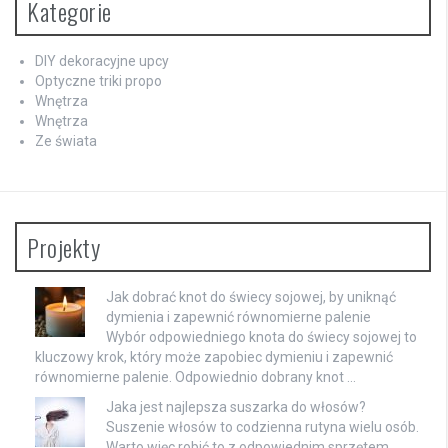
Kategorie
DIY dekoracyjne upcy
Optyczne triki propo
Wnętrza
Wnętrza
Ze świata
Projekty
Jak dobrać knot do świecy sojowej, by uniknąć
dymienia i zapewnić równomierne palenie
Wybór odpowiedniego knota do świecy sojowej to
kluczowy krok, który może zapobiec dymieniu i zapewnić
równomierne palenie. Odpowiednio dobrany knot …
Jaka jest najlepsza suszarka do włosów?
Suszenie włosów to codzienna rutyna wielu osób.
Warto więc robić to z odpowiednim sprzętem.