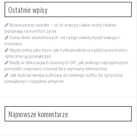
Ostatnie wpisy
Nowoczesne osiedle – co to znaczy i jakie cechy realnie
wpływają na komfort życia
Cena okien aluminiowych: od czego zależy koszt zakupu i
montażu
Wąski pokój jako biuro: jak funkcjonalnie urządzić przestrzeń i
optycznie ją powiększyć
Błędy w dekoracjach ściennych DIY: jak uniknąć najczęstszych
pomyłek i naprawić montaż bez wymiany elementów
Jak wybrać lampę sufitową do niskiego sufitu, by optycznie
powiększyć i rozjaśnić wnętrze
Najnowsze komentarze