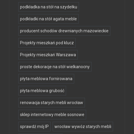
podkładka na stół na szydełku
podkładki na stół agata meble
producent schodów drewnianych mazowieckie
Projekty mieszkań pod klucz
Projekty mieszkań Warszawa
proste dekoracje na stół wielkanocny
płyta meblowa fornirowana
płyta meblowa grubość
renowacja starych mebli wrocław
sklep internetowy meble sosnowe
sprawdź mój IP
wrocław wywóz starych mebli