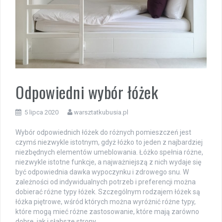
Odpowiedni wybór łóżek
5 lipca 2020
warsztatkubusia.pl
Wybór odpowiednich łóżek do różnych pomieszczeń jest
czymś niezwykle istotnym, gdyż łóżko to jeden z najbardziej
niezbędnych elementów umeblowania. Łóżko spełnia różne,
niezwykle istotne funkcje, a najważniejszą z nich wydaje się
być odpowiednia dawka wypoczynku i zdrowego snu. W
zależności od indywidualnych potrzeb i preferencji można
dobierać różne typy łóżek. Szczególnym rodzajem łóżek są
łóżka piętrowe, wśród których można wyróżnić różne typy,
które mogą mieć różne zastosowanie, które mają zarówno
dobre, jak i słabsze strony.