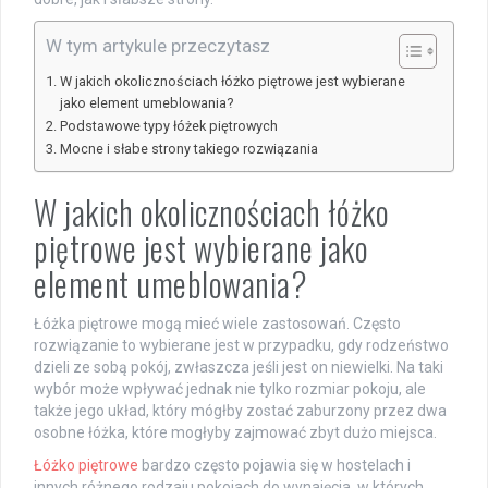
W tym artykule przeczytasz
W jakich okolicznościach łóżko piętrowe jest wybierane
jako element umeblowania?
Podstawowe typy łóżek piętrowych
Mocne i słabe strony takiego rozwiązania
W jakich okolicznościach łóżko
piętrowe jest wybierane jako
element umeblowania?
Łóżka piętrowe mogą mieć wiele zastosowań. Często
rozwiązanie to wybierane jest w przypadku, gdy rodzeństwo
dzieli ze sobą pokój, zwłaszcza jeśli jest on niewielki. Na taki
wybór może wpływać jednak nie tylko rozmiar pokoju, ale
także jego układ, który mógłby zostać zaburzony przez dwa
osobne łóżka, które mogłyby zajmować zbyt dużo miejsca.
Łóżko piętrowe
bardzo często pojawia się w hostelach i
innych różnego rodzaju pokojach do wynajęcia, w których