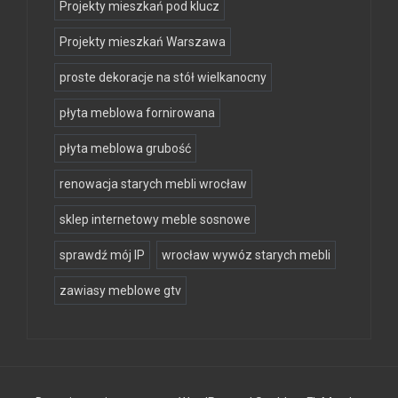
Projekty mieszkań pod klucz
Projekty mieszkań Warszawa
proste dekoracje na stół wielkanocny
płyta meblowa fornirowana
płyta meblowa grubość
renowacja starych mebli wrocław
sklep internetowy meble sosnowe
sprawdź mój IP
wrocław wywóz starych mebli
zawiasy meblowe gtv