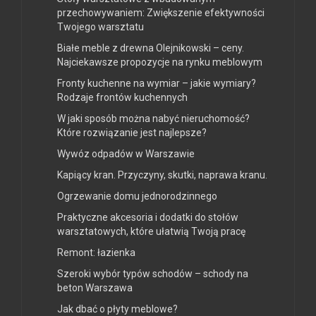
przechowywaniem: Zwiększenie efektywności
Twojego warsztatu
Białe meble z drewna Olejnikowski – ceny.
Najciekawsze propozycje na rynku meblowym
Fronty kuchenne na wymiar – jakie wymiary?
Rodzaje frontów kuchennych
W jaki sposób można nabyć nieruchomość?
Które rozwiązanie jest najlepsze?
Wywóz odpadów w Warszawie
Kapiący kran. Przyczyny, skutki, naprawa kranu.
Ogrzewanie domu jednorodzinnego
Praktyczne akcesoria i dodatki do stołów
warsztatowych, które ułatwią Twoją pracę
Remont: łazienka
Szeroki wybór typów schodów – schody na
beton Warszawa
Jak dbać o płyty meblowe?