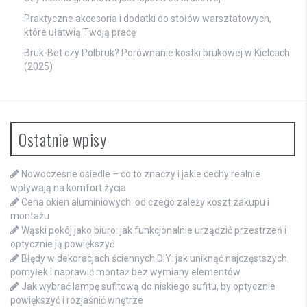
Praktyczne akcesoria i dodatki do stołów warsztatowych,
które ułatwią Twoją pracę
Bruk-Bet czy Polbruk? Porównanie kostki brukowej w Kielcach
(2025)
Ostatnie wpisy
Nowoczesne osiedle – co to znaczy i jakie cechy realnie
wpływają na komfort życia
Cena okien aluminiowych: od czego zależy koszt zakupu i
montażu
Wąski pokój jako biuro: jak funkcjonalnie urządzić przestrzeń i
optycznie ją powiększyć
Błędy w dekoracjach ściennych DIY: jak uniknąć najczęstszych
pomyłek i naprawić montaż bez wymiany elementów
Jak wybrać lampę sufitową do niskiego sufitu, by optycznie
powiększyć i rozjaśnić wnętrze