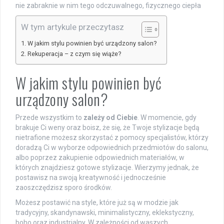
nie zabraknie w nim tego odczuwalnego, fizycznego ciepła
W tym artykule przeczytasz
W jakim stylu powinien być urządzony salon?
Rekuperacja – z czym się wiąże?
W jakim stylu powinien być
urządzony salon?
Przede wszystkim to
zależy od Ciebie
. W momencie, gdy
brakuje Ci weny oraz boisz, że się, że Twoje stylizacje będą
nietrafione możesz skorzystać z pomocy specjalistów, którzy
doradzą Ci w wyborze odpowiednich przedmiotów do salonu,
albo poprzez zakupienie odpowiednich materiałów, w
których znajdziesz gotowe stylizacje. Wierzymy jednak, że
postawisz na swoją kreatywność i jednocześnie
zaoszczędzisz sporo środków.
Możesz postawić na style, które już są w modzie jak
tradycyjny, skandynawski, minimalistyczny, eklekstyczny,
boho oraz industrialny. W zależności od waszych