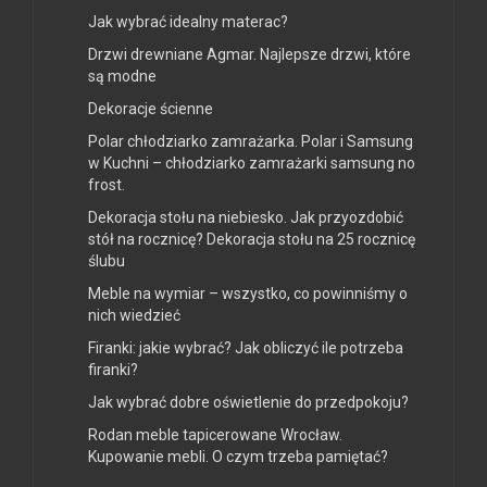
Jak wybrać idealny materac?
Drzwi drewniane Agmar. Najlepsze drzwi, które
są modne
Dekoracje ścienne
Polar chłodziarko zamrażarka. Polar i Samsung
w Kuchni – chłodziarko zamrażarki samsung no
frost.
Dekoracja stołu na niebiesko. Jak przyozdobić
stół na rocznicę? Dekoracja stołu na 25 rocznicę
ślubu
Meble na wymiar – wszystko, co powinniśmy o
nich wiedzieć
Firanki: jakie wybrać? Jak obliczyć ile potrzeba
firanki?
Jak wybrać dobre oświetlenie do przedpokoju?
Rodan meble tapicerowane Wrocław.
Kupowanie mebli. O czym trzeba pamiętać?