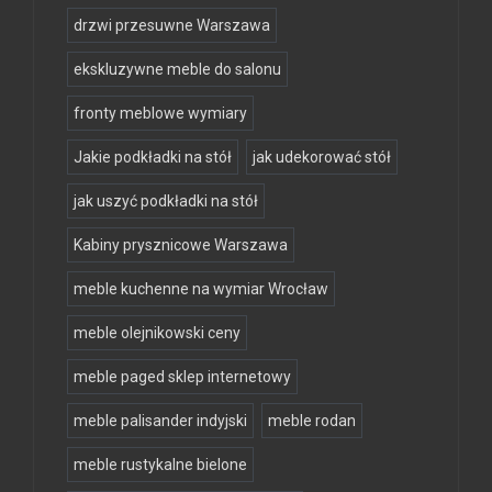
drzwi przesuwne Warszawa
ekskluzywne meble do salonu
fronty meblowe wymiary
Jakie podkładki na stół
jak udekorować stół
jak uszyć podkładki na stół
Kabiny prysznicowe Warszawa
meble kuchenne na wymiar Wrocław
meble olejnikowski ceny
meble paged sklep internetowy
meble palisander indyjski
meble rodan
meble rustykalne bielone