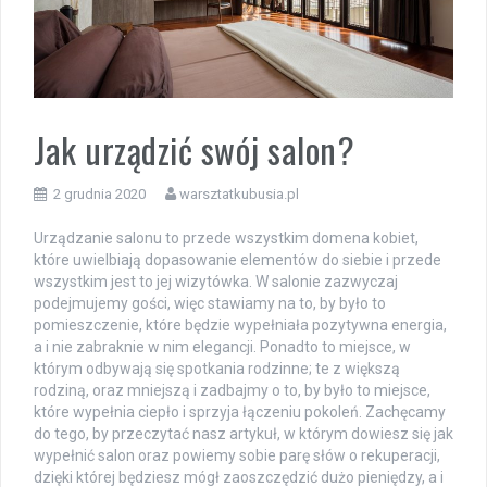
Jak urządzić swój salon?
2 grudnia 2020
warsztatkubusia.pl
Urządzanie salonu to przede wszystkim domena kobiet,
które uwielbiają dopasowanie elementów do siebie i przede
wszystkim jest to jej wizytówka. W salonie zazwyczaj
podejmujemy gości, więc stawiamy na to, by było to
pomieszczenie, które będzie wypełniała pozytywna energia,
a i nie zabraknie w nim elegancji. Ponadto to miejsce, w
którym odbywają się spotkania rodzinne; te z większą
rodziną, oraz mniejszą i zadbajmy o to, by było to miejsce,
które wypełnia ciepło i sprzyja łączeniu pokoleń. Zachęcamy
do tego, by przeczytać nasz artykuł, w którym dowiesz się jak
wypełnić salon oraz powiemy sobie parę słów o rekuperacji,
dzięki której będziesz mógł zaoszczędzić dużo pieniędzy, a i