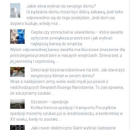
Jakie okna wybrać do swojego domu?
Urządzanie domu może być dobrą zabawą, jeśli tylko
odpowiednio się do tego podejdzie. Jeśli dom się
dopiero buduje, wtedy ma …
Ciepła czy zimna biel w oświetleniu – które światło
optycznie powiększa przestrzeń i jak wybrać
najlepszą barwę do wnętrza
Wybór odpowiedniej barwy światła ma kluczowe znaczenie dla
postrzegania przestrzeni w naszych wnętrzach. Zimna biel, z
jej jasnością i czystością, …
Dekoracje bożonarodzeniowe na stół. Jak stworzyć
świąteczny klimat w swoim domu?
Wraz z nadejściem zimy, wiele osób myśli już powoli o
nadchodzących Świętach Bożego Narodzenia. To zaś sprawia,
że zaczynamy szukać …
Szczecin – spedycja
Krótka historia spedycji i transportu Początków
spedycji możemy szukać już w średniowieczu, a konkretniej w
XV wieku, kiedy to zostało …
Jaki rower elektryczny Giant wybrać: kategorie