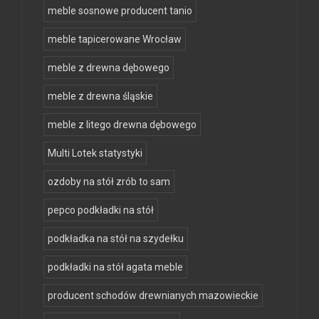
meble sosnowe producent tanio
meble tapicerowane Wrocław
meble z drewna dębowego
meble z drewna śląskie
meble z litego drewna dębowego
Multi Lotek statystyki
ozdoby na stół zrób to sam
pepco podkładki na stół
podkładka na stół na szydełku
podkładki na stół agata meble
producent schodów drewnianych mazowieckie