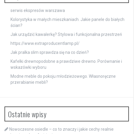
serwis ekspresów warszawa
Kolorystyka w małych mieszkaniach. Jakie panele do białych
ścian?
Jak urządzić kawalerkę? Stylowa i funkcjonalna przestrzeń
https://www.extraproducentlamp.pl/
Jak pralka slim sprawdza się na co dzień?
Kafelki drewnopodobne a prawdziwe drewno. Porównanie i
wskazówki wyboru
Modne meble do pokoju młodzieżowego. Własnoręczne
przerabianie mebli?
Ostatnie wpisy
Nowoczesne osiedle – co to znaczy i jakie cechy realnie