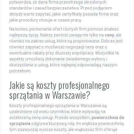
potwierdza, że dana firma przestrzega określonych
standardów i zasad bezpieczeństwa. Przed podjęciem
decyzji warto zapytać, jakie certyfikaty posiada firma oraz
jakie procedury stosuje w czasie pracy.
Na koniec, porównanie ofert różnych firm pomoże znaleźć
najlepszą opcję. Należy zwrócić uwagę nie tylko na
ceny
, ale
również na zakres usług, które są proponowane. Dobrze jest
również zapytać o możliwość negocjacji ceny oraz o
ewentualne rabaty przy dłuższej współpracy. Wszystkie te
aspekty umożliwią dokonanie świadomego wyboru i
skorzystanie z usług, które najlepiej odpowiadają naszym
potrzebom.
Jakie są koszty profesjonalnego
sprzątania w Warszawie?
Koszty profesjonalnego sprzątania w Warszawie są
uzależnione od wielu czynników, które wpływają na
ostateczną cenę usługi. Przede wszystkim,
powierzchnia do
sprzątania
odgrywa kluczową rolę. Im większa powierzchnia,
tym zazwyczaj wyższe koszty, ale większość firm oferuje