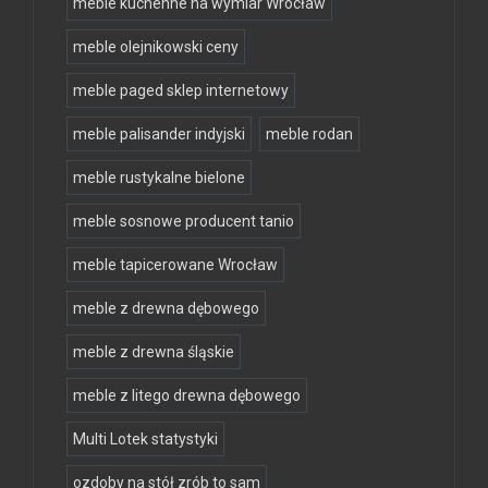
meble kuchenne na wymiar Wrocław
meble olejnikowski ceny
meble paged sklep internetowy
meble palisander indyjski
meble rodan
meble rustykalne bielone
meble sosnowe producent tanio
meble tapicerowane Wrocław
meble z drewna dębowego
meble z drewna śląskie
meble z litego drewna dębowego
Multi Lotek statystyki
ozdoby na stół zrób to sam