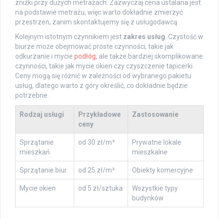
zniżki przy dużych metrażach. Zazwyczaj cena ustalana jest
na podstawie metrażu, więc warto dokładnie zmierzyć
przestrzeń, zanim skontaktujemy się z usługodawcą.
Kolejnym istotnym czynnikiem jest
zakres usług
. Czystość w
biurze może obejmować proste czynności, takie jak
odkurzanie i mycie
podłóg
, ale także bardziej skomplikowane
czynności, takie jak mycie okien czy czyszczenie tapicerki.
Ceny mogą się różnić w zależności od wybranego pakietu
usług, dlatego warto z góry określić, co dokładnie będzie
potrzebne.
Rodzaj usługi
Przykładowe
Zastosowanie
ceny
Sprzątanie
od 30 zł/m²
Prywatne lokale
mieszkań
mieszkalne
Sprzątanie biur
od 25 zł/m²
Obiekty komercyjne
Mycie okien
od 5 zł/sztuka
Wszystkie typy
budynków