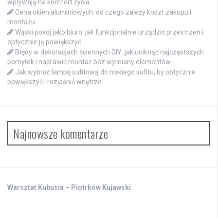
wpływają na komfort życia
Cena okien aluminiowych: od czego zależy koszt zakupu i
montażu
Wąski pokój jako biuro: jak funkcjonalnie urządzić przestrzeń i
optycznie ją powiększyć
Błędy w dekoracjach ściennych DIY: jak uniknąć najczęstszych
pomyłek i naprawić montaż bez wymiany elementów
Jak wybrać lampę sufitową do niskiego sufitu, by optycznie
powiększyć i rozjaśnić wnętrze
Najnowsze komentarze
Warsztat Kubusia – Piotrków Kujawski