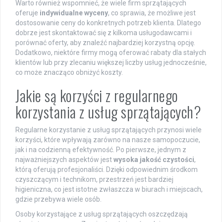
Warto również wspomnieć, że wiele firm sprzątających
oferuje
indywidualne wyceny
, co sprawia, że możliwe jest
dostosowanie ceny do konkretnych potrzeb klienta. Dlatego
dobrze jest skontaktować się z kilkoma usługodawcami i
porównać oferty, aby znaleźć najbardziej korzystną opcję.
Dodatkowo, niektóre firmy mogą oferować rabaty dla stałych
klientów lub przy zlecaniu większej liczby usług jednocześnie,
co może znacząco obniżyć koszty.
Jakie są korzyści z regularnego
korzystania z usług sprzątających?
Regularne korzystanie z usług sprzątających przynosi wiele
korzyści, które wpływają zarówno na nasze samopoczucie,
jak i na codzienną efektywność. Po pierwsze, jednym z
najważniejszych aspektów jest
wysoka jakość czystości
,
którą oferują profesjonaliści. Dzięki odpowiednim środkom
czyszczącym i technikom, przestrzeń jest bardziej
higieniczna, co jest istotne zwłaszcza w biurach i miejscach,
gdzie przebywa wiele osób.
Osoby korzystające z usług sprzątających oszczędzają