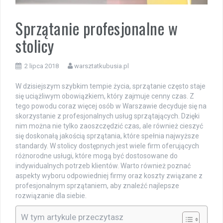
Sprzątanie profesjonalne w
stolicy
2 lipca 2018
warsztatkubusia.pl
W dzisiejszym szybkim tempie życia, sprzątanie często staje
się uciążliwym obowiązkiem, który zajmuje cenny czas. Z
tego powodu coraz więcej osób w Warszawie decyduje się na
skorzystanie z profesjonalnych usług sprzątających. Dzięki
nim można nie tylko zaoszczędzić czas, ale również cieszyć
się doskonałą jakością sprzątania, które spełnia najwyższe
standardy. W stolicy dostępnych jest wiele firm oferujących
różnorodne usługi, które mogą być dostosowane do
indywidualnych potrzeb klientów. Warto również poznać
aspekty wyboru odpowiedniej firmy oraz koszty związane z
profesjonalnym sprzątaniem, aby znaleźć najlepsze
rozwiązanie dla siebie.
W tym artykule przeczytasz