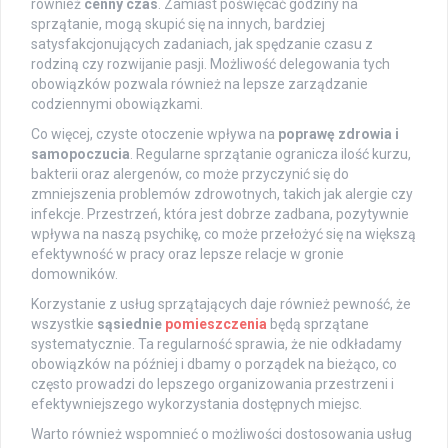
również
cenny czas
. Zamiast poświęcać godziny na
sprzątanie, mogą skupić się na innych, bardziej
satysfakcjonujących zadaniach, jak spędzanie czasu z
rodziną czy rozwijanie pasji. Możliwość delegowania tych
obowiązków pozwala również na lepsze zarządzanie
codziennymi obowiązkami.
Co więcej, czyste otoczenie wpływa na
poprawę zdrowia i
samopoczucia
. Regularne sprzątanie ogranicza ilość kurzu,
bakterii oraz alergenów, co może przyczynić się do
zmniejszenia problemów zdrowotnych, takich jak alergie czy
infekcje. Przestrzeń, która jest dobrze zadbana, pozytywnie
wpływa na naszą psychikę, co może przełożyć się na większą
efektywność w pracy oraz lepsze relacje w gronie
domowników.
Korzystanie z usług sprzątających daje również pewność, że
wszystkie
sąsiednie
pomieszczenia
będą sprzątane
systematycznie. Ta regularność sprawia, że nie odkładamy
obowiązków na później i dbamy o porządek na bieżąco, co
często prowadzi do lepszego organizowania przestrzeni i
efektywniejszego wykorzystania dostępnych miejsc.
Warto również wspomnieć o możliwości dostosowania usług