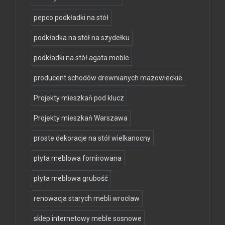
pepco podkładki na stół
podkładka na stół na szydełku
podkładki na stół agata meble
producent schodów drewnianych mazowieckie
Projekty mieszkań pod klucz
Projekty mieszkań Warszawa
proste dekoracje na stół wielkanocny
płyta meblowa fornirowana
płyta meblowa grubość
renowacja starych mebli wrocław
sklep internetowy meble sosnowe