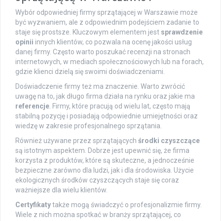
Wybór odpowiedniej firmy sprzątającej w Warszawie może
być wyzwaniem, ale z odpowiednim podejściem zadanie to
staje się prostsze. Kluczowym elementem jest
sprawdzenie
opinii
innych klientów, co pozwala na ocenę jakości usług
danej firmy. Często warto poszukać recenzji na stronach
internetowych, w mediach społecznościowych lub na forach,
gdzie klienci dzielą się swoimi doświadczeniami.
Doświadczenie firmy też ma znaczenie. Warto zwrócić
uwagę na to, jak długo firma działa na rynku oraz jakie ma
referencje
. Firmy, które pracują od wielu lat, często mają
stabilną pozycję i posiadają odpowiednie umiejętności oraz
wiedzę w zakresie profesjonalnego sprzątania.
Również używane przez sprzątających
środki czyszczące
są istotnym aspektem. Dobrze jest upewnić się, że firma
korzysta z produktów, które są skuteczne, a jednocześnie
bezpieczne zarówno dla ludzi, jak i dla środowiska. Użycie
ekologicznych środków czyszczących staje się coraz
ważniejsze dla wielu klientów.
Certyfikaty
także mogą świadczyć o profesjonalizmie firmy.
Wiele z nich można spotkać w branży sprzątającej, co