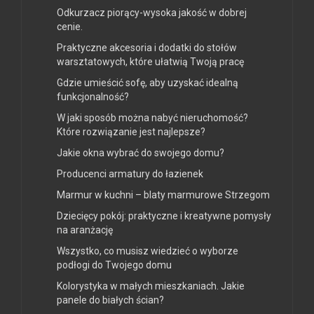
Odkurzacz piorący-wysoka jakość w dobrej
cenie.
Praktyczne akcesoria i dodatki do stołów
warsztatowych, które ułatwią Twoją pracę
Gdzie umieścić sofę, aby uzyskać idealną
funkcjonalność?
W jaki sposób można nabyć nieruchomość?
Które rozwiązanie jest najlepsze?
Jakie okna wybrać do swojego domu?
Producenci armatury do łazienek
Marmur w kuchni – blaty marmurowe Strzegom
Dziecięcy pokój: praktyczne i kreatywne pomysły
na aranżację
Wszystko, co musisz wiedzieć o wyborze
podłogi do Twojego domu
Kolorystyka w małych mieszkaniach. Jakie
panele do białych ścian?