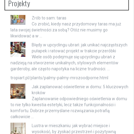
Projekty
Zrób to sam: taras
Co zrobić, kiedy nasz przydomowy taras ma już
lata swojej świetności za sobą? Otóż nie musimy go
likwidować a w …
Błędy w upcyclingu ubrań: jak unikać najczęstszych
pułapek i ratować projekt w trakcie przeróbki
Wiele osób podejmuje się upcyclingu ubrań z
nadzieją na stworzenie unikalnych, stylowych elementów
garderoby, ale często napotyka na liczne trudności. …
tropiart.pl/plants/palmy-palmy-mrozoodporne.html
Jak zaplanować oświetlenie w domu: 5 kluczowych
kroków
Zaplanowanie odpowiedniego oświetlenia w domu
to nie tylko kwestia estetyki, lecz także funkcjonalności i
komfortu. Dobrze przemyślane rozwiązania potrafią
całkowicie …
Lustra w mieszkaniu: jak wybrać miejsce i
wysokość, by zyskać przestrzeń i pozytywną