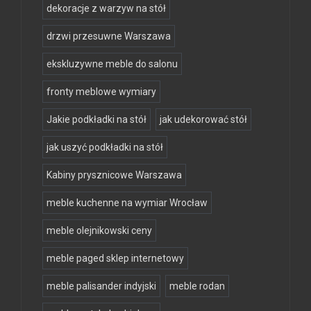
dekoracje z warzyw na stół
drzwi przesuwne Warszawa
ekskluzywne meble do salonu
fronty meblowe wymiary
Jakie podkładki na stół
jak udekorować stół
jak uszyć podkładki na stół
Kabiny prysznicowe Warszawa
meble kuchenne na wymiar Wrocław
meble olejnikowski ceny
meble paged sklep internetowy
meble palisander indyjski
meble rodan