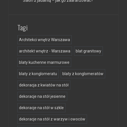
Salon z jadalnią – jak go zaaranżować?
Tagi
Architekci wnętrz Warszawa
architekt wnętrz - Warszawa
blat granitowy
blaty kuchenne marmurowe
blaty z konglomeratu
blaty z konglomeratów
dekoracja z kwiatów na stół
dekoracje na stół jesienne
dekoracje na stół w szkle
dekoracje na stół z warzyw i owoców