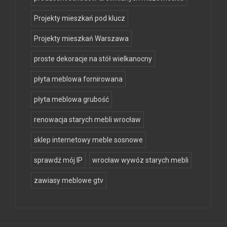
Projekty mieszkań pod klucz
Projekty mieszkań Warszawa
proste dekoracje na stół wielkanocny
płyta meblowa fornirowana
płyta meblowa grubość
renowacja starych mebli wrocław
sklep internetowy meble sosnowe
sprawdź mój IP
wrocław wywóz starych mebli
zawiasy meblowe gtv