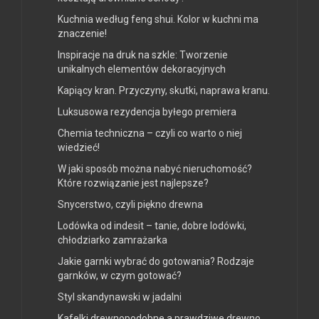
Kuchnia według feng shui. Kolor w kuchni ma
znaczenie!
Inspiracje na druk na szkle: Tworzenie
unikalnych elementów dekoracyjnych
Kapiący kran. Przyczyny, skutki, naprawa kranu.
Luksusowa rezydencja byłego premiera
Chemia techniczna – czyli co warto o niej
wiedzieć!
W jaki sposób można nabyć nieruchomość?
Które rozwiązanie jest najlepsze?
Snycerstwo, czyli piękno drewna
Lodówka od indesit – tanie, dobre lodówki,
chłodziarko zamrażarka
Jakie garnki wybrać do gotowania? Rodzaje
garnków, w czym gotować?
Styl skandynawski w jadalni
Kafelki drewnopodobne a prawdziwe drewno.