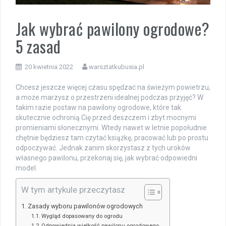
Jak wybrać pawilony ogrodowe?
5 zasad
20 kwietnia 2022
warsztatkubusia.pl
Chcesz jeszcze więcej czasu spędzać na świeżym powietrzu,
a może marzysz o przestrzeni idealnej podczas przyjęć? W
takim razie postaw na pawilony ogrodowe, które tak
skutecznie ochronią Cię przed deszczem i zbyt mocnymi
promieniami słonecznymi. Wtedy nawet w letnie popołudnie
chętnie będziesz tam czytać książkę, pracować lub po prostu
odpoczywać. Jednak zanim skorzystasz z tych uroków
własnego pawilonu, przekonaj się, jak wybrać odpowiedni
model.
W tym artykule przeczytasz
Zasady wyboru pawilonów ogrodowych
Wygląd dopasowany do ogrodu
Odpowiednia wielkość pawilonu ogrodowego