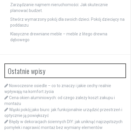
Zarządzanie najmem nieruchomości: Jak skutecznie
planować budżet.
Stwórz wymarzony pokój dla swoich dzieci. Pokój dziecięcy na
poddaszu
Klasyczne drewniane meble – meble z litego drewna
dębowego
Ostatnie wpisy
Nowoczesne osiedle – co to znaczy i jakie cechy realnie
wpływają na komfort życia
Cena okien aluminiowych: od czego zależy koszt zakupu i
montażu
Wąski pokój jako biuro: jak funkcjonalnie urządzić przestrzeń i
optycznie ją powiększyć
Błędy w dekoracjach ściennych DIY: jak uniknąć najczęstszych
pomyłek i naprawić montaż bez wymiany elementów