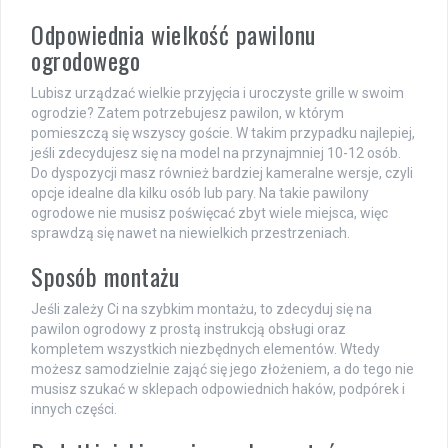
Odpowiednia wielkość pawilonu
ogrodowego
Lubisz urządzać wielkie przyjęcia i uroczyste grille w swoim
ogrodzie? Zatem potrzebujesz pawilon, w którym
pomieszczą się wszyscy goście. W takim przypadku najlepiej,
jeśli zdecydujesz się na model na przynajmniej 10-12 osób.
Do dyspozycji masz również bardziej kameralne wersje, czyli
opcje idealne dla kilku osób lub pary. Na takie pawilony
ogrodowe nie musisz poświęcać zbyt wiele miejsca, więc
sprawdzą się nawet na niewielkich przestrzeniach.
Sposób montażu
Jeśli zależy Ci na szybkim montażu, to zdecyduj się na
pawilon ogrodowy z prostą instrukcją obsługi oraz
kompletem wszystkich niezbędnych elementów. Wtedy
możesz samodzielnie zająć się jego złożeniem, a do tego nie
musisz szukać w sklepach odpowiednich haków, podpórek i
innych części.