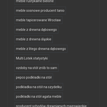
meble rustykalne bielone
meble sosnowe producent tanio
meble tapicerowane Wrocław
meble z drewna dębowego
meble z drewna śląskie
meble z litego drewna dębowego
Multi Lotek statystyki
ozdoby na stół zrób to sam
pepco podkładki na stół
podkładka na stół na szydełku
podkładki na stół agata meble
producent schodów drewnianych mazowieckie