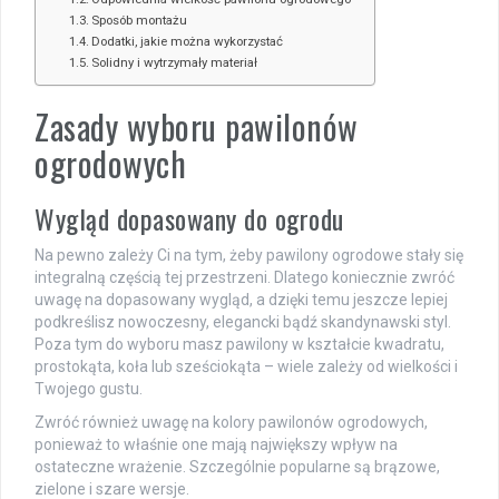
Sposób montażu
Dodatki, jakie można wykorzystać
Solidny i wytrzymały materiał
Zasady wyboru pawilonów
ogrodowych
Wygląd dopasowany do ogrodu
Na pewno zależy Ci na tym, żeby pawilony ogrodowe stały się
integralną częścią tej przestrzeni. Dlatego koniecznie zwróć
uwagę na dopasowany wygląd, a dzięki temu jeszcze lepiej
podkreślisz nowoczesny, elegancki bądź skandynawski styl.
Poza tym do wyboru masz pawilony w kształcie kwadratu,
prostokąta, koła lub sześciokąta – wiele zależy od wielkości i
Twojego gustu.
Zwróć również uwagę na kolory pawilonów ogrodowych,
ponieważ to właśnie one mają największy wpływ na
ostateczne wrażenie. Szczególnie popularne są brązowe,
zielone i szare wersje.