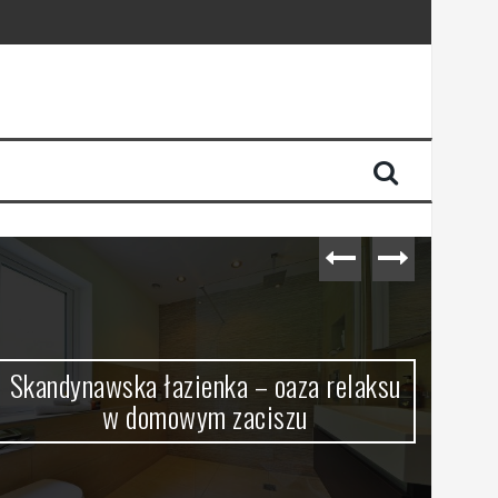
Skandynawska łazienka – oaza relaksu
w domowym zaciszu