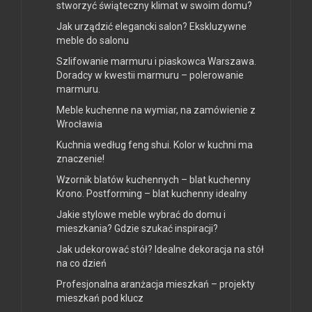
stworzyć świąteczny klimat w swoim domu?
Jak urządzić elegancki salon? Ekskluzywne
meble do salonu
Szlifowanie marmuru i piaskowca Warszawa.
Doradcy w kwestii marmuru – polerowanie
marmuru.
Meble kuchenne na wymiar, na zamówienie z
Wrocławia
Kuchnia według feng shui. Kolor w kuchni ma
znaczenie!
Wzornik blatów kuchennych – blat kuchenny
Krono. Postforming – blat kuchenny idealny
Jakie stylowe meble wybrać do domu i
mieszkania? Gdzie szukać inspiracji?
Jak udekorować stół? Idealne dekoracja na stół
na co dzień
Profesjonalna aranżacja mieszkań – projekty
mieszkań pod klucz