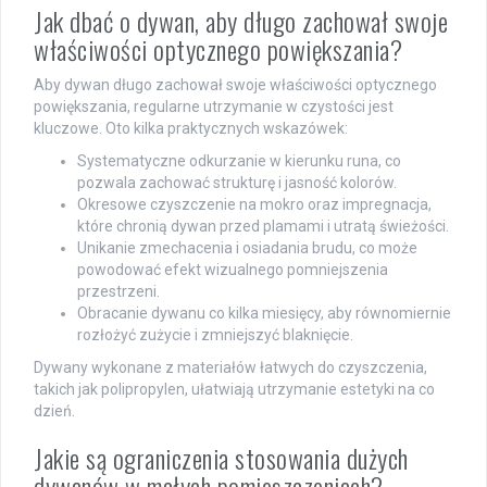
Jak dbać o dywan, aby długo zachował swoje
właściwości optycznego powiększania?
Aby dywan długo zachował swoje właściwości optycznego
powiększania, regularne utrzymanie w czystości jest
kluczowe. Oto kilka praktycznych wskazówek:
Systematyczne odkurzanie w kierunku runa, co
pozwala zachować strukturę i jasność kolorów.
Okresowe czyszczenie na mokro oraz impregnacja,
które chronią dywan przed plamami i utratą świeżości.
Unikanie zmechacenia i osiadania brudu, co może
powodować efekt wizualnego pomniejszenia
przestrzeni.
Obracanie dywanu co kilka miesięcy, aby równomiernie
rozłożyć zużycie i zmniejszyć blaknięcie.
Dywany wykonane z materiałów łatwych do czyszczenia,
takich jak polipropylen, ułatwiają utrzymanie estetyki na co
dzień.
Jakie są ograniczenia stosowania dużych
dywanów w małych pomieszczeniach?