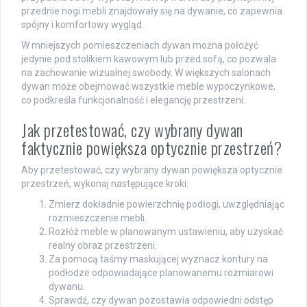
przednie nogi mebli znajdowały się na dywanie, co zapewnia
spójny i komfortowy wygląd.
W mniejszych pomieszczeniach dywan można położyć
jedynie pod stolikiem kawowym lub przed sofą, co pozwala
na zachowanie wizualnej swobody. W większych salonach
dywan może obejmować wszystkie meble wypoczynkowe,
co podkreśla funkcjonalność i elegancję przestrzeni.
Jak przetestować, czy wybrany dywan
faktycznie powiększa optycznie przestrzeń?
Aby przetestować, czy wybrany dywan powiększa optycznie
przestrzeń, wykonaj następujące kroki:
Zmierz dokładnie powierzchnię podłogi, uwzględniając
rozmieszczenie mebli.
Rozłóż meble w planowanym ustawieniu, aby uzyskać
realny obraz przestrzeni.
Za pomocą taśmy maskującej wyznacz kontury na
podłodze odpowiadające planowanemu rozmiarowi
dywanu.
Sprawdź, czy dywan pozostawia odpowiedni odstęp