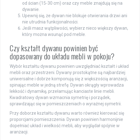
od ścian (15-30 cm) oraz czy meble znajdują się na
dywanie.
Upewnij się, że dywan nie blokuje otwierania drzwi ani
nie utrudnia funkcjonalności.
Jeśli masz wątpliwości, wybierz nieco większy dywan,
który można wsunąć pod meble.
Czy kształt dywanu powinien być
dopasowany do układu mebli w pokoju?
Wybór kształtu dywanu powinien uwzględniać kształt i układ
mebli oraz przestrzeni. Dywany prostokątne są najbardziej
uniwersalne i dobrze komponują się z większością aranżacji,
spinając meble w jedną strefę. Dywan okrągły wprowadza
lekkość i dynamikę, przełamując kanciaste linie mebli.
Kwadratowy dywan wzmacnia symetrię i porządek,
sprawdzając się w pomieszczeniach o wyraźnej symetrii.
Przy doborze kształtu dywanu warto również kierować się
proporcjami pomieszczenia. Dywan powinien harmonijnie
dopełniać układ i wielkość mebli, aby wyglądał spójnie w
aranżacji.