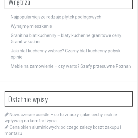
Wnętrza
Najpopularniejsze rodzaje płytek podłogowych
Wynajmę mieszkanie
Granit na blat kuchenny – blaty kuchenne granitowe ceny.
Granit w kuchni
Jaki blat kuchenny wybrać? Czarny blat kuchenny połysk
opinie
Meble na zamówienie – czy warto? Szafy przesuwne Poznań
Ostatnie wpisy
Nowoczesne osiedle – co to znaczy i jakie cechy realnie
wpływają na komfort życia
Cena okien aluminiowych: od czego zależy koszt zakupu i
montażu