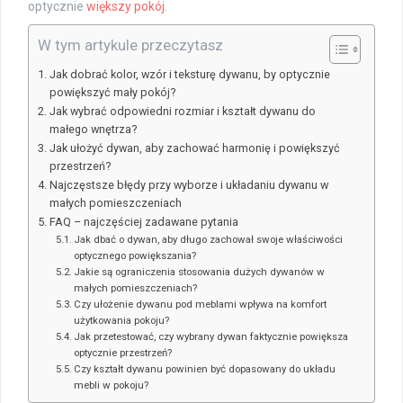
optycznie
większy pokój
.
W tym artykule przeczytasz
Jak dobrać kolor, wzór i teksturę dywanu, by optycznie
powiększyć mały pokój?
Jak wybrać odpowiedni rozmiar i kształt dywanu do
małego wnętrza?
Jak ułożyć dywan, aby zachować harmonię i powiększyć
przestrzeń?
Najczęstsze błędy przy wyborze i układaniu dywanu w
małych pomieszczeniach
FAQ – najczęściej zadawane pytania
Jak dbać o dywan, aby długo zachował swoje właściwości
optycznego powiększania?
Jakie są ograniczenia stosowania dużych dywanów w
małych pomieszczeniach?
Czy ułożenie dywanu pod meblami wpływa na komfort
użytkowania pokoju?
Jak przetestować, czy wybrany dywan faktycznie powiększa
optycznie przestrzeń?
Czy kształt dywanu powinien być dopasowany do układu
mebli w pokoju?