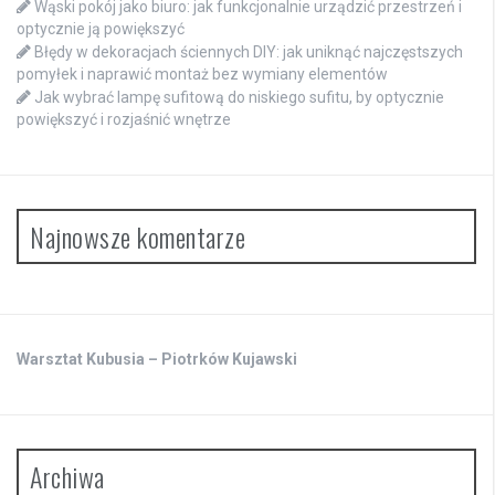
Wąski pokój jako biuro: jak funkcjonalnie urządzić przestrzeń i
optycznie ją powiększyć
Błędy w dekoracjach ściennych DIY: jak uniknąć najczęstszych
pomyłek i naprawić montaż bez wymiany elementów
Jak wybrać lampę sufitową do niskiego sufitu, by optycznie
powiększyć i rozjaśnić wnętrze
Najnowsze komentarze
Warsztat Kubusia – Piotrków Kujawski
Archiwa