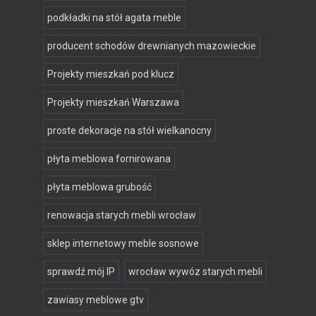
podkładki na stół agata meble
producent schodów drewnianych mazowieckie
Projekty mieszkań pod klucz
Projekty mieszkań Warszawa
proste dekoracje na stół wielkanocny
płyta meblowa fornirowana
płyta meblowa grubość
renowacja starych mebli wrocław
sklep internetowy meble sosnowe
sprawdź mój IP
wrocław wywóz starych mebli
zawiasy meblowe gtv