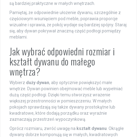
są bardziej praktyczne w małych wnętrzach.
Pamiętaj, że odpowiednie ułożenie dywanu, szczególnie z
częściowym wsunięciem pod meble, poprawia proporcje
wizualne i sprawia, że pokój wydaje się bardziej spójny. Staraj
się, aby dywan pokrywał znaczną część podłogi pomiędzy
meblami.
Jak wybrać odpowiedni rozmiar i
kształt dywanu do małego
wnętrza?
Wybierz
duży dywan
, aby optycznie powiększyć małe
wnętrze. Dywan powinien obejmować meble lub wypełniać
dużą część podłogi. Dzięki temu stworzysz wrażenie
większej przestronności w pomieszczeniu. W małych
pokojach sprawdzają się także dywany prostokątne lub
kwadratowe, które dodają porządku oraz wyraźnie
zaznaczają przestrzeń wypoczynkową.
Oprócz rozmiaru, zwróć uwagę na
kształt dywanu
. Okrągłe
dywany dobrze komponują się w małych, kwadratowych