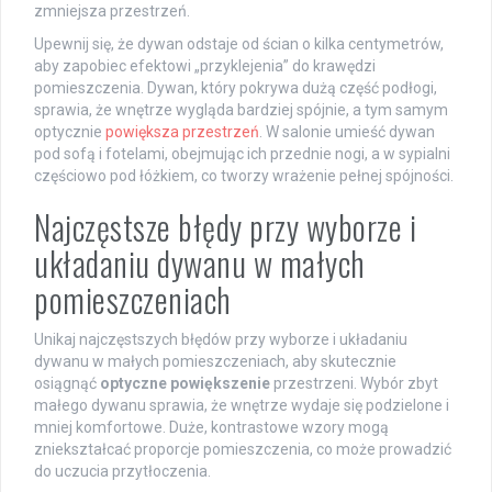
zmniejsza przestrzeń.
Upewnij się, że dywan odstaje od ścian o kilka centymetrów,
aby zapobiec efektowi „przyklejenia” do krawędzi
pomieszczenia. Dywan, który pokrywa dużą część podłogi,
sprawia, że wnętrze wygląda bardziej spójnie, a tym samym
optycznie
powiększa przestrzeń
. W salonie umieść dywan
pod sofą i fotelami, obejmując ich przednie nogi, a w sypialni
częściowo pod łóżkiem, co tworzy wrażenie pełnej spójności.
Najczęstsze błędy przy wyborze i
układaniu dywanu w małych
pomieszczeniach
Unikaj najczęstszych błędów przy wyborze i układaniu
dywanu w małych pomieszczeniach, aby skutecznie
osiągnąć
optyczne powiększenie
przestrzeni. Wybór zbyt
małego dywanu sprawia, że wnętrze wydaje się podzielone i
mniej komfortowe. Duże, kontrastowe wzory mogą
zniekształcać proporcje pomieszczenia, co może prowadzić
do uczucia przytłoczenia.