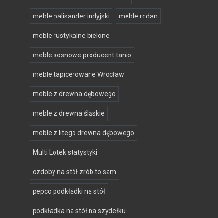
meble palisander indyjski
meble rodan
meble rustykalne bielone
meble sosnowe producent tanio
meble tapicerowane Wrocław
meble z drewna dębowego
meble z drewna śląskie
meble z litego drewna dębowego
Multi Lotek statystyki
ozdoby na stół zrób to sam
pepco podkładki na stół
podkładka na stół na szydełku