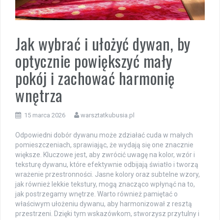
Jak wybrać i ułożyć dywan, by
optycznie powiększyć mały
pokój i zachować harmonię
wnętrza
15 marca 2026
warsztatkubusia.pl
Odpowiedni dobór dywanu może zdziałać cuda w małych
pomieszczeniach, sprawiając, że wydają się one znacznie
większe. Kluczowe jest, aby zwrócić uwagę na kolor, wzór i
teksturę dywanu, które efektywnie odbijają światło i tworzą
wrażenie przestronności. Jasne kolory oraz subtelne wzory,
jak również lekkie tekstury, mogą znacząco wpłynąć na to,
jak postrzegamy wnętrze. Warto również pamiętać o
właściwym ułożeniu dywanu, aby harmonizował z resztą
przestrzeni. Dzięki tym wskazówkom, stworzysz przytulny i