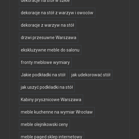
dekoracje na stół w szkle
dekoracje na stół z warzyw i owoców
dekoracje z warzyw na stół
drzwi przesuwne Warszawa
ekskluzywne meble do salonu
fronty meblowe wymiary
Jakie podkładki na stół
jak udekorować stół
jak uszyć podkładki na stół
Kabiny prysznicowe Warszawa
meble kuchenne na wymiar Wrocław
meble olejnikowski ceny
meble paged sklep internetowy