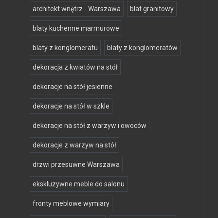
architekt wnętrz - Warszawa
blat granitowy
blaty kuchenne marmurowe
blaty z konglomeratu
blaty z konglomeratów
dekoracja z kwiatów na stół
dekoracje na stół jesienne
dekoracje na stół w szkle
dekoracje na stół z warzyw i owoców
dekoracje z warzyw na stół
drzwi przesuwne Warszawa
ekskluzywne meble do salonu
fronty meblowe wymiary