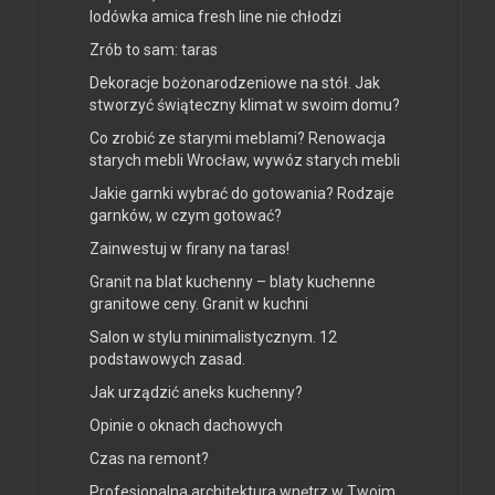
lodówka amica fresh line nie chłodzi
Zrób to sam: taras
Dekoracje bożonarodzeniowe na stół. Jak
stworzyć świąteczny klimat w swoim domu?
Co zrobić ze starymi meblami? Renowacja
starych mebli Wrocław, wywóz starych mebli
Jakie garnki wybrać do gotowania? Rodzaje
garnków, w czym gotować?
Zainwestuj w firany na taras!
Granit na blat kuchenny – blaty kuchenne
granitowe ceny. Granit w kuchni
Salon w stylu minimalistycznym. 12
podstawowych zasad.
Jak urządzić aneks kuchenny?
Opinie o oknach dachowych
Czas na remont?
Profesjonalna architektura wnętrz w Twoim