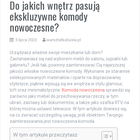
Do jakich wnętrz pasują
ekskluzywne komody
nowoczesne?
5 lipca 2023
warsztatkubusia.pl
Urządzasz właśnie swoje mieszkanie lub dom?
Zastanawiasz się nad wyborem mebli do salonu, sypialni lub
gabinetu? Jeśli tak, powinny zainteresować Cię najwyższej
jakości włoskie nowoczesne komody. Wykonane ze starannie
selekcjonowanych materiałów i oparte na dopracowanej
stylistyce, pięknie wpisują się we wnętrza w stylu glamour,
loft oraz minimalistyczne.
Komoda nowoczesna
sprawdzi się
zarówno jako mebel do przechowywania rzeczy, w tym
ubrań, zastawy lub dokumentów, a także jako szafka RTV, na
której można ustawić telewizor. W tym artykule dowiesz się,
na co zwracać szczególną uwagę, jeśli obiektem Twojego
zainteresowania jest nowoczesna komoda.
W tym artykule przeczytasz