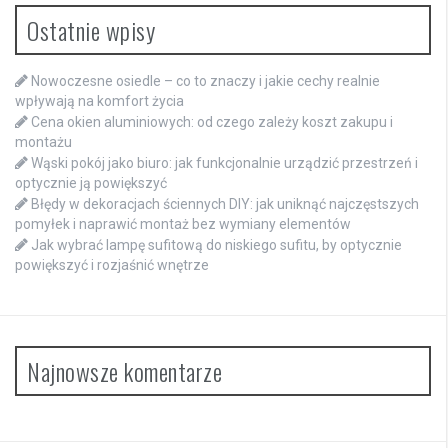
Ostatnie wpisy
Nowoczesne osiedle – co to znaczy i jakie cechy realnie
wpływają na komfort życia
Cena okien aluminiowych: od czego zależy koszt zakupu i
montażu
Wąski pokój jako biuro: jak funkcjonalnie urządzić przestrzeń i
optycznie ją powiększyć
Błędy w dekoracjach ściennych DIY: jak uniknąć najczęstszych
pomyłek i naprawić montaż bez wymiany elementów
Jak wybrać lampę sufitową do niskiego sufitu, by optycznie
powiększyć i rozjaśnić wnętrze
Najnowsze komentarze