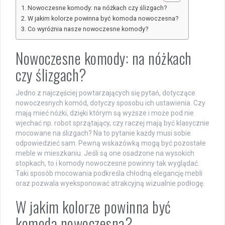
Nowoczesne komody: na nóżkach czy ślizgach?
W jakim kolorze powinna być komoda nowoczesna?
Co wyróżnia nasze nowoczesne komody?
Nowoczesne komody: na nóżkach
czy ślizgach?
Jedno z najczęściej powtarzających się pytań, dotyczące
nowoczesnych komód, dotyczy sposobu ich ustawienia. Czy
mają mieć nóżki, dzięki którym są wyższe i może pod nie
wjechać np. robot sprzątający, czy raczej mają być klasycznie
mocowane na ślizgach? Na to pytanie każdy musi sobie
odpowiedzieć sam. Pewną wskazówką mogą być pozostałe
meble w mieszkaniu. Jeśli są one osadzone na wysokich
stopkach, to i komody nowoczesne powinny tak wyglądać.
Taki sposób mocowania podkreśla chłodną elegancję mebli
oraz pozwala wyeksponować atrakcyjną wizualnie podłogę.
W jakim kolorze powinna być
komoda nowoczesna?