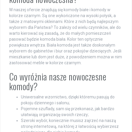
W naszej ofercie znajdują się komody białe i komody w
kolorze czarnym. Są one wykończone na wysoki połysk, a
także z matowymi okleinami. Które z nich będą najlepszym
wyborem dla Państwa? To zależy od wielu czynników, ale do
warto kierować się zasadą, że do małych pomieszczeń
pasować będzie komoda biała. Kolor ten optycznie
powiększa wnętrza. Biała komoda jest także doskonałym
wyborem do gabinetów i biur oraz pokojów dziecięcych. Jeśli
mieszkanie lub dom jest duże, z powodzeniem można w nim
zastosować meble w kolorze czarnym.
Co wyróżnia nasze nowoczesne
komody?
Uniwersalne wzornictwo, dzięki któremu pasują do
pokoju dziennego i salonu;
Pojemne szuflady, sam się przekonasz, jak bardzo
ułatwiają organizację swoich rzeczy;
Szeroki wybór, koniecznie musisz zajrzeć na naszą
stronę internetową, na której z łatwością wybierzesz