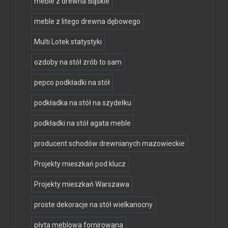
meble z drewna śląskie
meble z litego drewna dębowego
Multi Lotek statystyki
ozdoby na stół zrób to sam
pepco podkładki na stół
podkładka na stół na szydełku
podkładki na stół agata meble
producent schodów drewnianych mazowieckie
Projekty mieszkań pod klucz
Projekty mieszkań Warszawa
proste dekoracje na stół wielkanocny
płyta meblowa fornirowana