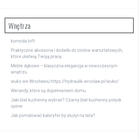
Wnętrza
komoda loft
Praktyczne akcesoria i dodatki do stołów warsztatowych,
które ułatwią Twoją pracę
Meble dębowe – klasyczna elegancja w nowoczesnym
wnętrzu
wuko we Wrocławiu
https://hydraulik-wroclaw.pl/wuko/
Werandy, które są dopełnieniem domu
Jaki blat kuchenny wybrać? Czarny blat kuchenny połysk
opinie
Jak pomalować kaloryfer by służył na lata?