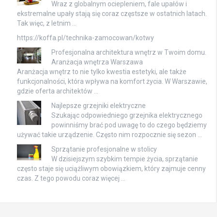
Wraz z globalnym ociepleniem, fale upałów i
ekstremalne upały stają się coraz częstsze w ostatnich latach.
Tak więc, z letnim …
https://koffa.pl/technika-zamocowan/kotwy
Profesjonalna architektura wnętrz w Twoim domu.
Aranżacja wnętrza Warszawa
Aranżacja wnętrz to nie tylko kwestia estetyki, ale także
funkcjonalności, która wpływa na komfort życia. W Warszawie,
gdzie oferta architektów …
Najlepsze grzejniki elektryczne
Szukając odpowiedniego grzejnika elektrycznego
powinniśmy brać pod uwagę to do czego będziemy
używać takie urządzenie. Często nim rozpocznie się sezon …
Sprzątanie profesjonalne w stolicy
W dzisiejszym szybkim tempie życia, sprzątanie
często staje się uciążliwym obowiązkiem, który zajmuje cenny
czas. Z tego powodu coraz więcej …