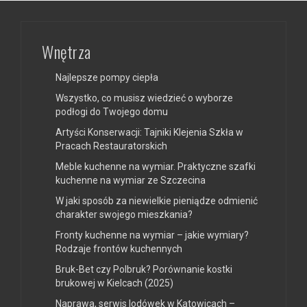
Wnętrza
Najlepsze pompy ciepła
Wszystko, co musisz wiedzieć o wyborze
podłogi do Twojego domu
Artyści Konserwacji: Tajniki Klejenia Szkła w
Pracach Restauratorskich
Meble kuchenne na wymiar. Praktyczne szafki
kuchenne na wymiar ze Szczecina
W jaki sposób za niewielkie pieniądze odmienić
charakter swojego mieszkania?
Fronty kuchenne na wymiar – jakie wymiary?
Rodzaje frontów kuchennych
Bruk-Bet czy Polbruk? Porównanie kostki
brukowej w Kielcach (2025)
Naprawa, serwis lodówek w Katowicach –