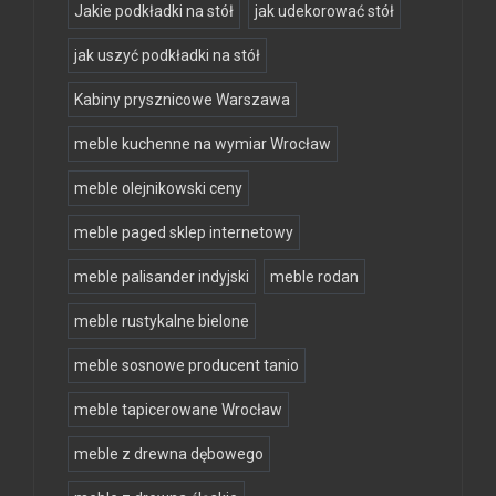
Jakie podkładki na stół
jak udekorować stół
jak uszyć podkładki na stół
Kabiny prysznicowe Warszawa
meble kuchenne na wymiar Wrocław
meble olejnikowski ceny
meble paged sklep internetowy
meble palisander indyjski
meble rodan
meble rustykalne bielone
meble sosnowe producent tanio
meble tapicerowane Wrocław
meble z drewna dębowego