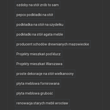
ozdoby na stół zrób to sam
pepco podkładki na stół
podkładka na stół na szydełku
podkładki na stół agata meble
producent schodów drewnianych mazowieckie
Projekty mieszkań pod klucz
Projekty mieszkań Warszawa
proste dekoracje na stół wielkanocny
płyta meblowa fornirowana
płyta meblowa grubość
renowacja starych mebli wrocław