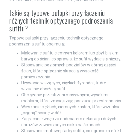
Jakie są typowe pułapki przy łączeniu
różnych technik optycznego podnoszenia
sufitu?
Typowe pułapki przy łączeniu technik optycznego
podnoszenia sufitu obejmują:
Malowanie sufitu ciemnym kolorem lub zbyt bliskim
barwą do ścian, co sprawia, że sufit wydaje się niższy.
Stosowanie poziomych podziałów w górnej części
ścian, które optycznie skracają wysokość
pomieszczenia.
Używanie wiszących, ciężkich żyrandoli, które
wizualnie obniżają sufit.
Obciążanie przestrzeni masywnymi, wysokimi
meblami, które zmniejszają poczucie przestronności.
Wieszanie ciężkich, ciemnych zasłon, które wizualnie
„ciągną” ścianę w dół.
Zagracanie wnętrza nadmiarem dekoracji i dużych
obrazów zawieszanych nisko na ścianach.
Stosowanie matowej farby sufitu, co ogranicza efekt