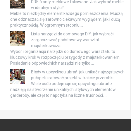
DRE fronty meblowe foliowane. Jak wybrać meble
w idealnym stylu?
Meble to niezbędny element każdego pomieszczenia. Muszą
one odznaczać się zarówno ciekawym wyglądem, jak i dużą
praktycznością. W ogromnym stopniu …
Lista narzędzi do domowego DIY: jak wybrać i
zorganizować podstawowy warsztat
majsterkowicza
Wybór i organizacja narzędzi do domowego warsztatu to
kluczowy krok w rozpoczęciu przygody z majsterkowaniem.
Posiadanie odpowiednich narzędzi nie tylko …
Błędy w upcyclingu ubrań: jak unikać najczęstszych
pułapek i ratować projekt w trakcie przeróbki
Wiele osób podejmuje się upcyclingu ubrań z
nadzieją na stworzenie unikalnych, stylowych elementów
garderoby, ale często napotyka na liczne trudności. …