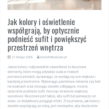
Jak kolory i oświetlenie
współgrają, by optycznie
podnieść sufit i powiększyć
przestrzeń wnętrza
21 lutego 2026
warsztatkubusia.pl
Jasne kolory i odpowiednie oświetlenie to kluczowe
elementy, które mogą zdziałać cuda w małych
pomieszczeniach, sprawiając, że wydają się one większe i
bardziej przestronne. Wybierając pastelowe odcienie czy biel
na ścianach oraz stosując światło odbijające, można
optycznie podnieść sufit, tworząc wrażenie większej
wysokości. Kluczowe jest także, aby sufit był jaśniejszy od
ścian, co dodatkowo potęguje efekt. Zrozumienie, jak kolory i
światło współgrają ze sobą, jest niezbędne, aby skutecznie