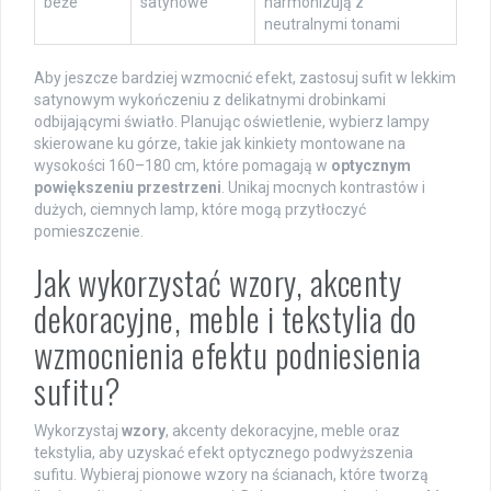
beże
satynowe
harmonizują z
neutralnymi tonami
Aby jeszcze bardziej wzmocnić efekt, zastosuj sufit w lekkim
satynowym wykończeniu z delikatnymi drobinkami
odbijającymi światło. Planując oświetlenie, wybierz lampy
skierowane ku górze, takie jak kinkiety montowane na
wysokości 160–180 cm, które pomagają w
optycznym
powiększeniu przestrzeni
. Unikaj mocnych kontrastów i
dużych, ciemnych lamp, które mogą przytłoczyć
pomieszczenie.
Jak wykorzystać wzory, akcenty
dekoracyjne, meble i tekstylia do
wzmocnienia efektu podniesienia
sufitu?
Wykorzystaj
wzory
, akcenty dekoracyjne, meble oraz
tekstylia, aby uzyskać efekt optycznego podwyższenia
sufitu. Wybieraj pionowe wzory na ścianach, które tworzą