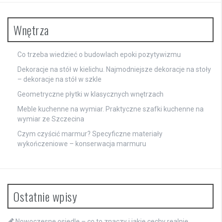
Wnętrza
Co trzeba wiedzieć o budowlach epoki pozytywizmu
Dekoracje na stół w kielichu. Najmodniejsze dekoracje na stoły
– dekoracje na stół w szkle
Geometryczne płytki w klasycznych wnętrzach
Meble kuchenne na wymiar. Praktyczne szafki kuchenne na
wymiar ze Szczecina
Czym czyścić marmur? Specyficzne materiały
wykończeniowe – konserwacja marmuru
Ostatnie wpisy
Nowoczesne osiedle – co to znaczy i jakie cechy realnie