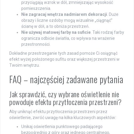
przyciągają wzrok w dół, zmniejszając wysokość
pomieszczenia.
Nie zagracaj wnętrza nadmiarem dekoracji
. Duże
obrazy i liczne ozdoby mogą wizualnie „ciągnąć”
ścianę w dół, a to obniża przestrzeń.
Nie używaj matowej farby na suficie
. Taki rodzaj farby
ogranicza odbicie światła, co wpływa na wrażenie
przestronności.
Dokładne przestrzeganie tych zasad pomoże Ci osiągnąć
efekt wyżej położonego sufitu oraz większej przestrzeni w
Twoim wnętrzu.
FAQ – najczęściej zadawane pytania
Jak sprawdzić, czy wybrane oświetlenie nie
powoduje efektu przytłoczenia przestrzeni?
Aby uniknąć efektu przytłoczenia przestrzeni przez
oświetlenie, zwróć uwagę na kilka kluczowych aspektów:
Unikaj oświetlenia punktowego padającego
bezpośrednio z góry oraz jednego centralnego,