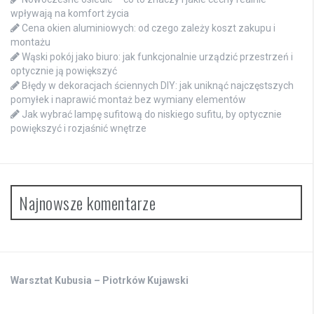
wpływają na komfort życia
Cena okien aluminiowych: od czego zależy koszt zakupu i
montażu
Wąski pokój jako biuro: jak funkcjonalnie urządzić przestrzeń i
optycznie ją powiększyć
Błędy w dekoracjach ściennych DIY: jak uniknąć najczęstszych
pomyłek i naprawić montaż bez wymiany elementów
Jak wybrać lampę sufitową do niskiego sufitu, by optycznie
powiększyć i rozjaśnić wnętrze
Najnowsze komentarze
Warsztat Kubusia – Piotrków Kujawski