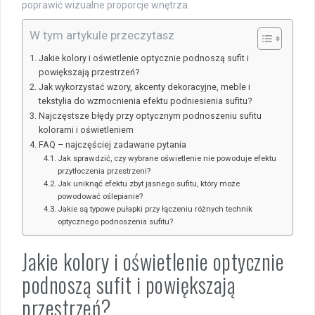
poprawić wizualne proporcje wnętrza.
W tym artykule przeczytasz
Jakie kolory i oświetlenie optycznie podnoszą sufit i
powiększają przestrzeń?
Jak wykorzystać wzory, akcenty dekoracyjne, meble i
tekstylia do wzmocnienia efektu podniesienia sufitu?
Najczęstsze błędy przy optycznym podnoszeniu sufitu
kolorami i oświetleniem
FAQ – najczęściej zadawane pytania
Jak sprawdzić, czy wybrane oświetlenie nie powoduje efektu
przytłoczenia przestrzeni?
Jak uniknąć efektu zbyt jasnego sufitu, który może
powodować oślepianie?
Jakie są typowe pułapki przy łączeniu różnych technik
optycznego podnoszenia sufitu?
Jakie kolory i oświetlenie optycznie
podnoszą sufit i powiększają
przestrzeń?