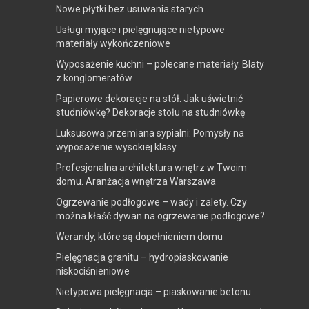
Nowe płytki bez usuwania starych
Usługi myjące i pielęgnujące nietypowe
materiały wykończeniowe
Wyposażenie kuchni – polecane materiały. Blaty
z konglomeratów
Papierowe dekoracje na stół. Jak uświetnić
studniówkę? Dekoracje stołu na studniówkę
Luksusowa przemiana sypialni: Pomysły na
wyposażenie wysokiej klasy
Profesjonalna architektura wnętrz w Twoim
domu. Aranżacja wnętrza Warszawa
Ogrzewanie podłogowe – wady i zalety. Czy
można kłaść dywan na ogrzewanie podłogowe?
Werandy, które są dopełnieniem domu
Pielęgnacja granitu – hydropiaskowanie
niskociśnieniowe
Nietypowa pielęgnacja – piaskowanie betonu