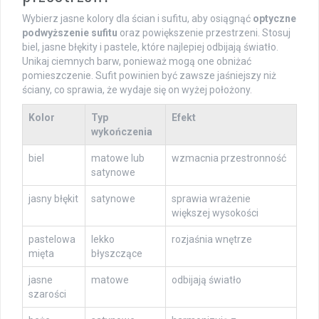
Wybierz jasne kolory dla ścian i sufitu, aby osiągnąć
optyczne
podwyższenie sufitu
oraz powiększenie przestrzeni. Stosuj
biel, jasne błękity i pastele, które najlepiej odbijają światło.
Unikaj ciemnych barw, ponieważ mogą one obniżać
pomieszczenie. Sufit powinien być zawsze jaśniejszy niż
ściany, co sprawia, że wydaje się on wyżej położony.
Kolor
Typ
Efekt
wykończenia
biel
matowe lub
wzmacnia przestronność
satynowe
jasny błękit
satynowe
sprawia wrażenie
większej wysokości
pastelowa
lekko
rozjaśnia wnętrze
mięta
błyszczące
jasne
matowe
odbijają światło
szarości