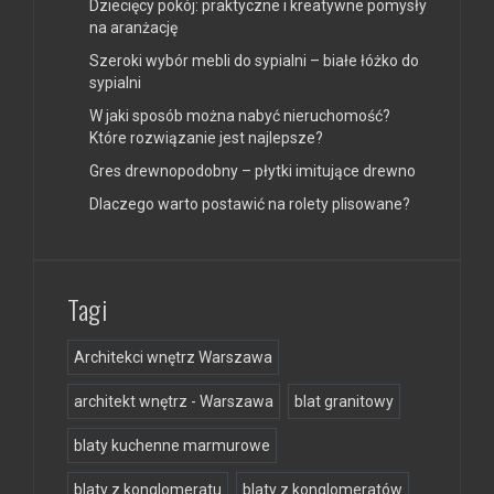
Dziecięcy pokój: praktyczne i kreatywne pomysły
na aranżację
Szeroki wybór mebli do sypialni – białe łóżko do
sypialni
W jaki sposób można nabyć nieruchomość?
Które rozwiązanie jest najlepsze?
Gres drewnopodobny – płytki imitujące drewno
Dlaczego warto postawić na rolety plisowane?
Tagi
Architekci wnętrz Warszawa
architekt wnętrz - Warszawa
blat granitowy
blaty kuchenne marmurowe
blaty z konglomeratu
blaty z konglomeratów