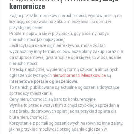
komornicze
Zajęte przez komorników nieruchomości, wystawiane są na
licytację, co pozwala na zakup mieszkania lub domu w
przystępnej cenie.
Problem pojawia się w przypadku, gdy chcemy nabyć
nieruchomość jak najszybciej.
Jeśli licytacja okaże się nieefektywna, może zostać
wyznaczony inny termin, co odwlecze plany zakupu oraz nie
da stuprocentowej gwarancji, że uda się wejść w posiadanie
nieruchomości.
Trzecią, najchętniej wybieraną formą szukania aktualnych
ogłoszeń dotyczących
nieruchomości Mieszkowice
są
internetowe portale ogłoszeniowe.
To na nich, publikowane są aktualne ogłoszenia dotyczące
sprzedaży mieszkania.
Ceny nieruchomości są bardzo konkurencyjne.
Wynika to przede wszystkim z chęci szybkiego sprzedania
oraz braku dodatkowych opłat, jak na przykład opłata dla
biura nieruchomości.
Korzystanie z portali ogłoszeniowych na również inne zalety,
jak na przykład możliwość przeglądania ogłoszeń w