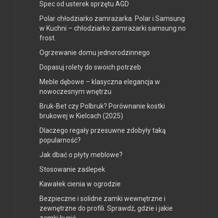
Spec od usterek sprzętu AGD
Polar chłodziarko zamrażarka. Polar i Samsung
w Kuchni – chłodziarko zamrażarki samsung no
frost.
Ogrzewanie domu jednorodzinnego
Dopasuj rolety do swoich potrzeb
Meble dębowe – klasyczna elegancja w
nowoczesnym wnętrzu
Bruk-Bet czy Polbruk? Porównanie kostki
brukowej w Kielcach (2025)
Dlaczego regały przesuwne zdobyły taką
popularność?
Jak dbać o płyty meblowe?
Stosowanie zaślepek
Kawałek cienia w ogrodzie
Bezpieczne i solidne zamki wewnętrzne i
zewnętrzne do profili. Sprawdź, gdzie i jakie
zamki kupić.