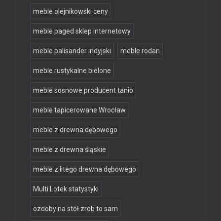
meble olejnikowski ceny
meble paged sklep internetowy
meble palisander indyjski
meble rodan
meble rustykalne bielone
meble sosnowe producent tanio
meble tapicerowane Wrocław
meble z drewna dębowego
meble z drewna śląskie
meble z litego drewna dębowego
Multi Lotek statystyki
ozdoby na stół zrób to sam