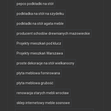
pepco podkładki na stół
podkładka na stół na szydełku
podkładki na stół agata meble
producent schodów drewnianych mazowieckie
Projekty mieszkań pod klucz
Projekty mieszkań Warszawa
proste dekoracje na stół wielkanocny
płyta meblowa fornirowana
płyta meblowa grubość
renowacja starych mebli wrocław
sklep internetowy meble sosnowe