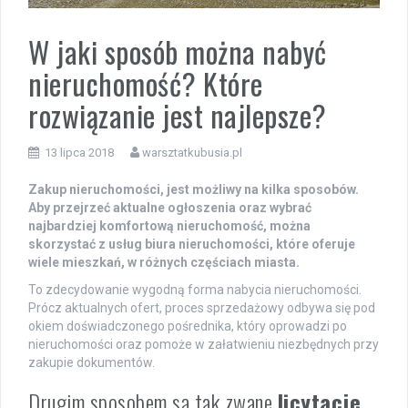
W jaki sposób można nabyć
nieruchomość? Które
rozwiązanie jest najlepsze?
13 lipca 2018
warsztatkubusia.pl
Zakup nieruchomości, jest możliwy na kilka sposobów.
Aby przejrzeć aktualne ogłoszenia oraz wybrać
najbardziej komfortową nieruchomość, można
skorzystać z usług biura nieruchomości, które oferuje
wiele mieszkań, w różnych częściach miasta.
To zdecydowanie wygodną forma nabycia nieruchomości.
Prócz aktualnych ofert, proces sprzedażowy odbywa się pod
okiem doświadczonego pośrednika, który oprowadzi po
nieruchomości oraz pomoże w załatwieniu niezbędnych przy
zakupie dokumentów.
Drugim sposobem są tak zwane
licytacje