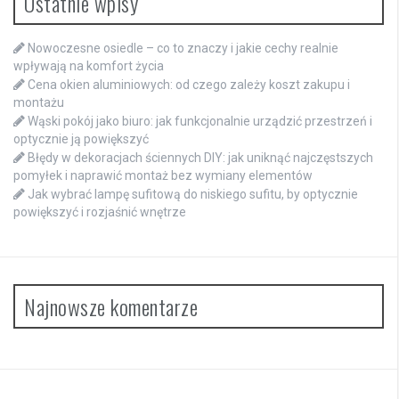
Ostatnie wpisy
Nowoczesne osiedle – co to znaczy i jakie cechy realnie
wpływają na komfort życia
Cena okien aluminiowych: od czego zależy koszt zakupu i
montażu
Wąski pokój jako biuro: jak funkcjonalnie urządzić przestrzeń i
optycznie ją powiększyć
Błędy w dekoracjach ściennych DIY: jak uniknąć najczęstszych
pomyłek i naprawić montaż bez wymiany elementów
Jak wybrać lampę sufitową do niskiego sufitu, by optycznie
powiększyć i rozjaśnić wnętrze
Najnowsze komentarze