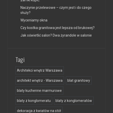
Naczynie przelewowe – czym jest i do czego
służy?
Wyceniamy okna
Czy kostka granitowa jest lepsza od brukowej?
Jak oświetlić salon? Dwa żyrandole w salonie
Tagi
Architekci wnętrz Warszawa
architekt wnętrz - Warszawa
blat granitowy
blaty kuchenne marmurowe
blaty z konglomeratu
blaty z konglomeratów
dekoracja z kwiatów na stół