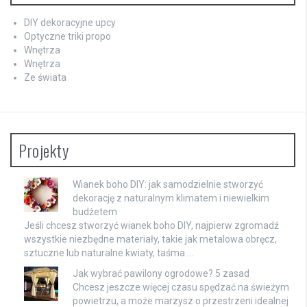
DIY dekoracyjne upcy
Optyczne triki propo
Wnętrza
Wnętrza
Ze świata
Projekty
Wianek boho DIY: jak samodzielnie stworzyć
dekorację z naturalnym klimatem i niewielkim
budżetem
Jeśli chcesz stworzyć wianek boho DIY, najpierw zgromadź
wszystkie niezbędne materiały, takie jak metalowa obręcz,
sztuczne lub naturalne kwiaty, taśma …
Jak wybrać pawilony ogrodowe? 5 zasad
Chcesz jeszcze więcej czasu spędzać na świeżym
powietrzu, a może marzysz o przestrzeni idealnej