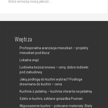
które wnoszą nową jakość …
Wnętrza
Profesjonalna aranżacja mieszkań – projekty
mieszkań pod klucz
Lokalna więź
Lodówka bezszronowa – ceny, dobre lodówki
pod zabudowę
Jaką podłogę do kuchni wybrać? Podłoga
drewniana do kuchni – cena
Kuchnia z jadalnią – kuchnia otwarta na jadalnię
Szkło w kuchni, szklane gniazdka Poznań
Wyposażenie kuchni – polecane materiały. Blaty