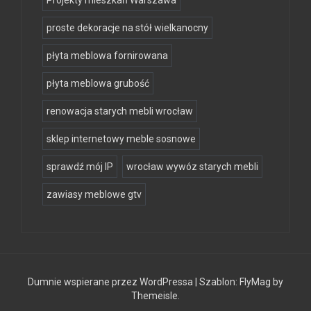
proste dekoracje na stół wielkanocny
płyta meblowa fornirowana
płyta meblowa grubość
renowacja starych mebli wrocław
sklep internetowy meble sosnowe
sprawdź mój IP
wrocław wywóz starych mebli
zawiasy meblowe gtv
Dumnie wspierane przez WordPressa
|
Szablon:
FlyMag
by
Themeisle.