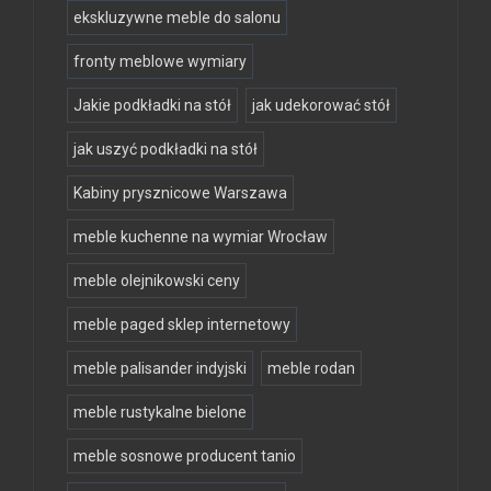
ekskluzywne meble do salonu
fronty meblowe wymiary
Jakie podkładki na stół
jak udekorować stół
jak uszyć podkładki na stół
Kabiny prysznicowe Warszawa
meble kuchenne na wymiar Wrocław
meble olejnikowski ceny
meble paged sklep internetowy
meble palisander indyjski
meble rodan
meble rustykalne bielone
meble sosnowe producent tanio