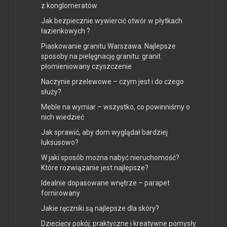
z konglomeratów
Jak bezpiecznie wywiercić otwór w płytkach
łazienkowych ?
Piaskowanie granitu Warszawa. Najlepsze
sposoby na pielęgnację granitu: granit
płomieniowany czyszczenie
Naczynie przelewowe – czym jest i do czego
służy?
Meble na wymiar – wszystko, co powinniśmy o
nich wiedzieć
Jak sprawić, aby dom wyglądał bardziej
luksusowo?
W jaki sposób można nabyć nieruchomość?
Które rozwiązanie jest najlepsze?
Idealnie dopasowane wnętrze – parapet
fornirowany
Jakie ręczniki są najlepsze dla skóry?
Dziecięcy pokój: praktyczne i kreatywne pomysły