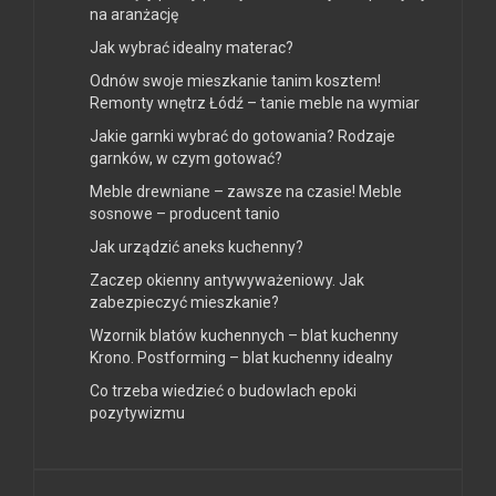
na aranżację
Jak wybrać idealny materac?
Odnów swoje mieszkanie tanim kosztem!
Remonty wnętrz Łódź – tanie meble na wymiar
Jakie garnki wybrać do gotowania? Rodzaje
garnków, w czym gotować?
Meble drewniane – zawsze na czasie! Meble
sosnowe – producent tanio
Jak urządzić aneks kuchenny?
Zaczep okienny antywyważeniowy. Jak
zabezpieczyć mieszkanie?
Wzornik blatów kuchennych – blat kuchenny
Krono. Postforming – blat kuchenny idealny
Co trzeba wiedzieć o budowlach epoki
pozytywizmu