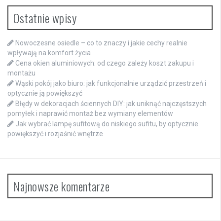
Ostatnie wpisy
Nowoczesne osiedle – co to znaczy i jakie cechy realnie
wpływają na komfort życia
Cena okien aluminiowych: od czego zależy koszt zakupu i
montażu
Wąski pokój jako biuro: jak funkcjonalnie urządzić przestrzeń i
optycznie ją powiększyć
Błędy w dekoracjach ściennych DIY: jak uniknąć najczęstszych
pomyłek i naprawić montaż bez wymiany elementów
Jak wybrać lampę sufitową do niskiego sufitu, by optycznie
powiększyć i rozjaśnić wnętrze
Najnowsze komentarze