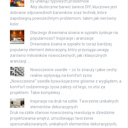
by uniknąć typowych problemów
Aby skutecznie barwić świece DIY, kluczowe jest
dobranie odpowiednich barwników oraz technik, które
zapobiegną powszechnym problemom, takim jak nierówny
kolor …
Dlaczego drewniana ściana w sypialni zyskuje na
popularności? Inspiracje i aranżacje
Drewniana ściana w sypialni to coraz bardziej
popularny element dekoracyjny, który przyciąga uwagę
zarówno miłośników nowoczesnych, jak i klasycznych
aranżacji. …
Nowoczesne osiedle – co to znaczy i jakie cechy
realnie wpływają na komfort życia
„Nowoczesne” osiedle bywa kojarzone głównie z wyglądem, a
komfort codziennego życia zależy od tego, co stoi za
projektem. Takie kompleksy …
Inspiracje na druk na szkle: Tworzenie unikalnych
elementów dekoracyjnych
Druk na szkle stanowi nowoczesną rewolucję w dziedzinie
projektowania wnętrz, umożliwiając tworzenie
spersonalizowanych, unikalnych elementów dekoracyjnych,