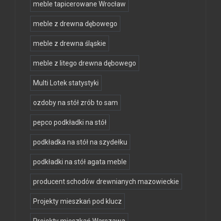
meble tapicerowane Wrocław
meble z drewna dębowego
meble z drewna śląskie
meble z litego drewna dębowego
Multi Lotek statystyki
ozdoby na stół zrób to sam
pepco podkładki na stół
podkładka na stół na szydełku
podkładki na stół agata meble
producent schodów drewnianych mazowieckie
Projekty mieszkań pod klucz
Projekty mieszkań Warszawa