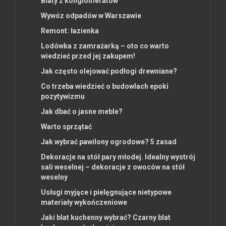
Blaty z konglomeratów
Wywóz odpadów w Warszawie
Remont: łazienka
Lodówka z zamrażarką – oto co warto
wiedzieć przed jej zakupem!
Jak często olejować podłogi drewniane?
Co trzeba wiedzieć o budowlach epoki
pozytywizmu
Jak dbać o jasne meble?
Warto sprzątać
Jak wybrać pawilony ogrodowe? 5 zasad
Dekoracje na stół pary młodej. Idealny wystrój
sali weselnej – dekoracje z owoców na stół
weselny
Usługi myjące i pielęgnujące nietypowe
materiały wykończeniowe
Jaki blat kuchenny wybrać? Czarny blat