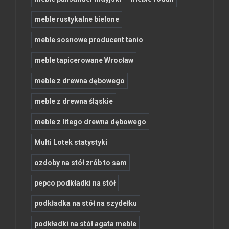
meble rustykalne bielone
meble sosnowe producent tanio
meble tapicerowane Wrocław
meble z drewna dębowego
meble z drewna śląskie
meble z litego drewna dębowego
Multi Lotek statystyki
ozdoby na stół zrób to sam
pepco podkładki na stół
podkładka na stół na szydełku
podkładki na stół agata meble