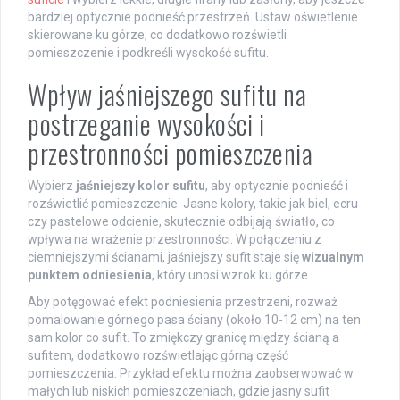
bardziej optycznie podnieść przestrzeń. Ustaw oświetlenie
skierowane ku górze, co dodatkowo rozświetli
pomieszczenie i podkreśli wysokość sufitu.
Wpływ jaśniejszego sufitu na
postrzeganie wysokości i
przestronności pomieszczenia
Wybierz
jaśniejszy kolor sufitu
, aby optycznie podnieść i
rozświetlić pomieszczenie. Jasne kolory, takie jak biel, ecru
czy pastelowe odcienie, skutecznie odbijają światło, co
wpływa na wrażenie przestronności. W połączeniu z
ciemniejszymi ścianami, jaśniejszy sufit staje się
wizualnym
punktem odniesienia
, który unosi wzrok ku górze.
Aby potęgować efekt podniesienia przestrzeni, rozważ
pomalowanie górnego pasa ściany (około 10-12 cm) na ten
sam kolor co sufit. To zmiękczy granicę między ścianą a
sufitem, dodatkowo rozświetlając górną część
pomieszczenia. Przykład efektu można zaobserwować w
małych lub niskich pomieszczeniach, gdzie jasny sufit