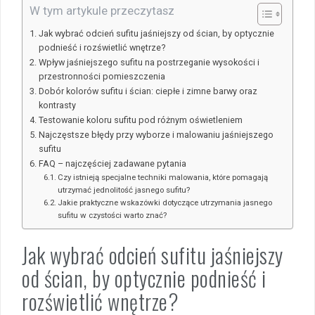
W tym artykule przeczytasz
Jak wybrać odcień sufitu jaśniejszy od ścian, by optycznie
podnieść i rozświetlić wnętrze?
Wpływ jaśniejszego sufitu na postrzeganie wysokości i
przestronności pomieszczenia
Dobór kolorów sufitu i ścian: ciepłe i zimne barwy oraz
kontrasty
Testowanie koloru sufitu pod różnym oświetleniem
Najczęstsze błędy przy wyborze i malowaniu jaśniejszego
sufitu
FAQ – najczęściej zadawane pytania
Czy istnieją specjalne techniki malowania, które pomagają
utrzymać jednolitość jasnego sufitu?
Jakie praktyczne wskazówki dotyczące utrzymania jasnego
sufitu w czystości warto znać?
Jak wybrać odcień sufitu jaśniejszy
od ścian, by optycznie podnieść i
rozświetlić wnętrze?