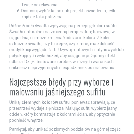
Twoje oczekiwania.
Dostosuj wybór koloru lub projekt oświetlenia, jeśli
zajdzie taka potrzeba.
Różne źródła światła wpływają na percepcję koloru sufitu.
Światło naturalne ma zmienną temperaturę barwową w
ciągu dnia, co może zmieniać odczucie koloru. Z kolei
sztuczne światło, czy to ciepłe, czy zimne, ma zdolność
modyfikacji wyglądu farb. Używaj matowych, satynowych lub
połyskujących wykończeń, aby osiągnąć pożądany efekt
odbicia. Dzięki testowaniu próbek w różnych warunkach,
unikniesz nieprzyjemnych niespodzianek po malowaniu.
Najczęstsze błędy przy wyborze i
malowaniu jaśniejszego sufitu
Unikaj
ciemnych kolorów
sufitu, ponieważ sprawiają, że
przestrzeń wydaje się niższa. Malując sufit, wybierz jasny
odcień, który kontrastuje z kolorami ścian, aby optycznie
podnieść wnętrze.
Pamiętaj, aby unikać poziomych podziałów na górnej części