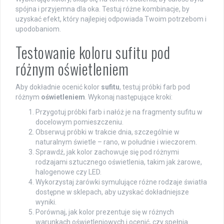
spójna i przyjemna dla oka. Testuj różne kombinacje, by
uzyskać efekt, który najlepiej odpowiada Twoim potrzebom i
upodobaniom.
Testowanie koloru sufitu pod
różnym oświetleniem
Aby dokładnie ocenić kolor
sufitu
, testuj próbki farb pod
różnym
oświetleniem
. Wykonaj następujące kroki:
Przygotuj próbki farb i nałóż je na fragmenty sufitu w
docelowym pomieszczeniu.
Obserwuj próbki w trakcie dnia, szczególnie w
naturalnym świetle – rano, w południe i wieczorem.
Sprawdź, jak kolor zachowuje się pod różnymi
rodzajami sztucznego oświetlenia, takim jak żarowe,
halogenowe czy LED.
Wykorzystaj żarówki symulujące różne rodzaje światła
dostępne w sklepach, aby uzyskać dokładniejsze
wyniki.
Porównaj, jak kolor prezentuje się w różnych
warunkach oświetleniowych i ocenić, czy spełnia