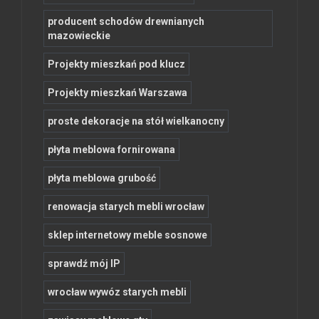
producent schodów drewnianych
mazowieckie
Projekty mieszkań pod klucz
Projekty mieszkań Warszawa
proste dekoracje na stół wielkanocny
płyta meblowa fornirowana
płyta meblowa grubość
renowacja starych mebli wrocław
sklep internetowy meble sosnowe
sprawdź mój IP
wrocław wywóz starych mebli