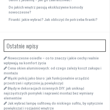
Salon z jadalnią – jak go zaaranżować?
Do jakich wnętrz pasują ekskluzywne komody
nowoczesne?
Firanki: jakie wybrać? Jak obliczyć ile potrzeba firanki?
Ostatnie wpisy
Nowoczesne osiedle – co to znaczy i jakie cechy realnie
wpływają na komfort życia
Cena okien aluminiowych: od czego zależy koszt zakupu i
montażu
Wąski pokój jako biuro: jak funkcjonalnie urządzić
przestrzeń i optycznie ją powiększyć
Błędy w dekoracjach ściennych DIY: jak uniknąć
najczęstszych pomyłek i naprawić montaż bez wymiany
elementów
Jak wybrać lampę sufitową do niskiego sufitu, by optycznie
powiększyć i rozjaśnić wnętrze