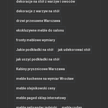
dekoracje na stół z warzyw i owoców
dekoracje z warzyw na stół
drzwi przesuwne Warszawa
ekskluzywne meble do salonu
fronty meblowe wymiary
Jakie podkładki na stół
jak udekorować stół
jak uszyć podkładki na stół
Kabiny prysznicowe Warszawa
meble kuchenne na wymiar Wrocław
meble olejnikowski ceny
meble paged sklep internetowy
meble palisander indyjski
meble rodan