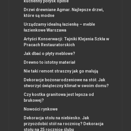
kuchenny połysk opinie
Drzwi drewniane Agmar. Najlepsze drzwi,
które są modne
Urządzamy idealną łazienkę – meble
łazienkowe Warszawa
Artyści Konserwacji: Tajniki Klejenia Szkła w
Pracach Restauratorskich
Jak dbać o płyty meblowe?
Drewno to istotny materiał
Nie taki remont straszny jak go malują
Dekoracje bożonarodzeniowe na stół. Jak
stworzyć świąteczny klimat w swoim domu?
Czy kostka granitowa jest lepsza od
brukowej?
Nowości rynkowe
Dekoracja stołu na niebiesko. Jak
przyozdobić stół na rocznicę? Dekoracja
stołu na 25 rocznicę ślubu