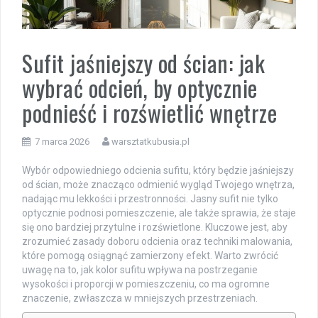
Sufit jaśniejszy od ścian: jak
wybrać odcień, by optycznie
podnieść i rozświetlić wnętrze
7 marca 2026
warsztatkubusia.pl
Wybór odpowiedniego odcienia sufitu, który będzie jaśniejszy
od ścian, może znacząco odmienić wygląd Twojego wnętrza,
nadając mu lekkości i przestronności. Jasny sufit nie tylko
optycznie podnosi pomieszczenie, ale także sprawia, że staje
się ono bardziej przytulne i rozświetlone. Kluczowe jest, aby
zrozumieć zasady doboru odcienia oraz techniki malowania,
które pomogą osiągnąć zamierzony efekt. Warto zwrócić
uwagę na to, jak kolor sufitu wpływa na postrzeganie
wysokości i proporcji w pomieszczeniu, co ma ogromne
znaczenie, zwłaszcza w mniejszych przestrzeniach.