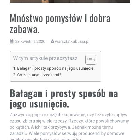
Mnóstwo pomysłów i dobra
zabawa.
23 kwietnia 2020
warsztatkubusia.pl
W tym artykule przeczytasz
Bałagan i prosty sposób na jego usunięcie.
Co ze starymi rzeczami?
Bałagan i prosty sposób na
jego usunięcie.
Zazwyczaj poprzez częste kupowanie, czy też szybki upływ
czasu zbiera się wiele rzeczy. Rzeczy, które powoli chowamy
po kątach. A ich i tak przybywa. Jednak można temu
zaradzić. Wiele pomysłów serwują producenci by domowe
wnętrze wyglądało ekstrawagancko.