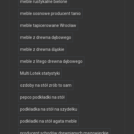
meble rustykalne bielone
meble sosnowe producent tanio
meble tapicerowane Wrocław
meble z drewna dębowego
meble z drewna śląskie
meble z litego drewna dębowego
Multi Lotek statystyki
ozdoby na stół zrób to sam
pepco podkładki na stół
podkładka na stół na szydełku
podkładki na stół agata meble
producent schodów drewnianych mazowieckie