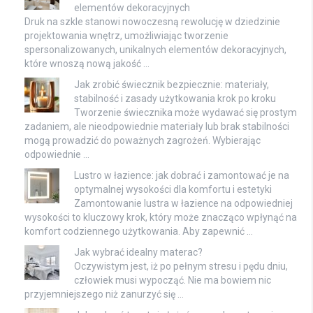
elementów dekoracyjnych
Druk na szkle stanowi nowoczesną rewolucję w dziedzinie
projektowania wnętrz, umożliwiając tworzenie
spersonalizowanych, unikalnych elementów dekoracyjnych,
które wnoszą nową jakość …
Jak zrobić świecznik bezpiecznie: materiały,
stabilność i zasady użytkowania krok po kroku
Tworzenie świecznika może wydawać się prostym
zadaniem, ale nieodpowiednie materiały lub brak stabilności
mogą prowadzić do poważnych zagrożeń. Wybierając
odpowiednie …
Lustro w łazience: jak dobrać i zamontować je na
optymalnej wysokości dla komfortu i estetyki
Zamontowanie lustra w łazience na odpowiedniej
wysokości to kluczowy krok, który może znacząco wpłynąć na
komfort codziennego użytkowania. Aby zapewnić …
Jak wybrać idealny materac?
Oczywistym jest, iż po pełnym stresu i pędu dniu,
człowiek musi wypocząć. Nie ma bowiem nic
przyjemniejszego niż zanurzyć się …