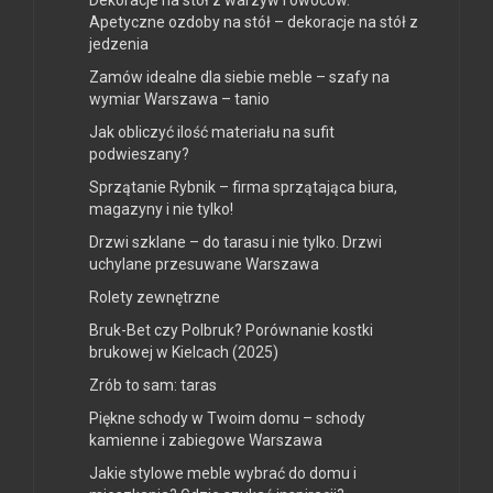
Apetyczne ozdoby na stół – dekoracje na stół z
jedzenia
Zamów idealne dla siebie meble – szafy na
wymiar Warszawa – tanio
Jak obliczyć ilość materiału na sufit
podwieszany?
Sprzątanie Rybnik – firma sprzątająca biura,
magazyny i nie tylko!
Drzwi szklane – do tarasu i nie tylko. Drzwi
uchylane przesuwane Warszawa
Rolety zewnętrzne
Bruk-Bet czy Polbruk? Porównanie kostki
brukowej w Kielcach (2025)
Zrób to sam: taras
Piękne schody w Twoim domu – schody
kamienne i zabiegowe Warszawa
Jakie stylowe meble wybrać do domu i