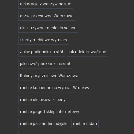
dekoracje z warzyw na stół
drzwi przesuwne Warszawa
ekskluzywne meble do salonu
fronty meblowe wymiary
Jakie podkładki na stół
jak udekorować stół
jak uszyć podkładki na stół
Kabiny prysznicowe Warszawa
meble kuchenne na wymiar Wrocław
meble olejnikowski ceny
meble paged sklep internetowy
meble palisander indyjski
meble rodan