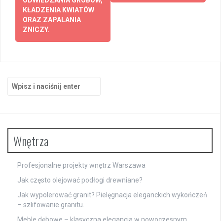
KŁADZENIA KWIATÓW
ORAZ ZAPALANIA
ZNICZY.
Szukaj:
Wnętrza
Profesjonalne projekty wnętrz Warszawa
Jak często olejować podłogi drewniane?
Jak wypolerować granit? Pielęgnacja eleganckich wykończeń
– szlifowanie granitu.
Meble dębowe – klasyczna elegancja w nowoczesnym