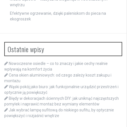
wnętrzu
Efektywne ogrzewanie, dzięki paleniskom do pieca na
ekogroszek
Ostatnie wpisy
Nowoczesne osiedle – co to znaczy i jakie cechy realnie
wpływają na komfort życia
Cena okien aluminiowych: od czego zależy koszt zakupu i
montażu
Wąski pokój jako biuro: jak funkcjonalnie urządzić przestrzeń i
optycznie ją powiększyć
Błędy w dekoracjach ściennych DIY: jak uniknąć najczęstszych
pomyłek i naprawić montaż bez wymiany elementów
Jak wybrać lampę sufitową do niskiego sufitu, by optycznie
powiększyć i rozjaśnić wnętrze