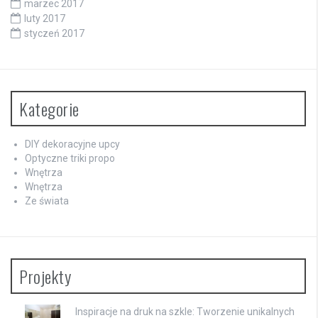
marzec 2017
luty 2017
styczeń 2017
Kategorie
DIY dekoracyjne upcy
Optyczne triki propo
Wnętrza
Wnętrza
Ze świata
Projekty
Inspiracje na druk na szkle: Tworzenie unikalnych