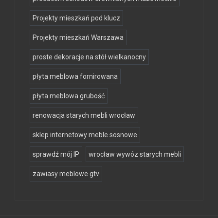
Projekty mieszkań pod klucz
Projekty mieszkań Warszawa
proste dekoracje na stół wielkanocny
płyta meblowa fornirowana
płyta meblowa grubość
renowacja starych mebli wrocław
sklep internetowy meble sosnowe
sprawdź mój IP
wrocław wywóz starych mebli
zawiasy meblowe gtv