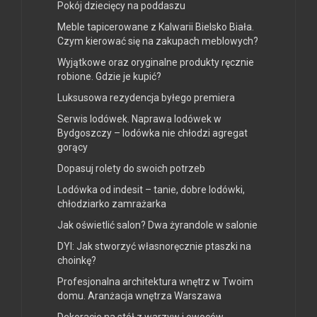
Pokój dziecięcy na poddaszu
Meble tapicerowane z Kalwarii Bielsko Biała.
Czym kierować się na zakupach meblowych?
Wyjątkowe oraz oryginalne produkty ręcznie
robione. Gdzie je kupić?
Luksusowa rezydencja byłego premiera
Serwis lodówek. Naprawa lodówek w
Bydgoszczy – lodówka nie chłodzi agregat
gorący
Dopasuj rolety do swoich potrzeb
Lodówka od indesit – tanie, dobre lodówki,
chłodziarko zamrażarka
Jak oświetlić salon? Dwa żyrandole w salonie
DYI: Jak stworzyć własnoręcznie ptaszki na
choinkę?
Profesjonalna architektura wnętrz w Twoim
domu. Aranżacja wnętrza Warszawa
Dekoracje na stół z warzyw i owoców.