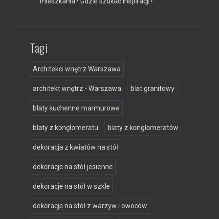
mieszkania? Gdzie szukać inspiracji?
Tagi
Architekci wnętrz Warszawa
architekt wnętrz - Warszawa
blat granitowy
blaty kuchenne marmurowe
blaty z konglomeratu
blaty z konglomeratów
dekoracja z kwiatów na stół
dekoracje na stół jesienne
dekoracje na stół w szkle
dekoracje na stół z warzyw i owoców