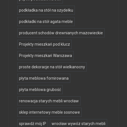
podkładka na stół na szydełku
podkładki na stół agata meble
producent schodów drewnianych mazowieckie
Projekty mieszkań pod klucz
Projekty mieszkań Warszawa
proste dekoracje na stół wielkanocny
płyta meblowa fornirowana
płyta meblowa grubość
renowacja starych mebli wrocław
sklep internetowy meble sosnowe
sprawdź mój IP
wrocław wywóz starych mebli