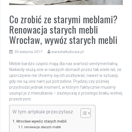
Co zrobić ze starymi meblami?
Renowacja starych mebli
Wrocław, wywóz starych mebli
30 sierpnia 2017
warsztatkubusia.pl
Meble bardzo często mają dla nas wartość sentymentalną.
Niekiedy służą one w naszych domach przez tak wiele lat, że
uporczywie nie chcemy się ich pozbywać, nawet w sytuacji,
gdy nie są one nam już potrzebne. Prędzej czy później
przychodzi jednak moment, w którym faktycznie musimy
usunąć je z mieszkania – zazwyczaj z prostego braku wolnej
przestrzeni.
W tym artykule przeczytasz
Wrocław wywóz starych mebli
renowacja starych mebli