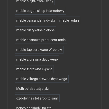
meble olejnikowski ceny
meble paged sklep internetowy
meble palisander indyjski
meble rodan
meble rustykalne bielone
meble sosnowe producent tanio
meble tapicerowane Wrocław
meble z drewna dębowego
meble z drewna śląskie
meble z litego drewna dębowego
Multi Lotek statystyki
ozdoby na stół zrób to sam
pepco podkładki na stół