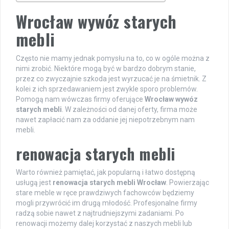
Wrocław wywóz starych
mebli
Często nie mamy jednak pomysłu na to, co w ogóle można z
nimi zrobić. Niektóre mogą być w bardzo dobrym stanie,
przez co zwyczajnie szkoda jest wyrzucać je na śmietnik. Z
kolei z ich sprzedawaniem jest zwykle sporo problemów.
Pomogą nam wówczas firmy oferujące
Wrocław wywóz
starych mebli
. W zależności od danej oferty, firma może
nawet zapłacić nam za oddanie jej niepotrzebnym nam
mebli.
renowacja starych mebli
Warto również pamiętać, jak popularną i łatwo dostępną
usługą jest
renowacja starych mebli Wrocław
. Powierzając
stare meble w ręce prawdziwych fachowców będziemy
mogli przywrócić im drugą młodość. Profesjonalne firmy
radzą sobie nawet z najtrudniejszymi zadaniami. Po
renowacji możemy dalej korzystać z naszych mebli lub