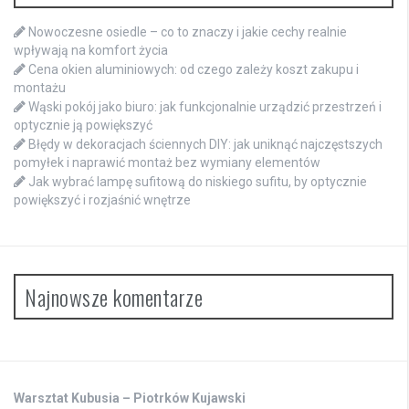
Nowoczesne osiedle – co to znaczy i jakie cechy realnie
wpływają na komfort życia
Cena okien aluminiowych: od czego zależy koszt zakupu i
montażu
Wąski pokój jako biuro: jak funkcjonalnie urządzić przestrzeń i
optycznie ją powiększyć
Błędy w dekoracjach ściennych DIY: jak uniknąć najczęstszych
pomyłek i naprawić montaż bez wymiany elementów
Jak wybrać lampę sufitową do niskiego sufitu, by optycznie
powiększyć i rozjaśnić wnętrze
Najnowsze komentarze
Warsztat Kubusia – Piotrków Kujawski