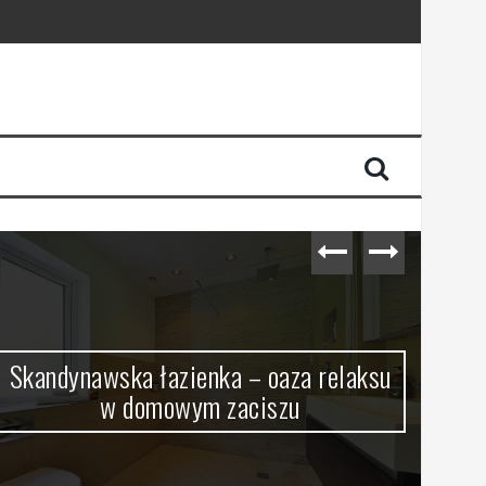
Skandynawska łazienka – oaza relaksu
w domowym zaciszu