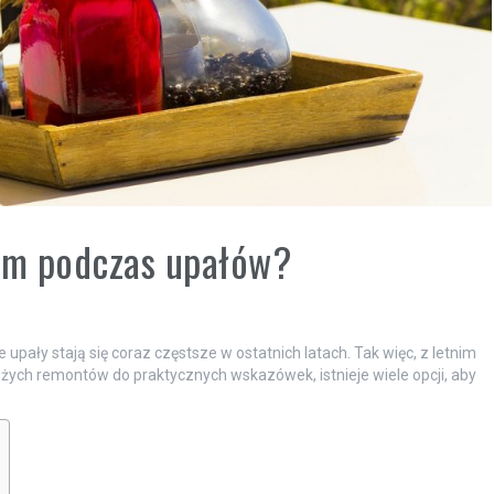
dom podczas upałów?
upały stają się coraz częstsze w ostatnich latach. Tak więc, z letnim
ch remontów do praktycznych wskazówek, istnieje wiele opcji, aby