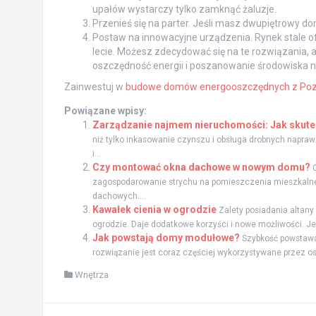
upałów wystarczy tylko zamknąć żaluzje.
Przenieś się na parter. Jeśli masz dwupiętrowy do
Postaw na innowacyjne urządzenia. Rynek stale o
lecie. Możesz zdecydować się na te rozwiązania, 
oszczędność energii i poszanowanie środowiska na
Zainwestuj w
budowe domów energooszczędnych z Poz
Powiązane wpisy:
Zarządzanie najmem nieruchomości: Jak skutec
niż tylko inkasowanie czynszu i obsługa drobnych nap
i...
Czy montować okna dachowe w nowym domu?
zagospodarowanie strychu na pomieszczenia mieszkalne
dachowych....
Kawałek cienia w ogrodzie
Zalety posiadania altan
ogrodzie. Daje dodatkowe korzyści i nowe możliwości. Jes
Jak powstają domy modułowe?
Szybkość powstawa
rozwiązanie jest coraz częściej wykorzystywane przez os
Wnętrza