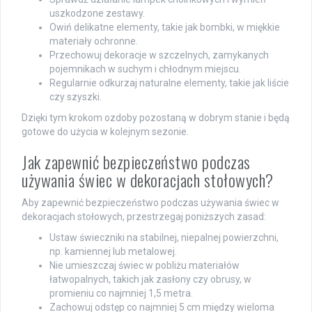
uszkodzone zestawy.
Owiń delikatne elementy, takie jak bombki, w miękkie
materiały ochronne.
Przechowuj dekoracje w szczelnych, zamykanych
pojemnikach w suchym i chłodnym miejscu.
Regularnie odkurzaj naturalne elementy, takie jak liście
czy szyszki.
Dzięki tym krokom ozdoby pozostaną w dobrym stanie i będą
gotowe do użycia w kolejnym sezonie.
Jak zapewnić bezpieczeństwo podczas
używania świec w dekoracjach stołowych?
Aby zapewnić bezpieczeństwo podczas używania świec w
dekoracjach stołowych, przestrzegaj poniższych zasad:
Ustaw świeczniki na stabilnej, niepalnej powierzchni,
np. kamiennej lub metalowej.
Nie umieszczaj świec w pobliżu materiałów
łatwopalnych, takich jak zasłony czy obrusy, w
promieniu co najmniej 1,5 metra.
Zachowuj odstęp co najmniej 5 cm między wieloma