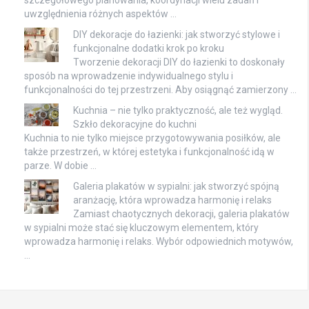
szczegółowego planowania, koordynacji wielu zadań i
uwzględnienia różnych aspektów …
DIY dekoracje do łazienki: jak stworzyć stylowe i
funkcjonalne dodatki krok po kroku
Tworzenie dekoracji DIY do łazienki to doskonały
sposób na wprowadzenie indywidualnego stylu i
funkcjonalności do tej przestrzeni. Aby osiągnąć zamierzony …
Kuchnia – nie tylko praktyczność, ale też wygląd.
Szkło dekoracyjne do kuchni
Kuchnia to nie tylko miejsce przygotowywania posiłków, ale
także przestrzeń, w której estetyka i funkcjonalność idą w
parze. W dobie …
Galeria plakatów w sypialni: jak stworzyć spójną
aranżację, która wprowadza harmonię i relaks
Zamiast chaotycznych dekoracji, galeria plakatów
w sypialni może stać się kluczowym elementem, który
wprowadza harmonię i relaks. Wybór odpowiednich motywów,
…