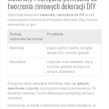
tworzenia zimowych dekoracji DIY
Zgromadź kluczowe
materiały
i
narzędzia do DIY
przed
rozpoczęciem tworzenia zimowych dekoracji. Użyj różnych
elementów, w tym:
Rodzaj
Przykłady
materiału/narzędzia
Materiały
papier, karton, taśmy, wstążki,
lampki LED, szyszki, gałązki
Narzędzia
nożyczki, noże-skalpele, klej w
sztyfcie, pistolet do kleju na
gorąco, zszywacz
Przygotuj także naturalne elementy, takie jak
gałązki
świerkowe, szyszki
, czy suszone plastry pomarańczy. Te
składniki nadadzą Twoim dekoracjom przytulny, zimowy
charakter.
Upewnij się, że każdy z elementów jest łatwo dostępny, co