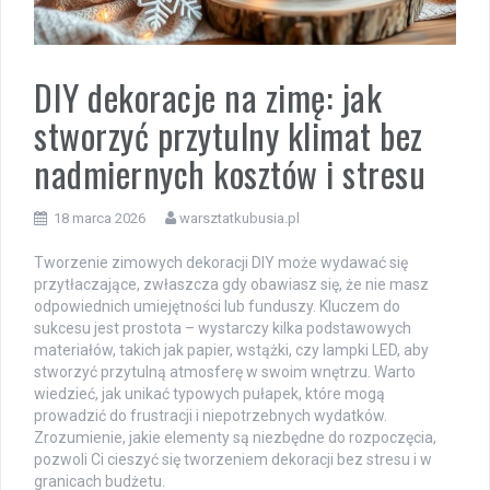
DIY dekoracje na zimę: jak
stworzyć przytulny klimat bez
nadmiernych kosztów i stresu
18 marca 2026
warsztatkubusia.pl
Tworzenie zimowych dekoracji DIY może wydawać się
przytłaczające, zwłaszcza gdy obawiasz się, że nie masz
odpowiednich umiejętności lub funduszy. Kluczem do
sukcesu jest prostota – wystarczy kilka podstawowych
materiałów, takich jak papier, wstążki, czy lampki LED, aby
stworzyć przytulną atmosferę w swoim wnętrzu. Warto
wiedzieć, jak unikać typowych pułapek, które mogą
prowadzić do frustracji i niepotrzebnych wydatków.
Zrozumienie, jakie elementy są niezbędne do rozpoczęcia,
pozwoli Ci cieszyć się tworzeniem dekoracji bez stresu i w
granicach budżetu.