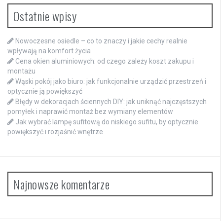
Ostatnie wpisy
Nowoczesne osiedle – co to znaczy i jakie cechy realnie
wpływają na komfort życia
Cena okien aluminiowych: od czego zależy koszt zakupu i
montażu
Wąski pokój jako biuro: jak funkcjonalnie urządzić przestrzeń i
optycznie ją powiększyć
Błędy w dekoracjach ściennych DIY: jak uniknąć najczęstszych
pomyłek i naprawić montaż bez wymiany elementów
Jak wybrać lampę sufitową do niskiego sufitu, by optycznie
powiększyć i rozjaśnić wnętrze
Najnowsze komentarze