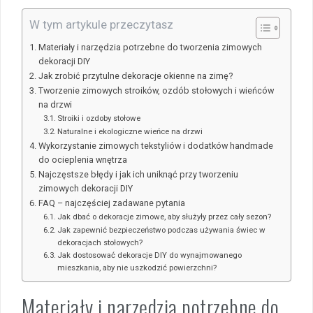
W tym artykule przeczytasz
Materiały i narzędzia potrzebne do tworzenia zimowych
dekoracji DIY
Jak zrobić przytulne dekoracje okienne na zimę?
Tworzenie zimowych stroików, ozdób stołowych i wieńców
na drzwi
Stroiki i ozdoby stołowe
Naturalne i ekologiczne wieńce na drzwi
Wykorzystanie zimowych tekstyliów i dodatków handmade
do ocieplenia wnętrza
Najczęstsze błędy i jak ich uniknąć przy tworzeniu
zimowych dekoracji DIY
FAQ – najczęściej zadawane pytania
Jak dbać o dekoracje zimowe, aby służyły przez cały sezon?
Jak zapewnić bezpieczeństwo podczas używania świec w
dekoracjach stołowych?
Jak dostosować dekoracje DIY do wynajmowanego
mieszkania, aby nie uszkodzić powierzchni?
Materiały i narzędzia potrzebne do