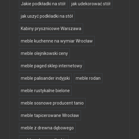
Jakie podkładki na stół
jak udekorować stół
jak uszyć podkładki na stół
Kabiny prysznicowe Warszawa
meble kuchenne na wymiar Wrocław
meble olejnikowski ceny
meble paged sklep internetowy
meble palisander indyjski
meble rodan
meble rustykalne bielone
meble sosnowe producent tanio
meble tapicerowane Wrocław
meble z drewna dębowego