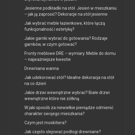
Jesienne podkładki na stół. Jesień w mieszkaniu
– jak ją zaprosić? Dekoracje na stół jesienne
Jak wybrać meble łazienkowe, które łączą
funkcjonalność i estetykę?
Jakie garnki wybrać do gotowania? Rodzaje
garnków, w czym gotować?
Fronty meblowe DRE – wymiary. Meble do domu
– najważniejsze kwestie
Drewniana wanna
Jak udekorować stół? Idealne dekoracja na stół
na co dzień
Jakie drzwi wewnętrzne wybrać? Białe drzwi
wewnętrzne które nie żółkną
W jaki sposób za niewielkie pieniądze odmienić
charakter swojego mieszkania?
Czym jest moskitiera?
Jak często olejować podłogi drewniane?