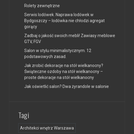
Rolety zewnętrzne
Serwis lodówek. Naprawa lodówek w
Bydgoszczy – lodówka nie chłodzi agregat
gorący
Zadbaj o jakość swoich mebli! Zawiasy meblowe
GTV, FGV
Salon w stylu minimalistycznym. 12
podstawowych zasad.
Jak zrobić dekoracje na stół wielkanocny?
Świąteczne ozdoby na stół wielkanocny –
proste dekoracje na stół wielkanocny
Jak oświetlić salon? Dwa żyrandole w salonie
Tagi
Architekci wnętrz Warszawa