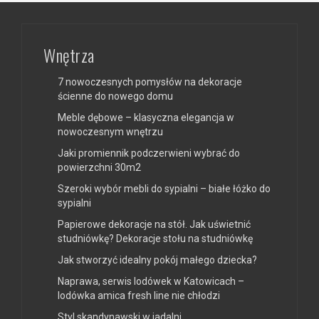
Wnętrza
7 nowoczesnych pomysłów na dekoracje
ścienne do nowego domu
Meble dębowe – klasyczna elegancja w
nowoczesnym wnętrzu
Jaki promiennik podczerwieni wybrać do
powierzchni 30m2
Szeroki wybór mebli do sypialni – białe łóżko do
sypialni
Papierowe dekoracje na stół. Jak uświetnić
studniówkę? Dekoracje stołu na studniówkę
Jak stworzyć idealny pokój małego dziecka?
Naprawa, serwis lodówek w Katowicach –
lodówka amica fresh line nie chłodzi
Styl skandynawski w jadalni