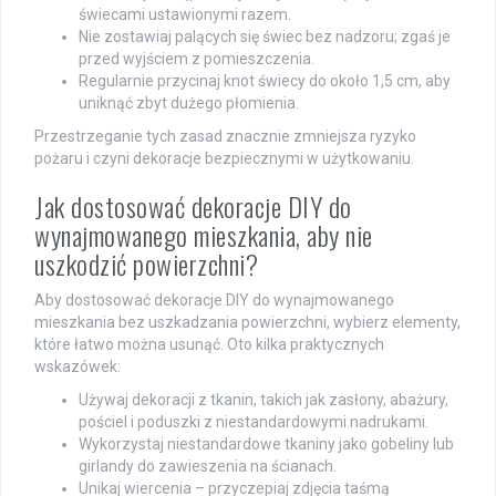
świecami ustawionymi razem.
Nie zostawiaj palących się świec bez nadzoru; zgaś je
przed wyjściem z pomieszczenia.
Regularnie przycinaj knot świecy do około 1,5 cm, aby
uniknąć zbyt dużego płomienia.
Przestrzeganie tych zasad znacznie zmniejsza ryzyko
pożaru i czyni dekoracje bezpiecznymi w użytkowaniu.
Jak dostosować dekoracje DIY do
wynajmowanego mieszkania, aby nie
uszkodzić powierzchni?
Aby dostosować dekoracje DIY do wynajmowanego
mieszkania bez uszkadzania powierzchni, wybierz elementy,
które łatwo można usunąć. Oto kilka praktycznych
wskazówek:
Używaj dekoracji z tkanin, takich jak zasłony, abażury,
pościel i poduszki z niestandardowymi nadrukami.
Wykorzystaj niestandardowe tkaniny jako gobeliny lub
girlandy do zawieszenia na ścianach.
Unikaj wiercenia – przyczepiaj zdjęcia taśmą