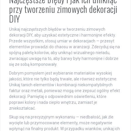
przy tworzeniu zimowych dekoracji
DIY
Unikaj najczęstszych błędów w tworzeniu zimowych
dekoracji DIY, aby uzyskać estetyczne i harmonijne efekty.
Przede wszystkim, stosuj umiar w dekoracjach — przesyt
elementów prowadzi do chaosu w aranżacji. Zdecyduj się na
spójną paletę kolorów, aby uniknąć wizualnego nieładu,
zwracając uwagę na to, aby barwy były harmonijne i dobrze
się ze sobą komponowały.
Dobrym pomysłem jest wybieranie materiałów wysokiej
jakości, które nie tylko będą trwałe, ale również estetyczne.
Unikaj tanich elementów i kombinacji niekompatybilnych
faktur oraz metali, ponieważ mogą one zepsuć ogólny efekt
dekoracji. Pamiętaj o odpowiednim oświetleniu, które
poprawi kolory i nada ciepło wnętrzu, zamiast je
zniekształcać.
Skup się na precyzyjnym wykonaniu — niedbałość, jak źle
wycięte lub przymocowane elementy, może negatywnie
wpłynąć na finalny produkt. W przypadku wianków, unikaj ich