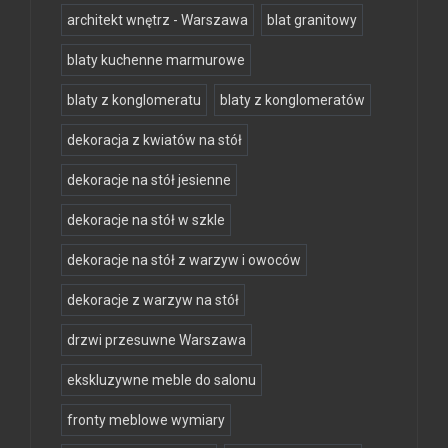
architekt wnętrz - Warszawa
blat granitowy
blaty kuchenne marmurowe
blaty z konglomeratu
blaty z konglomeratów
dekoracja z kwiatów na stół
dekoracje na stół jesienne
dekoracje na stół w szkle
dekoracje na stół z warzyw i owoców
dekoracje z warzyw na stół
drzwi przesuwne Warszawa
ekskluzywne meble do salonu
fronty meblowe wymiary