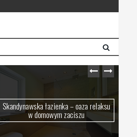
Skandynawska łazienka – oaza relaksu
w domowym zaciszu