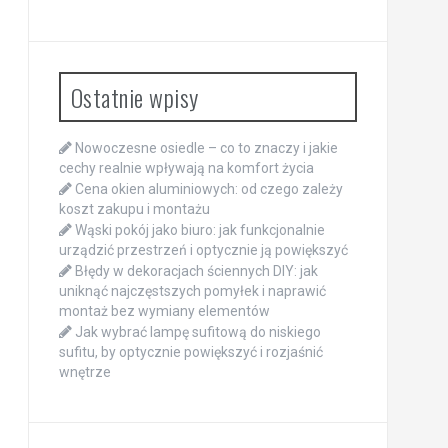
Ostatnie wpisy
Nowoczesne osiedle – co to znaczy i jakie
cechy realnie wpływają na komfort życia
Cena okien aluminiowych: od czego zależy
koszt zakupu i montażu
Wąski pokój jako biuro: jak funkcjonalnie
urządzić przestrzeń i optycznie ją powiększyć
Błędy w dekoracjach ściennych DIY: jak
uniknąć najczęstszych pomyłek i naprawić
montaż bez wymiany elementów
Jak wybrać lampę sufitową do niskiego
sufitu, by optycznie powiększyć i rozjaśnić
wnętrze