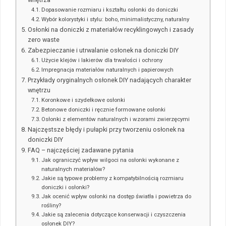
Dopasowanie rozmiaru i kształtu osłonki do doniczki
Wybór kolorystyki i stylu: boho, minimalistyczny, naturalny
Osłonki na doniczki z materiałów recyklingowych i zasady
zero waste
Zabezpieczanie i utrwalanie osłonek na doniczki DIY
Użycie klejów i lakierów dla trwałości i ochrony
Impregnacja materiałów naturalnych i papierowych
Przykłady oryginalnych osłonek DIY nadających charakter
wnętrzu
Koronkowe i szydełkowe osłonki
Betonowe doniczki i ręcznie formowane osłonki
Osłonki z elementów naturalnych i wzorami zwierzęcymi
Najczęstsze błędy i pułapki przy tworzeniu osłonek na
doniczki DIY
FAQ – najczęściej zadawane pytania
Jak ograniczyć wpływ wilgoci na osłonki wykonane z
naturalnych materiałów?
Jakie są typowe problemy z kompatybilnością rozmiaru
doniczki i osłonki?
Jak ocenić wpływ osłonki na dostęp światła i powietrza do
rośliny?
Jakie są zalecenia dotyczące konserwacji i czyszczenia
osłonek DIY?