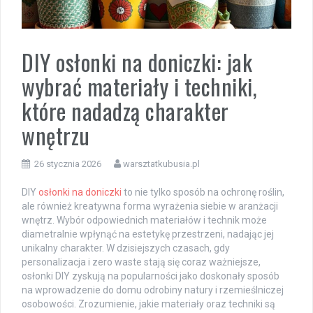
DIY osłonki na doniczki: jak
wybrać materiały i techniki,
które nadadzą charakter
wnętrzu
26 stycznia 2026
warsztatkubusia.pl
DIY
osłonki na doniczki
to nie tylko sposób na ochronę roślin,
ale również kreatywna forma wyrażenia siebie w aranżacji
wnętrz. Wybór odpowiednich materiałów i technik może
diametralnie wpłynąć na estetykę przestrzeni, nadając jej
unikalny charakter. W dzisiejszych czasach, gdy
personalizacja i zero waste stają się coraz ważniejsze,
osłonki DIY zyskują na popularności jako doskonały sposób
na wprowadzenie do domu odrobiny natury i rzemieślniczej
osobowości. Zrozumienie, jakie materiały oraz techniki są