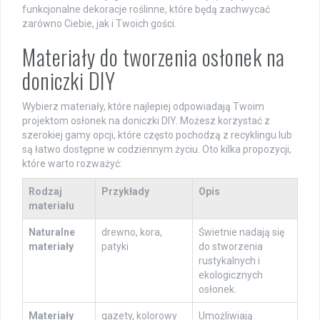
funkcjonalne dekoracje roślinne, które będą zachwycać
zarówno Ciebie, jak i Twoich gości.
Materiały do tworzenia osłonek na
doniczki DIY
Wybierz materiały, które najlepiej odpowiadają Twoim
projektom osłonek na doniczki DIY. Możesz korzystać z
szerokiej gamy opcji, które często pochodzą z recyklingu lub
są łatwo dostępne w codziennym życiu. Oto kilka propozycji,
które warto rozważyć:
Rodzaj
Przykłady
Opis
materiału
Naturalne
drewno, kora,
Świetnie nadają się
materiały
patyki
do stworzenia
rustykalnych i
ekologicznych
osłonek.
Materiały
gazety, kolorowy
Umożliwiają