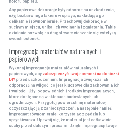
koloru papieru.
Aby papierowe dekoracje były odporne na uszkodzenia,
użyj
bezbarwnego lakieru
w sprayu, nakładając go
delikatnie i równomiernie. Przechowuj dekoracje w
suchym miejscu, unikaj ich wyginania i zgniatania. Takie
działania pozwolą na długotrwałe cieszenie się estetyką
swoich osłonek.
Impregnacja materiałów naturalnych i
papierowych
Wykonaj
impregnację materiałów naturalnych
i
papierowych, aby
zabezpieczyć swoje osłonki na doniczki
DIY
przed uszkodzeniem. Impregnacja zwiększa ich
odporność na wilgoć, co jest kluczowe dla zachowania ich
trwałości. Użyj odpowiednich środków impregnujących,
które dostępne są w sklepach budowlanych lub
ogrodniczych. Przygotuj powierzchnię materiałów,
oczyszczając ją z zanieczyszczeń, a następnie nanieś
impregnat równomiernie, korzystając z pędzla lub
spryskiwacza. Upewnij się, że materiał jest całkowicie
suchy przed dalszymi pracami. Dzięki impregnacji twoje