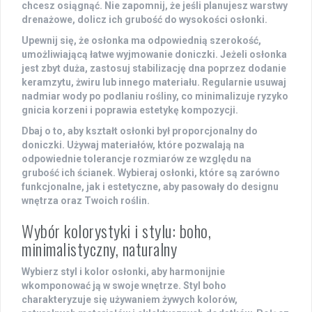
chcesz osiągnąć. Nie zapomnij, że jeśli planujesz warstwy
drenażowe, dolicz ich grubość do wysokości osłonki.
Upewnij się, że osłonka ma odpowiednią szerokość,
umożliwiającą łatwe wyjmowanie doniczki. Jeżeli osłonka
jest zbyt duża, zastosuj stabilizację dna poprzez dodanie
keramzytu, żwiru lub innego materiału. Regularnie usuwaj
nadmiar wody po podlaniu rośliny, co minimalizuje ryzyko
gnicia korzeni i poprawia estetykę kompozycji.
Dbaj o to, aby kształt osłonki był proporcjonalny do
doniczki. Używaj materiałów, które pozwalają na
odpowiednie tolerancje rozmiarów ze względu na
grubość ich ścianek. Wybieraj osłonki, które są zarówno
funkcjonalne, jak i estetyczne, aby pasowały do designu
wnętrza oraz Twoich roślin.
Wybór kolorystyki i stylu: boho,
minimalistyczny, naturalny
Wybierz styl i kolor osłonki, aby harmonijnie
wkomponować ją w swoje wnętrze. Styl
boho
charakteryzuje się używaniem żywych kolorów,