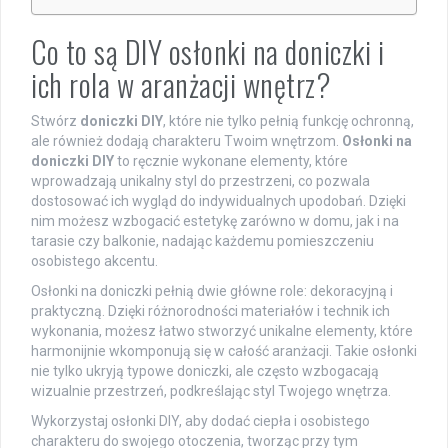
Co to są DIY osłonki na doniczki i
ich rola w aranżacji wnętrz?
Stwórz
doniczki DIY
, które nie tylko pełnią funkcję ochronną,
ale również dodają charakteru Twoim wnętrzom.
Osłonki na
doniczki DIY
to ręcznie wykonane elementy, które
wprowadzają unikalny styl do przestrzeni, co pozwala
dostosować ich wygląd do indywidualnych upodobań. Dzięki
nim możesz wzbogacić estetykę zarówno w domu, jak i na
tarasie czy balkonie, nadając każdemu pomieszczeniu
osobistego akcentu.
Osłonki na doniczki pełnią dwie główne role: dekoracyjną i
praktyczną. Dzięki różnorodności materiałów i technik ich
wykonania, możesz łatwo stworzyć unikalne elementy, które
harmonijnie wkomponują się w całość aranżacji. Takie osłonki
nie tylko ukryją typowe doniczki, ale często wzbogacają
wizualnie przestrzeń, podkreślając styl Twojego wnętrza.
Wykorzystaj osłonki DIY, aby dodać ciepła i osobistego
charakteru do swojego otoczenia, tworząc przy tym