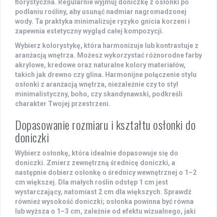
florystyczna. Regularnie wyjmuj doniczkę z osłonki po
podlaniu rośliny, aby usunąć nadmiar nagromadzonej
wody. Ta praktyka minimalizuje ryzyko gnicia korzeni i
zapewnia estetyczny wygląd całej kompozycji.
Wybierz kolorystykę, która harmonizuje lub kontrastuje z
aranżacją wnętrza. Możesz wykorzystać różnorodne farby
akrylowe, kredowe oraz naturalne kolory materiałów,
takich jak drewno czy glina. Harmonijne połączenie stylu
osłonki z aranżacją wnętrza, niezależnie czy to styl
minimalistyczny, boho, czy skandynawski, podkreśli
charakter Twojej przestrzeni.
Dopasowanie rozmiaru i kształtu osłonki do
doniczki
Wybierz osłonkę, która idealnie dopasowuje się do
doniczki. Zmierz zewnętrzną średnicę doniczki, a
następnie dobierz osłonkę o średnicy wewnętrznej o 1–2
cm większej. Dla małych roślin odstęp 1 cm jest
wystarczający, natomiast 2 cm dla większych. Sprawdź
również wysokość doniczki; osłonka powinna być równa
lub wyższa o 1–3 cm, zależnie od efektu wizualnego, jaki