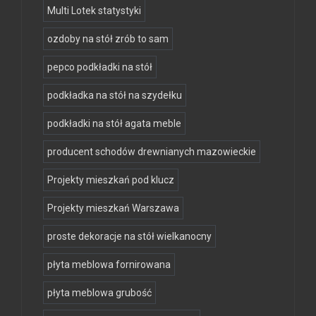
Multi Lotek statystyki
ozdoby na stół zrób to sam
pepco podkładki na stół
podkładka na stół na szydełku
podkładki na stół agata meble
producent schodów drewnianych mazowieckie
Projekty mieszkań pod klucz
Projekty mieszkań Warszawa
proste dekoracje na stół wielkanocny
płyta meblowa fornirowana
płyta meblowa grubość