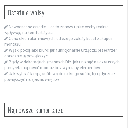
Ostatnie wpisy
Nowoczesne osiedle – co to znaczy i jakie cechy realnie
wpływają na komfort życia
Cena okien aluminiowych: od czego zależy koszt zakupu i
montażu
Wąski pokój jako biuro: jak funkcjonalnie urządzić przestrzeń i
optycznie ją powiększyć
Błędy w dekoracjach ściennych DIY: jak uniknąć najczęstszych
pomyłek i naprawić montaż bez wymiany elementów
Jak wybrać lampę sufitową do niskiego sufitu, by optycznie
powiększyć i rozjaśnić wnętrze
Najnowsze komentarze