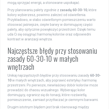
mogą sprzyjać energii, a stonowane uspokajać.
Przy planowaniu palety zgodnie z
zasadą 60-30-10
, które
kolory wybierzesz, powinno zależeć od oświetlenia.
Przykładowo, w słabo oświetlonym pomieszczeniu warto
stosować jaśniejsze, ciepłe barwy w dominującej części
palety, aby optycznie powiększyć przestrzeń. Dzięki temu
uda Ci się osiągnąć harmonię kolorów oraz odpowiedni
kontrast w aranżacji wnętrza.
Najczęstsze błędy przy stosowaniu
zasady 60-30-10 w małych
wnętrzach
Unikaj najczęstszych błędów przy stosowaniu zasady
60-30-
10
w małych wnętrzach, aby poprawić estetykę i harmonię
przestrzeni. Po pierwsze, niewłaściwy dobór kolorów może
prowadzić do chaosu wizualnego. Wybierając kolor
dominujący, ogranicz się do tonacji, które rozświetlą
pomieszczenie, zamiast przytłaczać je ciemnymi barwami.
Drugim istotnym błędem jest brak równowagi między