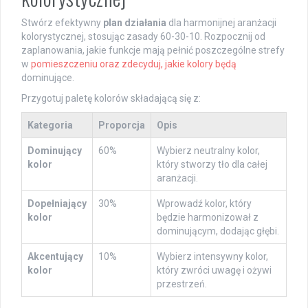
Stwórz efektywny
plan działania
dla harmonijnej aranżacji
kolorystycznej, stosując zasady 60-30-10. Rozpocznij od
zaplanowania, jakie funkcje mają pełnić poszczególne strefy
w
pomieszczeniu oraz zdecyduj, jakie kolory będą
dominujące.
Przygotuj paletę kolorów składającą się z:
Kategoria
Proporcja
Opis
Dominujący
60%
Wybierz neutralny kolor,
kolor
który stworzy tło dla całej
aranżacji.
Dopełniający
30%
Wprowadź kolor, który
kolor
będzie harmonizował z
dominującym, dodając głębi.
Akcentujący
10%
Wybierz intensywny kolor,
kolor
który zwróci uwagę i ożywi
przestrzeń.