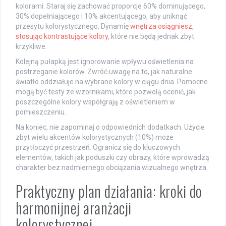
kolorami. Staraj się zachować proporcje 60% dominującego,
30% dopełniającego i 10% akcentującego, aby uniknąć
przesytu kolorystycznego. Dynamię
wnętrza osiągniesz,
stosując kontrastujące kolory
, które nie będą jednak zbyt
krzykliwe.
Kolejną pułapką jest ignorowanie wpływu oświetlenia na
postrzeganie kolorów. Zwróć uwagę na to, jak naturalne
światło oddziałuje na wybrane kolory w ciągu dnia. Pomocne
mogą być testy ze wzornikami, które pozwolą ocenić, jak
poszczególne kolory współgrają z oświetleniem w
pomieszczeniu.
Na koniec, nie zapominaj o odpowiednich dodatkach. Użycie
zbyt wielu akcentów kolorystycznych (10%) może
przytłoczyć przestrzeń. Ogranicz się do kluczowych
elementów, takich jak poduszki czy obrazy, które wprowadzą
charakter bez nadmiernego obciążania wizualnego wnętrza.
Praktyczny plan działania: kroki do
harmonijnej aranżacji
kolorystycznej