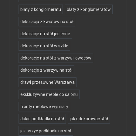
blaty z konglomeratu
blaty z konglomeratów
dekoracja z kwiatów na stół
dekoracje na stół jesienne
dekoracje na stół w szkle
dekoracje na stół z warzyw i owoców
dekoracje z warzyw na stół
drzwi przesuwne Warszawa
ekskluzywne meble do salonu
fronty meblowe wymiary
Jakie podkładki na stół
jak udekorować stół
jak uszyć podkładki na stół