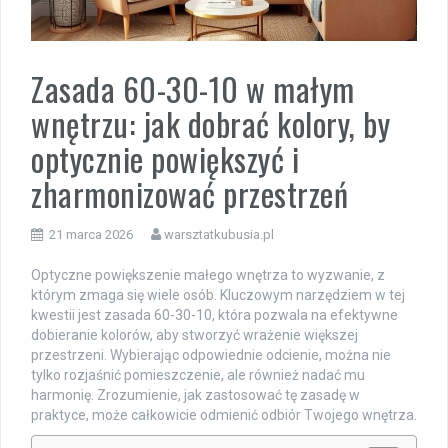
Zasada 60-30-10 w małym
wnętrzu: jak dobrać kolory, by
optycznie powiększyć i
zharmonizować przestrzeń
21 marca 2026
warsztatkubusia.pl
Optyczne powiększenie małego wnętrza to wyzwanie, z
którym zmaga się wiele osób. Kluczowym narzędziem w tej
kwestii jest zasada 60-30-10, która pozwala na efektywne
dobieranie kolorów, aby stworzyć wrażenie większej
przestrzeni. Wybierając odpowiednie odcienie, można nie
tylko rozjaśnić pomieszczenie, ale również nadać mu
harmonię. Zrozumienie, jak zastosować tę zasadę w
praktyce, może całkowicie odmienić odbiór Twojego wnętrza.