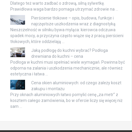
Dlatego też warto zadbać o zdrową, silną sylwetkę.
Prawidłowa waga bardzo pomaga utrzymać zdrowie na …
Pierścienie tłokowe – opis, budowa, funkcje i
najczęstsze uszkodzenia wraz z diagnostyką
Nieszczelność w silniku bywa myląca: kierowca odczuwa
spadek mocy, a przyczyna często wiąże się z pracą pierścieni
tłokowych, które oddzielają …
Jaką podłogę do kuchni wybrać? Podłoga
drewniana do kuchni – cena
Podłoga w kuchni musi spełniać wiele wymagań. Powinna być
odporna na zalania i uszkodzenia mechanicznie, ale również
estetyczna i łatwa …
Cena okien aluminiowych: od czego zależy koszt
zakupu i montażu
Przy oknach aluminiowych łatwo pomylić cenę „za metr” z
kosztem całego zamówienia, bo w ofercie liczy się więcej niż
sam …