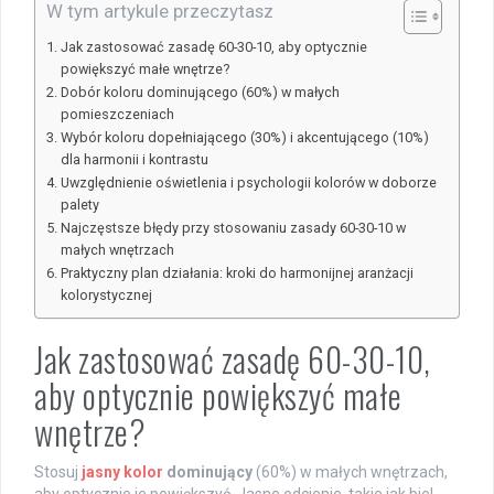
W tym artykule przeczytasz
Jak zastosować zasadę 60-30-10, aby optycznie
powiększyć małe wnętrze?
Dobór koloru dominującego (60%) w małych
pomieszczeniach
Wybór koloru dopełniającego (30%) i akcentującego (10%)
dla harmonii i kontrastu
Uwzględnienie oświetlenia i psychologii kolorów w doborze
palety
Najczęstsze błędy przy stosowaniu zasady 60-30-10 w
małych wnętrzach
Praktyczny plan działania: kroki do harmonijnej aranżacji
kolorystycznej
Jak zastosować zasadę 60-30-10,
aby optycznie powiększyć małe
wnętrze?
Stosuj
jasny kolor
dominujący
(60%) w małych wnętrzach,