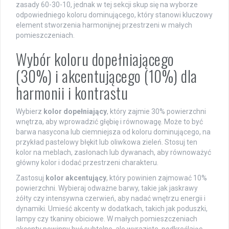
zasady 60-30-10, jednak w tej sekcji skup się na wyborze
odpowiedniego koloru dominującego, który stanowi kluczowy
element stworzenia harmonijnej przestrzeni w małych
pomieszczeniach.
Wybór koloru dopełniającego
(30%) i akcentującego (10%) dla
harmonii i kontrastu
Wybierz
kolor dopełniający
, który zajmie 30% powierzchni
wnętrza, aby wprowadzić głębię i równowagę. Może to być
barwa nasycona lub ciemniejsza od koloru dominującego, na
przykład pastelowy błękit lub oliwkowa zieleń. Stosuj ten
kolor na meblach, zasłonach lub dywanach, aby równoważyć
główny kolor i dodać przestrzeni charakteru.
Zastosuj
kolor akcentujący
, który powinien zajmować 10%
powierzchni. Wybieraj odważne barwy, takie jak jaskrawy
żółty czy intensywna czerwień, aby nadać wnętrzu energii i
dynamiki. Umieść akcenty w dodatkach, takich jak poduszki,
lampy czy tkaniny obiciowe. W małych pomieszczeniach