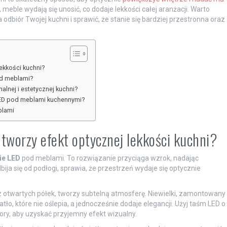
meble wydają się unosić, co dodaje lekkości całej aranżacji. Warto
odbiór Twojej kuchni i sprawić, że stanie się bardziej przestronna oraz
ekkości kuchni?
od meblami?
alnej i estetycznej kuchni?
LED pod meblami kuchennymi?
blami
tworzy efekt optycznej lekkości kuchni?
ie LED
pod meblami. To rozwiązanie przyciąga wzrok, nadając
ja się od podłogi, sprawia, że przestrzeń wydaje się optycznie
z otwartych półek, tworzy subtelną atmosferę. Niewielki, zamontowany
o, które nie oślepia, a jednocześnie dodaje elegancji. Użyj taśm LED o
ory, aby uzyskać przyjemny efekt wizualny.