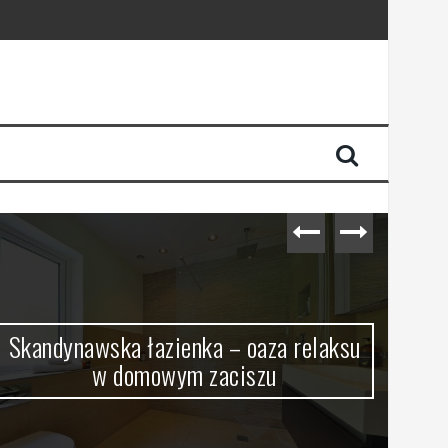
Skandynawska łazienka – oaza relaksu
w domowym zaciszu