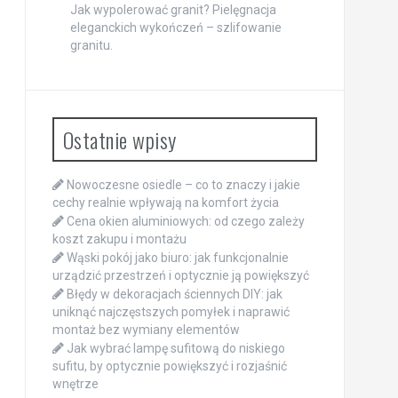
Jak wypolerować granit? Pielęgnacja
eleganckich wykończeń – szlifowanie
granitu.
Ostatnie wpisy
Nowoczesne osiedle – co to znaczy i jakie
cechy realnie wpływają na komfort życia
Cena okien aluminiowych: od czego zależy
koszt zakupu i montażu
Wąski pokój jako biuro: jak funkcjonalnie
urządzić przestrzeń i optycznie ją powiększyć
Błędy w dekoracjach ściennych DIY: jak
uniknąć najczęstszych pomyłek i naprawić
montaż bez wymiany elementów
Jak wybrać lampę sufitową do niskiego
sufitu, by optycznie powiększyć i rozjaśnić
wnętrze