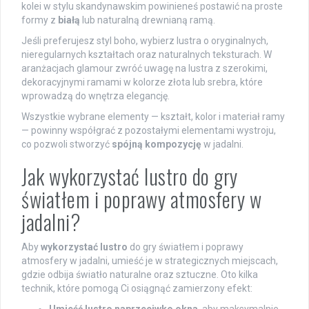
kolei w stylu skandynawskim powinieneś postawić na proste
formy z
białą
lub naturalną drewnianą ramą.
Jeśli preferujesz styl boho, wybierz lustra o oryginalnych,
nieregularnych kształtach oraz naturalnych teksturach. W
aranżacjach glamour zwróć uwagę na lustra z szerokimi,
dekoracyjnymi ramami w kolorze złota lub srebra, które
wprowadzą do wnętrza elegancję.
Wszystkie wybrane elementy — kształt, kolor i materiał ramy
— powinny współgrać z pozostałymi elementami wystroju,
co pozwoli stworzyć
spójną kompozycję
w jadalni.
Jak wykorzystać lustro do gry
światłem i poprawy atmosfery w
jadalni?
Aby
wykorzystać lustro
do gry światłem i poprawy
atmosfery w jadalni, umieść je w strategicznych miejscach,
gdzie odbija światło naturalne oraz sztuczne. Oto kilka
technik, które pomogą Ci osiągnąć zamierzony efekt: