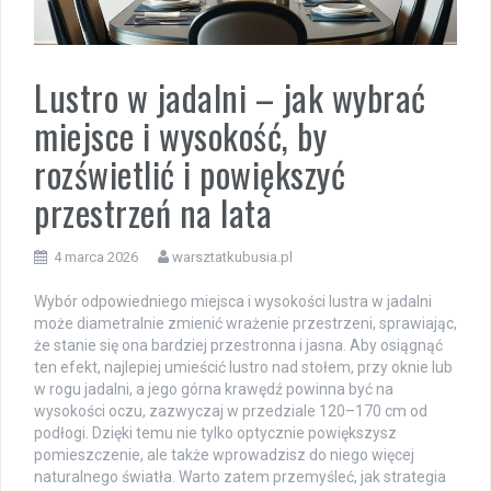
Lustro w jadalni – jak wybrać
miejsce i wysokość, by
rozświetlić i powiększyć
przestrzeń na lata
4 marca 2026
warsztatkubusia.pl
Wybór odpowiedniego miejsca i wysokości lustra w jadalni
może diametralnie zmienić wrażenie przestrzeni, sprawiając,
że stanie się ona bardziej przestronna i jasna. Aby osiągnąć
ten efekt, najlepiej umieścić lustro nad stołem, przy oknie lub
w rogu jadalni, a jego górna krawędź powinna być na
wysokości oczu, zazwyczaj w przedziale 120–170 cm od
podłogi. Dzięki temu nie tylko optycznie powiększysz
pomieszczenie, ale także wprowadzisz do niego więcej
naturalnego światła. Warto zatem przemyśleć, jak strategia