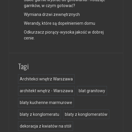
garnków, w czym gotować?
Wymiana drzwi zewnętrznych
Werandy, które są dopełnieniem domu
Odkurzacz piorący-wysoka jakość w dobrej
cenie.
Tagi
Architekci wnętrz Warszawa
architekt wnętrz - Warszawa
blat granitowy
blaty kuchenne marmurowe
blaty z konglomeratu
blaty z konglomeratów
dekoracja z kwiatów na stół