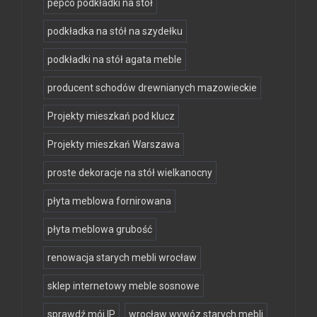
pepco podkładki na stół
podkładka na stół na szydełku
podkładki na stół agata meble
producent schodów drewnianych mazowieckie
Projekty mieszkań pod klucz
Projekty mieszkań Warszawa
proste dekoracje na stół wielkanocny
płyta meblowa fornirowana
płyta meblowa grubość
renowacja starych mebli wrocław
sklep internetowy meble sosnowe
sprawdź mój IP
wrocław wywóz starych mebli