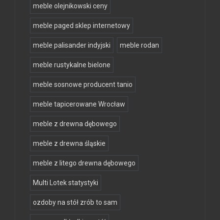
meble olejnikowski ceny
meble paged sklep internetowy
meble palisander indyjski
meble rodan
meble rustykalne bielone
meble sosnowe producent tanio
meble tapicerowane Wrocław
meble z drewna dębowego
meble z drewna śląskie
meble z litego drewna dębowego
Multi Lotek statystyki
ozdoby na stół zrób to sam