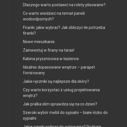
Dlaczego warto postawić na rolety plisowane?
Co warto wiedzieć na temat paneli
wodoodpornych?
Firanki: jakie wybrać? Jak obliczyć ile potrzeba
firanki?
Nowe mieszkanie.
Zainwestuj w firany na taras!
Kabina prysznicowa w łazience.
Idealnie dopasowane wnętrze – parapet
fornirowany
Jakie ręczniki są najlepsze dla skóry?
Czy warto korzystać z usług projektowania
wnętrz?
Jak pralka slim sprawdza się na co dzień?
Szeroki wybór mebli do sypialni – białe łóżko do
sypialni
Jakie garnki wybrać do gotowania? Rodzaje