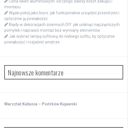
Cena okien aluminiowych: od czego zależy koszt zakupu i
montażu
Wąski pokój jako biuro: jak funkcjonalnie urządzić przestrzeń i
optycznie ją powiększyć
Błędy w dekoracjach ściennych DIY: jak uniknąć najczęstszych
pomyłek i naprawić montaż bez wymiany elementów
Jak wybrać lampę sufitową do niskiego sufitu, by optycznie
powiększyć i rozjaśnić wnętrze
Najnowsze komentarze
Warsztat Kubusia – Piotrków Kujawski