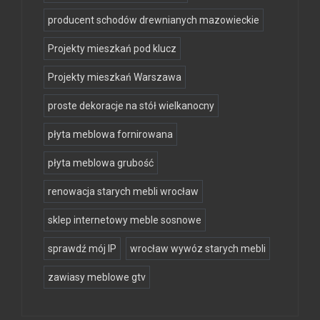
producent schodów drewnianych mazowieckie
Projekty mieszkań pod klucz
Projekty mieszkań Warszawa
proste dekoracje na stół wielkanocny
płyta meblowa fornirowana
płyta meblowa grubość
renowacja starych mebli wrocław
sklep internetowy meble sosnowe
sprawdź mój IP
wrocław wywóz starych mebli
zawiasy meblowe gtv