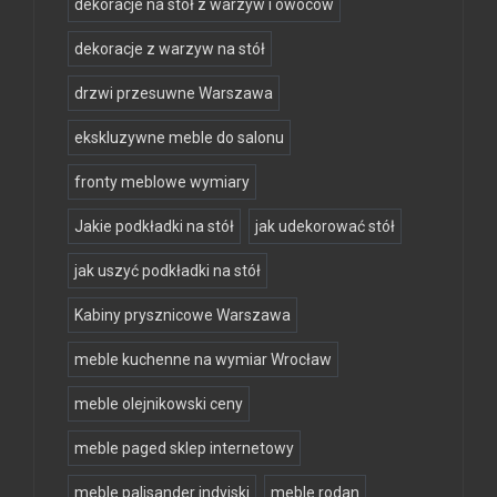
dekoracje na stół z warzyw i owoców
dekoracje z warzyw na stół
drzwi przesuwne Warszawa
ekskluzywne meble do salonu
fronty meblowe wymiary
Jakie podkładki na stół
jak udekorować stół
jak uszyć podkładki na stół
Kabiny prysznicowe Warszawa
meble kuchenne na wymiar Wrocław
meble olejnikowski ceny
meble paged sklep internetowy
meble palisander indyjski
meble rodan