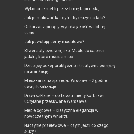
Wykonanie mebli przez firmę tapicerską
Jak pomalować kaloryfer by służył na lata?
Odkurzacz piorący-wysoka jakość w dobrej
cenie.
Jak powstają domy modułowe?
Stwórz stylowe wnętrze: Meble do salonu i
jadalni, które musisz mieć
Dziecięcy pokój: praktyczne i kreatywne pomysły
na aranżację
Mieszkania na sprzedaż Wrocław – 2 godne
uwagi lokalizacje
Drzwi szklane – do tarasu i nie tylko. Drzwi
uchylane przesuwane Warszawa
Meble dębowe – klasyczna elegancja w
nowoczesnym wnętrzu
Naczynie przelewowe – czym jest i do czego
służy?