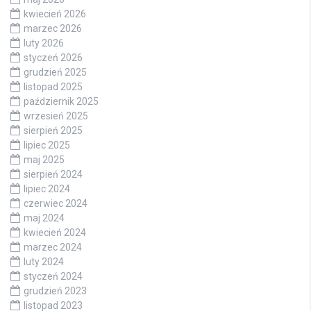
kwiecień 2026
marzec 2026
luty 2026
styczeń 2026
grudzień 2025
listopad 2025
październik 2025
wrzesień 2025
sierpień 2025
lipiec 2025
maj 2025
sierpień 2024
lipiec 2024
czerwiec 2024
maj 2024
kwiecień 2024
marzec 2024
luty 2024
styczeń 2024
grudzień 2023
listopad 2023