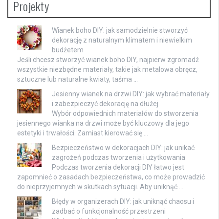
Projekty
Wianek boho DIY: jak samodzielnie stworzyć
dekorację z naturalnym klimatem i niewielkim
budżetem
Jeśli chcesz stworzyć wianek boho DIY, najpierw zgromadź
wszystkie niezbędne materiały, takie jak metalowa obręcz,
sztuczne lub naturalne kwiaty, taśma …
Jesienny wianek na drzwi DIY: jak wybrać materiały
i zabezpieczyć dekorację na dłużej
Wybór odpowiednich materiałów do stworzenia
jesiennego wianka na drzwi może być kluczowy dla jego
estetyki i trwałości. Zamiast kierować się …
Bezpieczeństwo w dekoracjach DIY: jak unikać
zagrożeń podczas tworzenia i użytkowania
Podczas tworzenia dekoracji DIY łatwo jest
zapomnieć o zasadach bezpieczeństwa, co może prowadzić
do nieprzyjemnych w skutkach sytuacji. Aby uniknąć …
Błędy w organizerach DIY: jak uniknąć chaosu i
zadbać o funkcjonalność przestrzeni