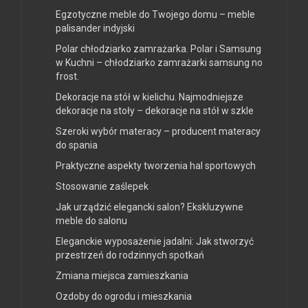
Egzotyczne meble do Twojego domu – meble
palisander indyjski
Polar chłodziarko zamrażarka. Polar i Samsung
w Kuchni – chłodziarko zamrażarki samsung no
frost.
Dekoracje na stół w kielichu. Najmodniejsze
dekoracje na stoły – dekoracje na stół w szkle
Szeroki wybór materacy – producent materacy
do spania
Praktyczne aspekty tworzenia hal sportowych
Stosowanie zaślepek
Jak urządzić elegancki salon? Ekskluzywne
meble do salonu
Eleganckie wyposażenie jadalni: Jak stworzyć
przestrzeń do rodzinnych spotkań
Zmiana miejsca zamieszkania
Ozdoby do ogrodu i mieszkania