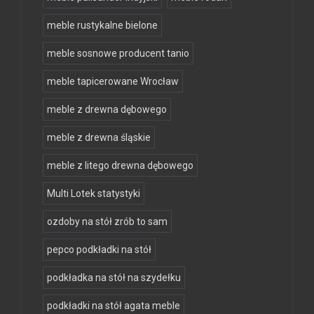
meble rustykalne bielone
meble sosnowe producent tanio
meble tapicerowane Wrocław
meble z drewna dębowego
meble z drewna śląskie
meble z litego drewna dębowego
Multi Lotek statystyki
ozdoby na stół zrób to sam
pepco podkładki na stół
podkładka na stół na szydełku
podkładki na stół agata meble