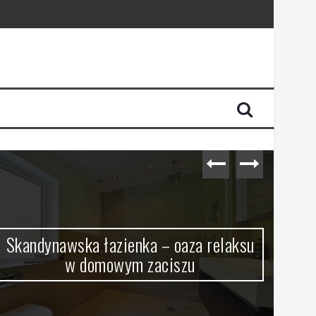
Skandynawska łazienka – oaza relaksu
w domowym zaciszu