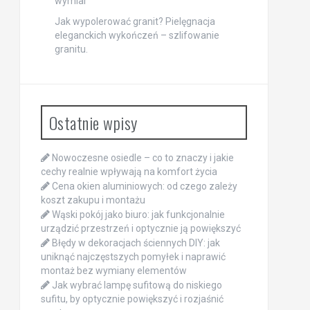
wymiar
Jak wypolerować granit? Pielęgnacja
eleganckich wykończeń – szlifowanie
granitu.
Ostatnie wpisy
Nowoczesne osiedle – co to znaczy i jakie
cechy realnie wpływają na komfort życia
Cena okien aluminiowych: od czego zależy
koszt zakupu i montażu
Wąski pokój jako biuro: jak funkcjonalnie
urządzić przestrzeń i optycznie ją powiększyć
Błędy w dekoracjach ściennych DIY: jak
uniknąć najczęstszych pomyłek i naprawić
montaż bez wymiany elementów
Jak wybrać lampę sufitową do niskiego
sufitu, by optycznie powiększyć i rozjaśnić