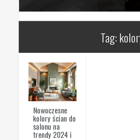
Tag:
kolor
Nowoczesne
kolory ścian do
salonu na
trendy 2024 i