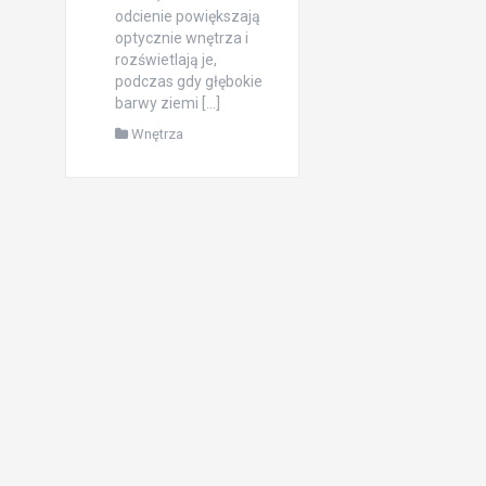
odcienie powiększają
optycznie wnętrza i
rozświetlają je,
podczas gdy głębokie
barwy ziemi […]
Wnętrza