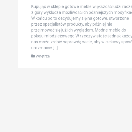
Kupując w sklepie gotowe meble większość ludzi racze
z góry wyklucza możliwość ich późniejszych modyfikacj
W końcu po to decydujemy się na gotowe, stworzone
przez specjalistów produkty, aby później nie
przejmować się już ich wyglądem. Modne meble do
pokoju młodzieżowego W rzeczywistości jednak każdy
nas może zrobić naprawdę wiele, aby w ciekawy spos
urozmaicić […]
Wnętrza