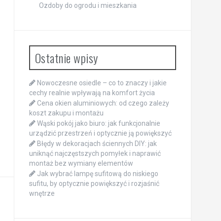
Ozdoby do ogrodu i mieszkania
Ostatnie wpisy
Nowoczesne osiedle – co to znaczy i jakie
cechy realnie wpływają na komfort życia
Cena okien aluminiowych: od czego zależy
koszt zakupu i montażu
Wąski pokój jako biuro: jak funkcjonalnie
urządzić przestrzeń i optycznie ją powiększyć
Błędy w dekoracjach ściennych DIY: jak
uniknąć najczęstszych pomyłek i naprawić
montaż bez wymiany elementów
Jak wybrać lampę sufitową do niskiego
sufitu, by optycznie powiększyć i rozjaśnić
wnętrze