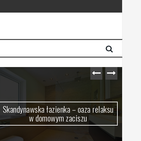
Skandynawska łazienka – oaza relaksu
w domowym zaciszu