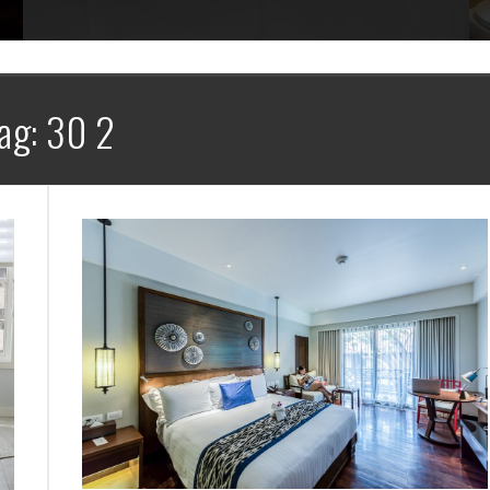
ag:
30 2