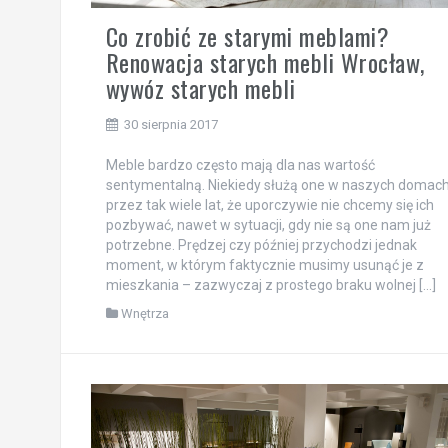
Co zrobić ze starymi meblami?
Renowacja starych mebli Wrocław,
wywóz starych mebli
30 sierpnia 2017
Meble bardzo często mają dla nas wartość
sentymentalną. Niekiedy służą one w naszych domac
przez tak wiele lat, że uporczywie nie chcemy się ich
pozbywać, nawet w sytuacji, gdy nie są one nam już
potrzebne. Prędzej czy później przychodzi jednak
moment, w którym faktycznie musimy usunąć je z
mieszkania – zazwyczaj z prostego braku wolnej […]
Wnętrza