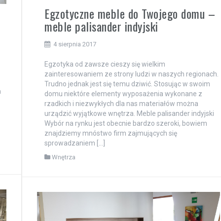
Egzotyczne meble do Twojego domu –
meble palisander indyjski
4 sierpnia 2017
Egzotyka od zawsze cieszy się wielkim
zainteresowaniem ze strony ludzi w naszych regionach.
Trudno jednak jest się temu dziwić. Stosując w swoim
h
domu niektóre elementy wyposażenia wykonane z
rzadkich i niezwykłych dla nas materiałów można
urządzić wyjątkowe wnętrza. Meble palisander indyjski
Wybór na rynku jest obecnie bardzo szeroki, bowiem
znajdziemy mnóstwo firm zajmujących się
sprowadzaniem […]
Wnętrza