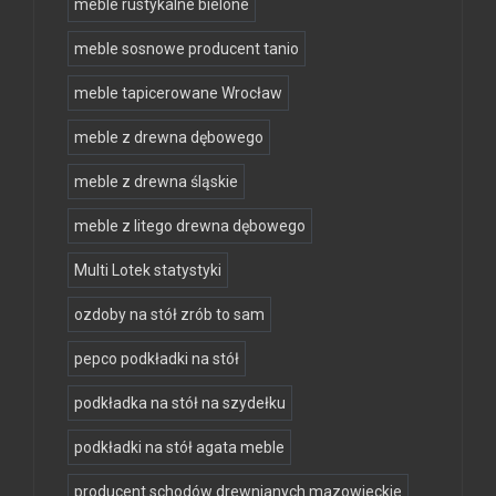
meble rustykalne bielone
meble sosnowe producent tanio
meble tapicerowane Wrocław
meble z drewna dębowego
meble z drewna śląskie
meble z litego drewna dębowego
Multi Lotek statystyki
ozdoby na stół zrób to sam
pepco podkładki na stół
podkładka na stół na szydełku
podkładki na stół agata meble
producent schodów drewnianych mazowieckie