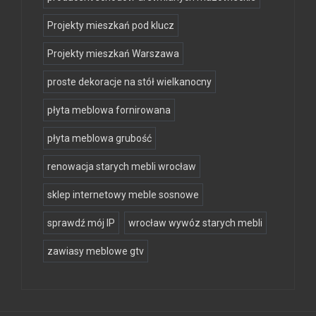
Projekty mieszkań pod klucz
Projekty mieszkań Warszawa
proste dekoracje na stół wielkanocny
płyta meblowa fornirowana
płyta meblowa grubość
renowacja starych mebli wrocław
sklep internetowy meble sosnowe
sprawdź mój IP
wrocław wywóz starych mebli
zawiasy meblowe gtv