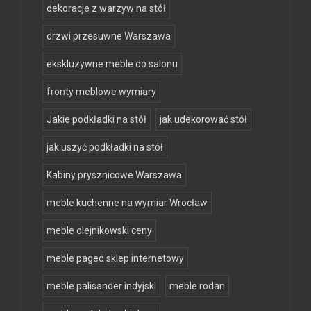
dekoracje z warzyw na stół
drzwi przesuwne Warszawa
ekskluzywne meble do salonu
fronty meblowe wymiary
Jakie podkładki na stół
jak udekorować stół
jak uszyć podkładki na stół
Kabiny prysznicowe Warszawa
meble kuchenne na wymiar Wrocław
meble olejnikowski ceny
meble paged sklep internetowy
meble palisander indyjski
meble rodan