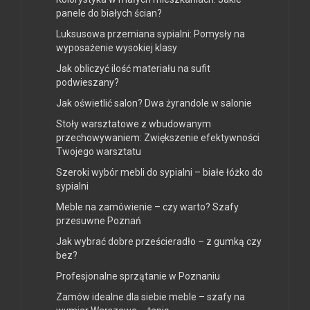
panele do białych ścian?
Luksusowa przemiana sypialni: Pomysły na
wyposażenie wysokiej klasy
Jak obliczyć ilość materiału na sufit
podwieszany?
Jak oświetlić salon? Dwa żyrandole w salonie
Stoły warsztatowe z wbudowanym
przechowywaniem: Zwiększenie efektywności
Twojego warsztatu
Szeroki wybór mebli do sypialni – białe łóżko do
sypialni
Meble na zamówienie – czy warto? Szafy
przesuwne Poznań
Jak wybrać dobre prześcieradło – z gumką czy
bez?
Profesjonalne sprzątanie w Poznaniu
Zamów idealne dla siebie meble – szafy na