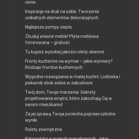
cenie.
Inspiracje na druk na szkle: Tworzenie
unikalnych elementów dekoracyjnych
Najlepsze pompy ciepła
Zbuduj własne meble! Płyta meblowa
fornirowana – grubość
Tu kupisz wysokiej jakości rolety okienne
Fronty kuchenne na wymiar – jakie wymiary?
Rodzaje frontów kuchennych
Wygodne rozwiązania w małej kuchni. Lodówka i
piekarnik obok siebie w zabudowie
Twój dom, Twoje marzenia: Sekrety
projektowania wnętrz, które zakochają Cię w
swoim mieszkaniu!
Za jej sprawą Twoja pociecha poprawi szkolne
wyniki
Rolety zewnętrzne
Kolorystyka w małych mieszkaniach. Jakie