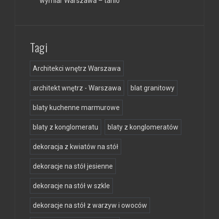
wymiar Warszawa – tanio
Tagi
Architekci wnętrz Warszawa
architekt wnętrz - Warszawa
blat granitowy
blaty kuchenne marmurowe
blaty z konglomeratu
blaty z konglomeratów
dekoracja z kwiatów na stół
dekoracje na stół jesienne
dekoracje na stół w szkle
dekoracje na stół z warzyw i owoców