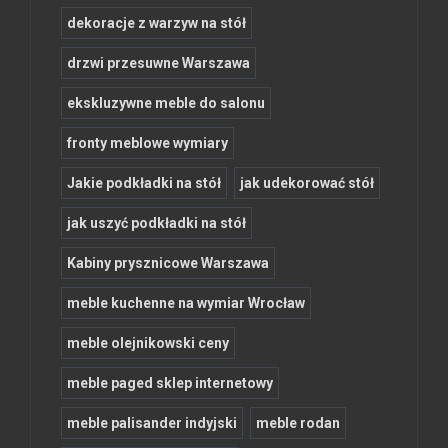
dekoracje z warzyw na stół
drzwi przesuwne Warszawa
ekskluzywne meble do salonu
fronty meblowe wymiary
Jakie podkładki na stół
jak udekorować stół
jak uszyć podkładki na stół
Kabiny prysznicowe Warszawa
meble kuchenne na wymiar Wrocław
meble olejnikowski ceny
meble paged sklep internetowy
meble palisander indyjski
meble rodan