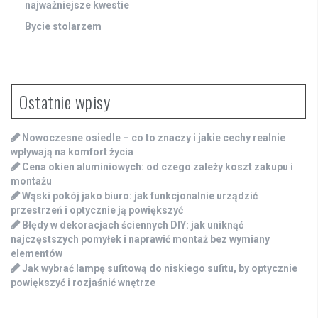
najważniejsze kwestie
Bycie stolarzem
Ostatnie wpisy
Nowoczesne osiedle – co to znaczy i jakie cechy realnie
wpływają na komfort życia
Cena okien aluminiowych: od czego zależy koszt zakupu i
montażu
Wąski pokój jako biuro: jak funkcjonalnie urządzić
przestrzeń i optycznie ją powiększyć
Błędy w dekoracjach ściennych DIY: jak uniknąć
najczęstszych pomyłek i naprawić montaż bez wymiany
elementów
Jak wybrać lampę sufitową do niskiego sufitu, by optycznie
powiększyć i rozjaśnić wnętrze