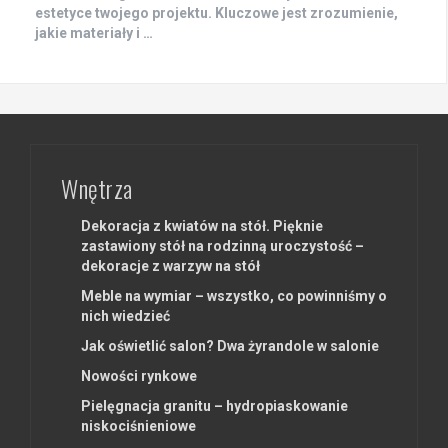
estetyce twojego projektu. Kluczowe jest zrozumienie,
jakie materiały i …
Wnętrza
Dekoracja z kwiatów na stół. Pięknie
zastawiony stół na rodzinną uroczystość –
dekoracje z warzyw na stół
Meble na wymiar – wszystko, co powinniśmy o
nich wiedzieć
Jak oświetlić salon? Dwa żyrandole w salonie
Nowości rynkowe
Pielęgnacja granitu – hydropiaskowanie
niskociśnieniowe