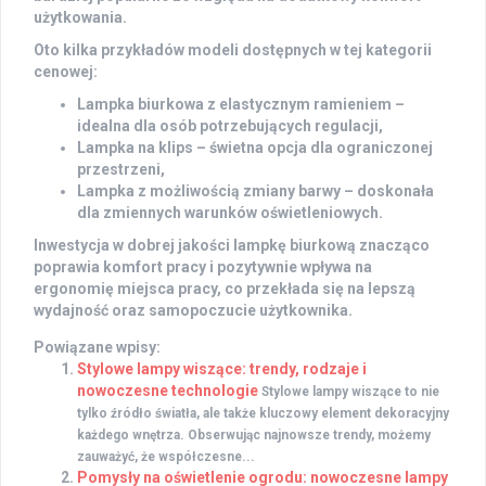
użytkowania.
Oto kilka przykładów modeli dostępnych w tej kategorii
cenowej:
Lampka biurkowa z elastycznym ramieniem –
idealna dla osób potrzebujących regulacji,
Lampka na klips – świetna opcja dla ograniczonej
przestrzeni,
Lampka z możliwością zmiany barwy – doskonała
dla zmiennych warunków oświetleniowych.
Inwestycja w dobrej jakości lampkę biurkową znacząco
poprawia komfort pracy i pozytywnie wpływa na
ergonomię miejsca pracy, co przekłada się na lepszą
wydajność oraz samopoczucie użytkownika.
Powiązane wpisy:
Stylowe lampy wiszące: trendy, rodzaje i
nowoczesne technologie
Stylowe lampy wiszące to nie
tylko źródło światła, ale także kluczowy element dekoracyjny
każdego wnętrza. Obserwując najnowsze trendy, możemy
zauważyć, że współczesne...
Pomysły na oświetlenie ogrodu: nowoczesne lampy