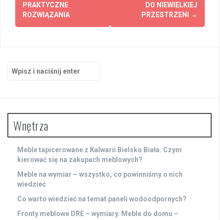
PRAKTYCZNE
DO NIEWIELKIEJ
ROZWIĄZANIA
PRZESTRZENI
→
Szukaj:
Wnętrza
Meble tapicerowane z Kalwarii Bielsko Biała. Czym
kierować się na zakupach meblowych?
Meble na wymiar – wszystko, co powinniśmy o nich
wiedzieć
Co warto wiedzieć na temat paneli wodoodpornych?
Fronty meblowe DRE – wymiary. Meble do domu –