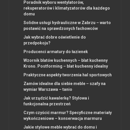
Poradnik wyboru wentylatorów,
rekuperatorów i klimatyzatorów dla każdego
domu
Solidne usługi hydrauliczne w Zabrzu – warto
postawić na sprawdzonych fachowców
Jak wybrać dobre oświetlenie do
przedpokoju?
Producenci armatury do łazienek
Wzornik blatów kuchennych – blat kuchenny
Krono. Postforming – blat kuchenny idealny
Praktyczne aspekty tworzenia hal sportowych
Zamów idealne dla siebie meble – szafy na
wymiar Warszawa – tanio
Jak urządzić kawalerkę? Stylowa i
funkcjonalna przestrzeń
Czym czyścić marmur? Specyficzne materiały
wykończeniowe – konserwacja marmuru
Jakie stylowe meble wybrać do domu i