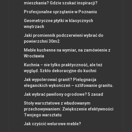
mieszkania? Gdzie szukać inspiracji?
Profesjonalne sprzątanie w Poznaniu
Geometryczne płytki w klasycznych
wnętrzach
Jaki promiennik podczerwieni wybrać do
powierzchni 30m2
Meble kuchenne na wymiar, na zamówienie z
Wrocławia
Kuchnia – nie tylko praktyczność, ale też
wygląd. Szkło dekoracyjne do kuchni
Jak wypolerować granit? Pielęgnacja
eleganckich wykończeń – szlifowanie granitu.
Jak wybrać pawilony ogrodowe? 5 zasad
Stoły warsztatowe z wbudowanym
przechowywaniem: Zwiększenie efektywności
Twojego warsztatu
Jak czyścić welurowe meble?