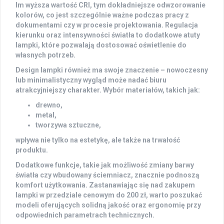
Im wyższa wartość CRI, tym dokładniejsze odwzorowanie
kolorów, co jest szczególnie ważne podczas pracy z
dokumentami czy w procesie projektowania. Regulacja
kierunku oraz intensywności światła to dodatkowe atuty
lampki, które pozwalają dostosować oświetlenie do
własnych potrzeb.
Design lampki również ma swoje znaczenie – nowoczesny
lub minimalistyczny wygląd może nadać biuru
atrakcyjniejszy charakter. Wybór materiałów, takich jak:
drewno,
metal,
tworzywa sztuczne,
wpływa nie tylko na estetykę, ale także na trwałość
produktu.
Dodatkowe funkcje, takie jak możliwość zmiany barwy
światła czy wbudowany ściemniacz, znacznie podnoszą
komfort użytkowania.
Zastanawiając się nad zakupem
lampki w przedziale cenowym do 200 zł, warto poszukać
modeli oferujących solidną jakość oraz ergonomię przy
odpowiednich parametrach technicznych.