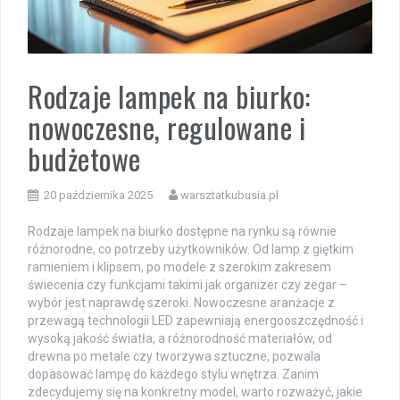
Rodzaje lampek na biurko:
nowoczesne, regulowane i
budżetowe
20 października 2025
warsztatkubusia.pl
Rodzaje lampek na biurko dostępne na rynku są równie
różnorodne, co potrzeby użytkowników. Od lamp z giętkim
ramieniem i klipsem, po modele z szerokim zakresem
świecenia czy funkcjami takimi jak organizer czy zegar –
wybór jest naprawdę szeroki. Nowoczesne aranżacje z
przewagą technologii LED zapewniają energooszczędność i
wysoką jakość światła, a różnorodność materiałów, od
drewna po metale czy tworzywa sztuczne, pozwala
dopasować lampę do każdego stylu wnętrza. Zanim
zdecydujemy się na konkretny model, warto rozważyć, jakie