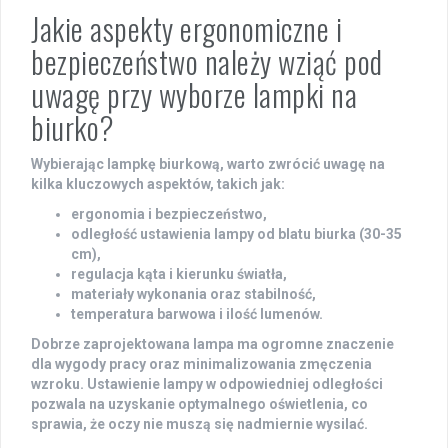
Jakie aspekty ergonomiczne i
bezpieczeństwo należy wziąć pod
uwagę przy wyborze lampki na
biurko?
Wybierając
lampkę biurkową
, warto zwrócić uwagę na
kilka kluczowych aspektów, takich jak:
ergonomia
i bezpieczeństwo,
odległość
ustawienia lampy od blatu biurka (30-35
cm),
regulacja
kąta i kierunku światła,
materiały wykonania
oraz stabilność,
temperatura barwowa
i ilość lumenów.
Dobrze zaprojektowana lampa ma ogromne znaczenie
dla
wygody pracy
oraz minimalizowania
zmęczenia
wzroku
. Ustawienie lampy w odpowiedniej odległości
pozwala na uzyskanie optymalnego oświetlenia, co
sprawia, że oczy nie muszą się nadmiernie wysilać.