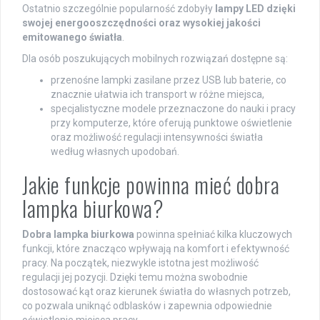
Ostatnio szczególnie popularność zdobyły
lampy LED dzięki
swojej energooszczędności oraz wysokiej jakości
emitowanego światła
.
Dla osób poszukujących mobilnych rozwiązań dostępne są:
przenośne lampki zasilane przez USB lub baterie, co
znacznie ułatwia ich transport w różne miejsca,
specjalistyczne modele przeznaczone do nauki i pracy
przy komputerze, które oferują punktowe oświetlenie
oraz możliwość regulacji intensywności światła
według własnych upodobań.
Jakie funkcje powinna mieć dobra
lampka biurkowa?
Dobra lampka biurkowa
powinna spełniać kilka kluczowych
funkcji, które znacząco wpływają na komfort i efektywność
pracy. Na początek, niezwykle istotna jest możliwość
regulacji jej pozycji. Dzięki temu można swobodnie
dostosować kąt oraz kierunek światła do własnych potrzeb,
co pozwala uniknąć odblasków i zapewnia odpowiednie