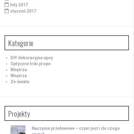
luty 2017
styczeń 2017
Kategorie
DIY dekoracyjne upcy
Optyczne triki propo
Wnętrza
Wnętrza
Ze świata
Projekty
Naczynie przelewowe – czym jest i do czego