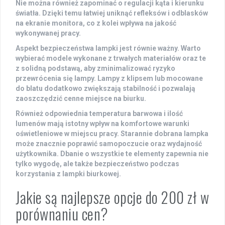
Nie można również zapominać o
regulacji kąta
i kierunku
światła. Dzięki temu łatwiej uniknąć refleksów i odblasków
na ekranie monitora, co z kolei wpływa na
jakość
wykonywanej pracy
.
Aspekt bezpieczeństwa lampki jest równie ważny. Warto
wybierać modele wykonane z trwałych materiałów oraz te
z solidną podstawą, aby zminimalizować ryzyko
przewrócenia się lampy. Lampy z klipsem lub mocowane
do blatu dodatkowo zwiększają stabilność i pozwalają
zaoszczędzić cenne miejsce na biurku.
Również odpowiednia
temperatura barwowa
i ilość
lumenów mają istotny wpływ na komfortowe warunki
oświetleniowe w miejscu pracy. Starannie dobrana lampka
może znacznie poprawić
samopoczucie
oraz
wydajność
użytkownika
. Dbanie o wszystkie te elementy zapewnia nie
tylko wygodę, ale także
bezpieczeństwo
podczas
korzystania z lampki biurkowej.
Jakie są najlepsze opcje do 200 zł w
porównaniu cen?