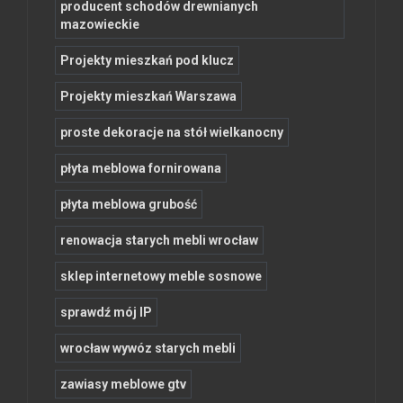
producent schodów drewnianych
mazowieckie
Projekty mieszkań pod klucz
Projekty mieszkań Warszawa
proste dekoracje na stół wielkanocny
płyta meblowa fornirowana
płyta meblowa grubość
renowacja starych mebli wrocław
sklep internetowy meble sosnowe
sprawdź mój IP
wrocław wywóz starych mebli
zawiasy meblowe gtv