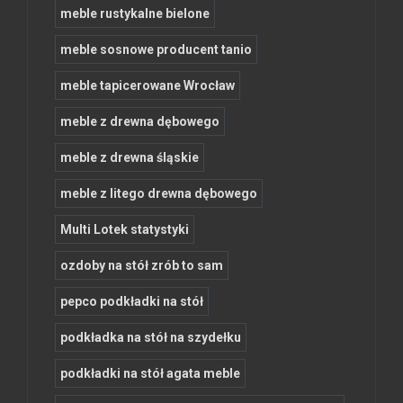
meble rustykalne bielone
meble sosnowe producent tanio
meble tapicerowane Wrocław
meble z drewna dębowego
meble z drewna śląskie
meble z litego drewna dębowego
Multi Lotek statystyki
ozdoby na stół zrób to sam
pepco podkładki na stół
podkładka na stół na szydełku
podkładki na stół agata meble