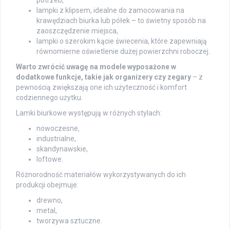
potrzeb,
lampki z klipsem, idealne do zamocowania na
krawędziach biurka lub półek – to świetny sposób na
zaoszczędzenie miejsca,
lampki o szerokim kącie świecenia, które zapewniają
równomierne oświetlenie dużej powierzchni roboczej.
Warto zwrócić uwagę na modele wyposażone w
dodatkowe funkcje, takie jak organizery czy zegary
– z
pewnością zwiększają one ich użyteczność i komfort
codziennego użytku.
Lamki biurkowe występują w różnych stylach:
nowoczesne,
industrialne,
skandynawskie,
loftowe.
Różnorodność materiałów wykorzystywanych do ich
produkcji obejmuje:
drewno,
metal,
tworzywa sztuczne.