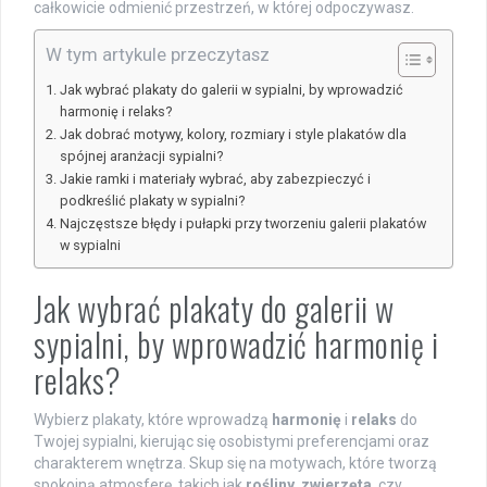
całkowicie odmienić przestrzeń, w której odpoczywasz.
W tym artykule przeczytasz
Jak wybrać plakaty do galerii w sypialni, by wprowadzić
harmonię i relaks?
Jak dobrać motywy, kolory, rozmiary i style plakatów dla
spójnej aranżacji sypialni?
Jakie ramki i materiały wybrać, aby zabezpieczyć i
podkreślić plakaty w sypialni?
Najczęstsze błędy i pułapki przy tworzeniu galerii plakatów
w sypialni
Jak wybrać plakaty do galerii w
sypialni, by wprowadzić harmonię i
relaks?
Wybierz plakaty, które wprowadzą
harmonię
i
relaks
do
Twojej sypialni, kierując się osobistymi preferencjami oraz
charakterem wnętrza. Skup się na motywach, które tworzą
spokojną atmosferę, takich jak
rośliny
,
zwierzęta
, czy