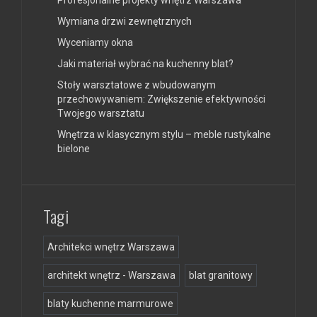
Profesjonalne projekty wnętrz Warszawa
Wymiana drzwi zewnętrznych
Wyceniamy okna
Jaki materiał wybrać na kuchenny blat?
Stoły warsztatowe z wbudowanym
przechowywaniem: Zwiększenie efektywności
Twojego warsztatu
Wnętrza w klasycznym stylu – meble rustykalne
bielone
Tagi
Architekci wnętrz Warszawa
architekt wnętrz - Warszawa
blat granitowy
blaty kuchenne marmurowe