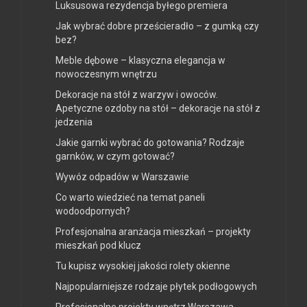
Luksusowa rezydencja byłego premiera
Jak wybrać dobre prześcieradło – z gumką czy
bez?
Meble dębowe – klasyczna elegancja w
nowoczesnym wnętrzu
Dekoracje na stół z warzyw i owoców.
Apetyczne ozdoby na stół – dekoracje na stół z
jedzenia
Jakie garnki wybrać do gotowania? Rodzaje
garnków, w czym gotować?
Wywóz odpadów w Warszawie
Co warto wiedzieć na temat paneli
wodoodpornych?
Profesjonalna aranżacja mieszkań – projekty
mieszkań pod klucz
Tu kupisz wysokiej jakości rolety okienne
Najpopularniejsze rodzaje płytek podłogowych