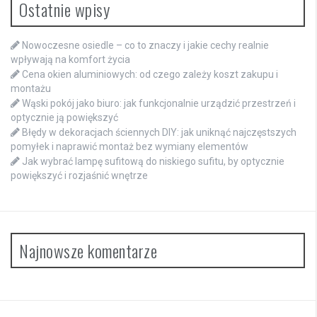
Ostatnie wpisy
Nowoczesne osiedle – co to znaczy i jakie cechy realnie
wpływają na komfort życia
Cena okien aluminiowych: od czego zależy koszt zakupu i
montażu
Wąski pokój jako biuro: jak funkcjonalnie urządzić przestrzeń i
optycznie ją powiększyć
Błędy w dekoracjach ściennych DIY: jak uniknąć najczęstszych
pomyłek i naprawić montaż bez wymiany elementów
Jak wybrać lampę sufitową do niskiego sufitu, by optycznie
powiększyć i rozjaśnić wnętrze
Najnowsze komentarze