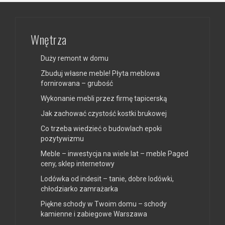
Wnętrza
Duży remont w domu
Zbuduj własne meble! Płyta meblowa
fornirowana – grubość
Wykonanie mebli przez firmę tapicerską
Jak zachować czystość kostki brukowej
Co trzeba wiedzieć o budowlach epoki
pozytywizmu
Meble – inwestycja na wiele lat – meble Paged
ceny, sklep internetowy
Lodówka od indesit – tanie, dobre lodówki,
chłodziarko zamrażarka
Piękne schody w Twoim domu – schody
kamienne i zabiegowe Warszawa