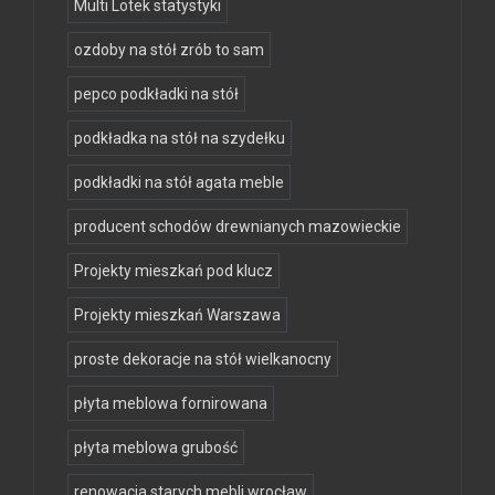
Multi Lotek statystyki
ozdoby na stół zrób to sam
pepco podkładki na stół
podkładka na stół na szydełku
podkładki na stół agata meble
producent schodów drewnianych mazowieckie
Projekty mieszkań pod klucz
Projekty mieszkań Warszawa
proste dekoracje na stół wielkanocny
płyta meblowa fornirowana
płyta meblowa grubość
renowacja starych mebli wrocław