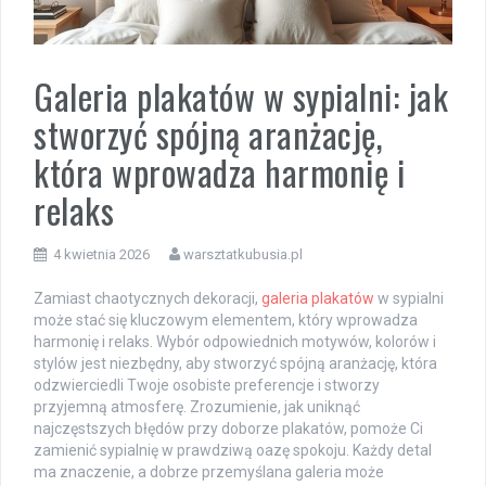
Galeria plakatów w sypialni: jak
stworzyć spójną aranżację,
która wprowadza harmonię i
relaks
4 kwietnia 2026
warsztatkubusia.pl
Zamiast chaotycznych dekoracji,
galeria plakatów
w sypialni
może stać się kluczowym elementem, który wprowadza
harmonię i relaks. Wybór odpowiednich motywów, kolorów i
stylów jest niezbędny, aby stworzyć spójną aranżację, która
odzwierciedli Twoje osobiste preferencje i stworzy
przyjemną atmosferę. Zrozumienie, jak uniknąć
najczęstszych błędów przy doborze plakatów, pomoże Ci
zamienić sypialnię w prawdziwą oazę spokoju. Każdy detal
ma znaczenie, a dobrze przemyślana galeria może