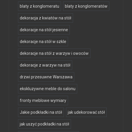
blaty z konglomeratu
blaty z konglomeratów
dekoracja z kwiatów na stół
dekoracje na stół jesienne
dekoracje na stół w szkle
dekoracje na stół z warzyw i owoców
dekoracje z warzyw na stół
drzwi przesuwne Warszawa
ekskluzywne meble do salonu
fronty meblowe wymiary
Jakie podkładki na stół
jak udekorować stół
jak uszyć podkładki na stół