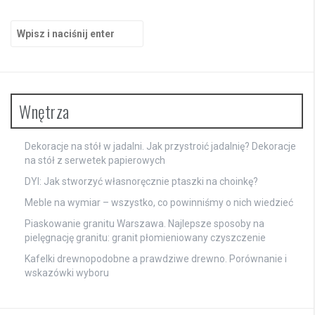
Szukaj:
Wnętrza
Dekoracje na stół w jadalni. Jak przystroić jadalnię? Dekoracje
na stół z serwetek papierowych
DYI: Jak stworzyć własnoręcznie ptaszki na choinkę?
Meble na wymiar – wszystko, co powinniśmy o nich wiedzieć
Piaskowanie granitu Warszawa. Najlepsze sposoby na
pielęgnację granitu: granit płomieniowany czyszczenie
Kafelki drewnopodobne a prawdziwe drewno. Porównanie i
wskazówki wyboru