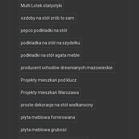
Multi Lotek statystyki
ozdoby na stół zrób to sam
pepco podkładki na stół
podkładka na stół na szydełku
podkładki na stół agata meble
producent schodów drewnianych mazowieckie
Projekty mieszkań pod klucz
Projekty mieszkań Warszawa
proste dekoracje na stół wielkanocny
płyta meblowa fornirowana
płyta meblowa grubość