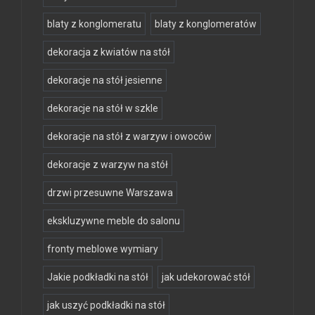
blaty z konglomeratu
blaty z konglomeratów
dekoracja z kwiatów na stół
dekoracje na stół jesienne
dekoracje na stół w szkle
dekoracje na stół z warzyw i owoców
dekoracje z warzyw na stół
drzwi przesuwne Warszawa
ekskluzywne meble do salonu
fronty meblowe wymiary
Jakie podkładki na stół
jak udekorować stół
jak uszyć podkładki na stół