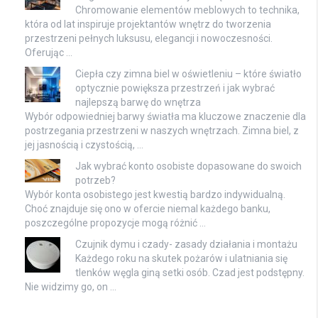
Chromowanie elementów meblowych to technika,
która od lat inspiruje projektantów wnętrz do tworzenia
przestrzeni pełnych luksusu, elegancji i nowoczesności.
Oferując …
Ciepła czy zimna biel w oświetleniu – które światło
optycznie powiększa przestrzeń i jak wybrać
najlepszą barwę do wnętrza
Wybór odpowiedniej barwy światła ma kluczowe znaczenie dla
postrzegania przestrzeni w naszych wnętrzach. Zimna biel, z
jej jasnością i czystością, …
Jak wybrać konto osobiste dopasowane do swoich
potrzeb?
Wybór konta osobistego jest kwestią bardzo indywidualną.
Choć znajduje się ono w ofercie niemal każdego banku,
poszczególne propozycje mogą różnić …
Czujnik dymu i czady- zasady działania i montażu
Każdego roku na skutek pożarów i ulatniania się
tlenków węgla giną setki osób. Czad jest podstępny.
Nie widzimy go, on …