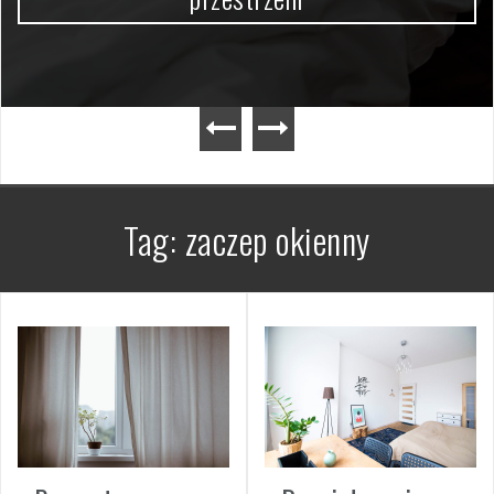
Tag:
zaczep okienny