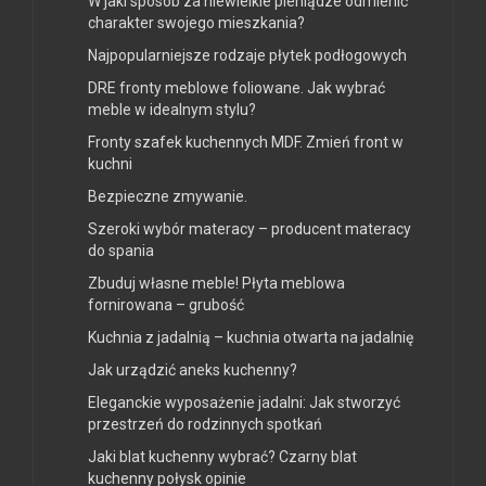
W jaki sposób za niewielkie pieniądze odmienić
charakter swojego mieszkania?
Najpopularniejsze rodzaje płytek podłogowych
DRE fronty meblowe foliowane. Jak wybrać
meble w idealnym stylu?
Fronty szafek kuchennych MDF. Zmień front w
kuchni
Bezpieczne zmywanie.
Szeroki wybór materacy – producent materacy
do spania
Zbuduj własne meble! Płyta meblowa
fornirowana – grubość
Kuchnia z jadalnią – kuchnia otwarta na jadalnię
Jak urządzić aneks kuchenny?
Eleganckie wyposażenie jadalni: Jak stworzyć
przestrzeń do rodzinnych spotkań
Jaki blat kuchenny wybrać? Czarny blat
kuchenny połysk opinie