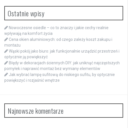
Ostatnie wpisy
Nowoczesne osiedle – co to znaczy i jakie cechy realnie
wpływają na komfort życia
Cena okien aluminiowych: od czego zależy koszt zakupu i
montażu
Wąski pokój jako biuro: jak funkcjonalnie urządzić przestrzeń i
optycznie ją powiększyć
Błędy w dekoracjach ściennych DIY: jak uniknąć najczęstszych
pomyłek i naprawić montaż bez wymiany elementów
Jak wybrać lampę sufitową do niskiego sufitu, by optycznie
powiększyć i rozjaśnić wnętrze
Najnowsze komentarze