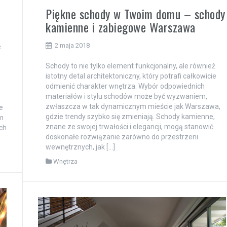
Piękne schody w Twoim domu – schody
kamienne i zabiegowe Warszawa
2 maja 2018
e
Schody to nie tylko element funkcjonalny, ale również
istotny detal architektoniczny, który potrafi całkowicie
odmienić charakter wnętrza. Wybór odpowiednich
materiałów i stylu schodów może być wyzwaniem,
zwłaszcza w tak dynamicznym mieście jak Warszawa,
e
gdzie trendy szybko się zmieniają. Schody kamienne,
m
znane ze swojej trwałości i elegancji, mogą stanowić
ch
doskonałe rozwiązanie zarówno do przestrzeni
wewnętrznych, jak […]
Wnętrza