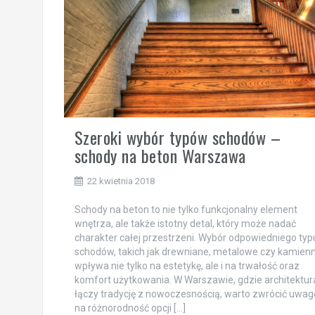
Szeroki wybór typów schodów –
schody na beton Warszawa
22 kwietnia 2018
Schody na beton to nie tylko funkcjonalny element
wnętrza, ale także istotny detal, który może nadać
charakter całej przestrzeni. Wybór odpowiedniego typ
schodów, takich jak drewniane, metalowe czy kamienn
wpływa nie tylko na estetykę, ale i na trwałość oraz
komfort użytkowania. W Warszawie, gdzie architektur
łączy tradycję z nowoczesnością, warto zwrócić uwag
na różnorodność opcji […]