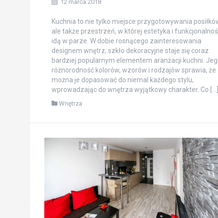
12 marca 2018
Kuchnia to nie tylko miejsce przygotowywania posiłkó
ale także przestrzeń, w której estetyka i funkcjonalno
idą w parze. W dobie rosnącego zainteresowania
designem wnętrz, szkło dekoracyjne staje się coraz
bardziej popularnym elementem aranżacji kuchni. Jeg
różnorodność kolorów, wzorów i rodzajów sprawia, że
można je dopasować do niemal każdego stylu,
wprowadzając do wnętrza wyjątkowy charakter. Co […
Wnętrza