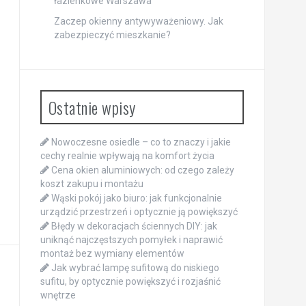
łazienkowe Warszawa
Zaczep okienny antywyważeniowy. Jak
zabezpieczyć mieszkanie?
Ostatnie wpisy
Nowoczesne osiedle – co to znaczy i jakie
cechy realnie wpływają na komfort życia
Cena okien aluminiowych: od czego zależy
koszt zakupu i montażu
Wąski pokój jako biuro: jak funkcjonalnie
urządzić przestrzeń i optycznie ją powiększyć
Błędy w dekoracjach ściennych DIY: jak
uniknąć najczęstszych pomyłek i naprawić
montaż bez wymiany elementów
Jak wybrać lampę sufitową do niskiego
sufitu, by optycznie powiększyć i rozjaśnić
wnętrze