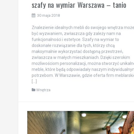
szafy na wymiar Warszawa – tanio
30 maja 2018
Znalezienie idealnych mebli do swojego wnętrza moż
być wyzwaniem, zwłaszcza gdy zależy nam na
funkcjonalności i estetyce. Szafy na wymiar to
doskonałe rozwiązanie dla tych, którzy chcą
maksymalnie wykorzystać dostępną przestrzeń,
zwłaszcza w małych mieszkaniach. Dzięki szerokim
możliwościom personalizacji, można stworzyć unikaln
meble, które będą odpowiadały naszym indywidualny
potrzebom. W Warszawie, gdzie oferta firm meblarski
[…]
Wnętrza