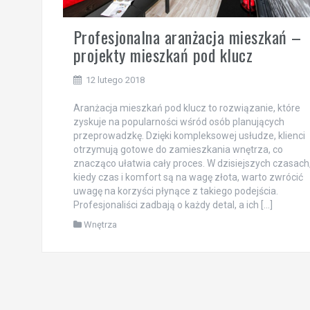
Profesjonalna aranżacja mieszkań –
projekty mieszkań pod klucz
12 lutego 2018
Aranżacja mieszkań pod klucz to rozwiązanie, które
zyskuje na popularności wśród osób planujących
przeprowadzkę. Dzięki kompleksowej usłudze, klienci
otrzymują gotowe do zamieszkania wnętrza, co
znacząco ułatwia cały proces. W dzisiejszych czasach
kiedy czas i komfort są na wagę złota, warto zwrócić
uwagę na korzyści płynące z takiego podejścia.
Profesjonaliści zadbają o każdy detal, a ich […]
Wnętrza