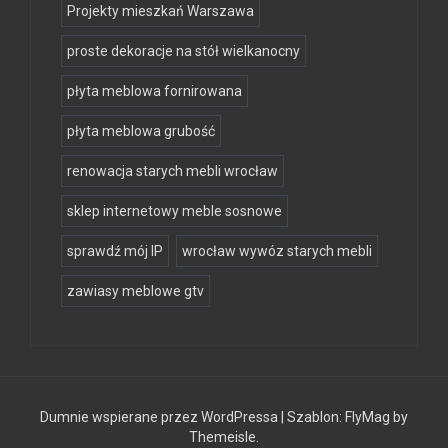
Projekty mieszkań Warszawa
proste dekoracje na stół wielkanocny
płyta meblowa fornirowana
płyta meblowa grubość
renowacja starych mebli wrocław
sklep internetowy meble sosnowe
sprawdź mój IP
wrocław wywóz starych mebli
zawiasy meblowe gtv
Dumnie wspierane przez WordPressa
|
Szablon:
FlyMag
by
Themeisle.