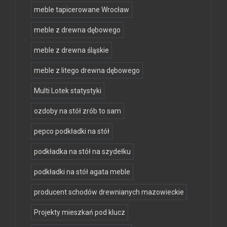
meble tapicerowane Wrocław
meble z drewna dębowego
meble z drewna śląskie
meble z litego drewna dębowego
Multi Lotek statystyki
ozdoby na stół zrób to sam
pepco podkładki na stół
podkładka na stół na szydełku
podkładki na stół agata meble
producent schodów drewnianych mazowieckie
Projekty mieszkań pod klucz