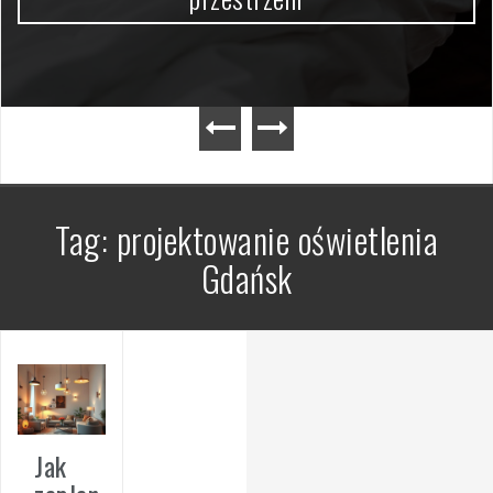
Tag:
projektowanie oświetlenia
Gdańsk
Jak