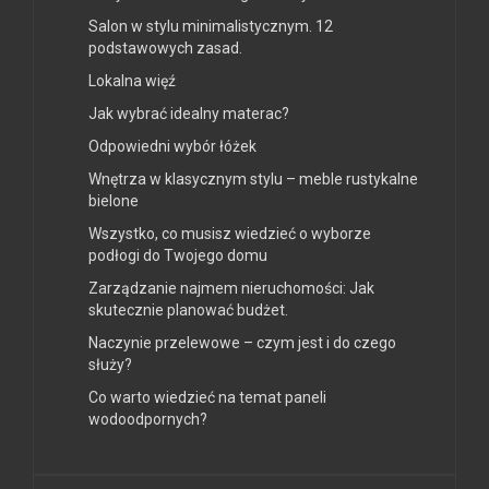
Salon w stylu minimalistycznym. 12
podstawowych zasad.
Lokalna więź
Jak wybrać idealny materac?
Odpowiedni wybór łóżek
Wnętrza w klasycznym stylu – meble rustykalne
bielone
Wszystko, co musisz wiedzieć o wyborze
podłogi do Twojego domu
Zarządzanie najmem nieruchomości: Jak
skutecznie planować budżet.
Naczynie przelewowe – czym jest i do czego
służy?
Co warto wiedzieć na temat paneli
wodoodpornych?