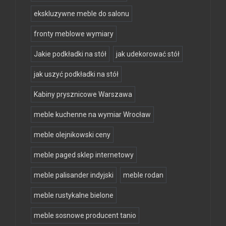
ekskluzywne meble do salonu
fronty meblowe wymiary
Jakie podkładki na stół
jak udekorować stół
jak uszyć podkładki na stół
Kabiny prysznicowe Warszawa
meble kuchenne na wymiar Wrocław
meble olejnikowski ceny
meble paged sklep internetowy
meble palisander indyjski
meble rodan
meble rustykalne bielone
meble sosnowe producent tanio