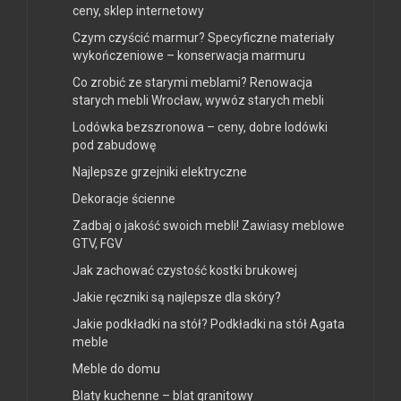
ceny, sklep internetowy
Czym czyścić marmur? Specyficzne materiały
wykończeniowe – konserwacja marmuru
Co zrobić ze starymi meblami? Renowacja
starych mebli Wrocław, wywóz starych mebli
Lodówka bezszronowa – ceny, dobre lodówki
pod zabudowę
Najlepsze grzejniki elektryczne
Dekoracje ścienne
Zadbaj o jakość swoich mebli! Zawiasy meblowe
GTV, FGV
Jak zachować czystość kostki brukowej
Jakie ręczniki są najlepsze dla skóry?
Jakie podkładki na stół? Podkładki na stół Agata
meble
Meble do domu
Blaty kuchenne – blat granitowy