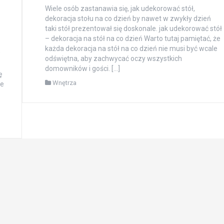
Wiele osób zastanawia się, jak udekorować stół,
dekoracja stołu na co dzień by nawet w zwykły dzień
taki stół prezentował się doskonale. jak udekorować stół
– dekoracja na stół na co dzień Warto tutaj pamiętać, że
każda dekoracja na stół na co dzień nie musi być wcale
w
odświętna, aby zachwycać oczy wszystkich
domowników i gości. […]
ę
Wnętrza
ie