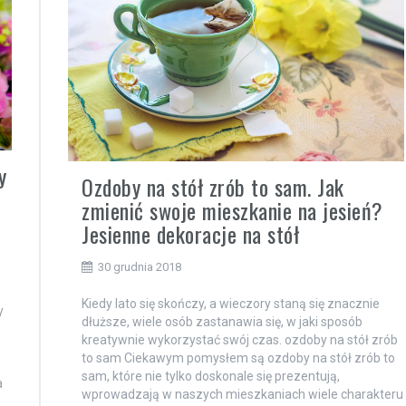
y
Ozdoby na stół zrób to sam. Jak
zmienić swoje mieszkanie na jesień?
Jesienne dekoracje na stół
30 grudnia 2018
Kiedy lato się skończy, a wieczory staną się znacznie
y
dłuższe, wiele osób zastanawia się, w jaki sposób
kreatywnie wykorzystać swój czas. ozdoby na stół zrób
to sam Ciekawym pomysłem są ozdoby na stół zrób to
sam, które nie tylko doskonale się prezentują,
a
wprowadzają w naszych mieszkaniach wiele charakteru