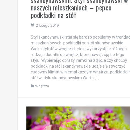
naszych mieszkaniach – pepco
podkładki na stół
2 lutego 2019
Styl skandynawski stał się bardzo popularny w trenda
mieszkaniowych. podkładki na stół skandynawskie
Wielu stylistów wnętrz chętnie wykorzystuje różnego
rodzaju dodatki do wnętrz, które nawiązują do tego
stylu. Wybierając obrazy, ramki na zdjęcia czy choćby
podkładki na stół skandynawskie udaje się stworzyć
cudowny klimat w niemal każdym wnętrzu. podkładki 
stół w stylu skandynawskim Warto […]
Wnętrza