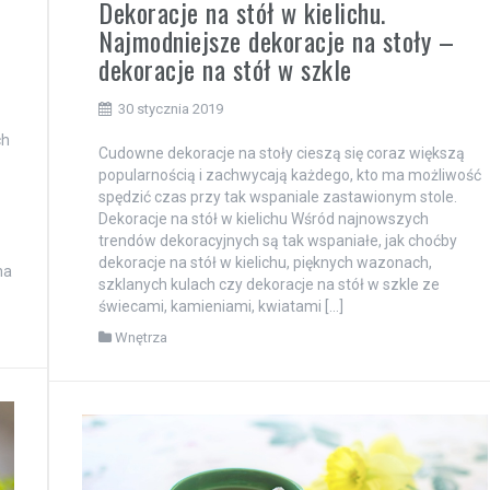
Dekoracje na stół w kielichu.
Najmodniejsze dekoracje na stoły –
dekoracje na stół w szkle
30 stycznia 2019
ch
Cudowne dekoracje na stoły cieszą się coraz większą
popularnością i zachwycają każdego, kto ma możliwość
spędzić czas przy tak wspaniale zastawionym stole.
Dekoracje na stół w kielichu Wśród najnowszych
trendów dekoracyjnych są tak wspaniałe, jak choćby
dekoracje na stół w kielichu, pięknych wazonach,
na
szklanych kulach czy dekoracje na stół w szkle ze
świecami, kamieniami, kwiatami […]
Wnętrza