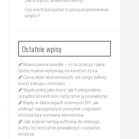
Jak urządzić aneks kuchenny?
Czy warto korzystać z usług projektowania
wnętrz?
Ostatnie wpisy
Nowoczesne osiedle – co to znaczy i jakie
cechy realnie wpływają na komfort życia
Cena okien aluminiowych: od czego zależy
koszt zakupu i montażu
Wąski pokój jako biuro: jak funkcjonalnie
urządzić przestrzeń i optycznie ją powiększyć
Błędy w dekoracjach ściennych DIY: jak
uniknąć najczęstszych pomyłek i naprawić
montaż bez wymiany elementów
Jak wybrać lampę sufitową do niskiego
sufitu, by optycznie powiększyć i rozjaśnić
wnętrze