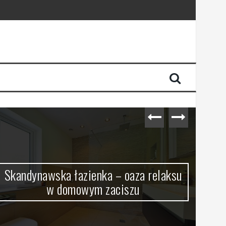
Skandynawska łazienka – oaza relaksu
w domowym zaciszu