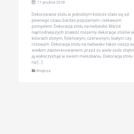
11 grudnia 2018
Dekorowanie stołu w jednolitym kolorze stało się od
pewnego czasu bardzo popularnym i ciekawym
pomysłem. Dekoracja stołu na niebiesko Wśród
najmodniejszych znaleźć możemy dekoracje stołów 
kolorach złotym, fioletowym, czerwonym, białym czy
różowym. Dekoracja stołu na niebiesko także cieszy si
wielkim zainteresowaniem, przez co wiele osób chętn
ją wykorzystuje w swoim mieszkaniu. Dekoracja stołu
na […]
Wnętrza