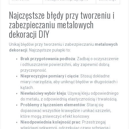
Najczęstsze błędy przy tworzeniu i
zabezpieczaniu metalowych
dekoracji DIY
Unikaj błędów przy tworzeniu i zabezpieczaniu
metalowych
dekoracji
. Najczęstsze pułapki to:
Brak przygotowania podłoża
: Zadbaj o oczyszczenie
i odtłuszczenie powierzchni, aby zapewnić dobrą
przyczepność.
Nieprecyzyjne pomiary i cięcie
: Stosuj dokładne
miary i narzędzia, aby uniknąć błędów w długościach i
kątach.
Niewłaściwy wybór kleju
: Używaj kleju odpowiedniego
do metalu, z odpowiednią elastycznością i trwałością.
Problemy z łączeniem elementów
: Staraj się
dopasować wszystkie krawędzie i unikać szczelin,
które mogą zniweczyć efekt końcowy.
Nieodpowiednia kolejność prac
: Przestrzegaj
właściwej sekwencji, odczekując czasy schnięcia i