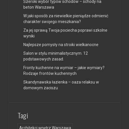
Szeroki wybór typów schodów – schody na
beton Warszawa
W jaki sposób za niewielkie pieniądze odmienić
charakter swojego mieszkania?
Za jej sprawą Twoja pociecha poprawi szkolne
wyniki
Najlepsze pomysły na stroiki wielkanocne
Salon w stylu minimalistycznym. 12
podstawowych zasad.
Fronty kuchenne na wymiar – jakie wymiary?
Rodzaje frontów kuchennych
Skandynawska łazienka – oaza relaksu w
domowym zaciszu
Tagi
Architekci wnętrz Warszawa