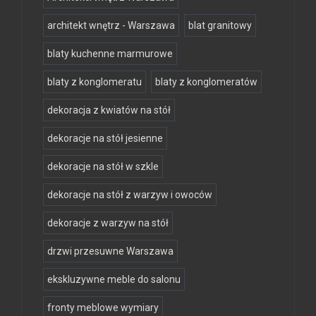
architekt wnętrz - Warszawa
blat granitowy
blaty kuchenne marmurowe
blaty z konglomeratu
blaty z konglomeratów
dekoracja z kwiatów na stół
dekoracje na stół jesienne
dekoracje na stół w szkle
dekoracje na stół z warzyw i owoców
dekoracje z warzyw na stół
drzwi przesuwne Warszawa
ekskluzywne meble do salonu
fronty meblowe wymiary