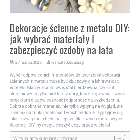
Dekoracje ścienne z metalu DIY:
jak wybrać materiały i
zabezpieczyć ozdoby na lata
27 marca 2026
warsztatkubusia.pl
Wybór odpowiednich materiałów do tworzenia dekoracji
ściennych z metalu może być kluczowy dla ich trwałości i
estetyki. Blachy aluminiowe, stal nierdzewna czy drut
aluminiowy to tylko niektóre z opcji, które zapewnią Twoim
projektom długowieczność i odporność na uszkodzenia.
Dobrze dobrane materiały nie tylko wpłyną na wygląd, ale
również na funkcjonalność Twoich ozdób. Przyjrzyjmy się,
jakie rozwiązania będą najlepsze dla Twoich metalowych
dekoracji DIY, by mogły cieszyć oczy przez wiele lat.
W tym artykule przeczytasz