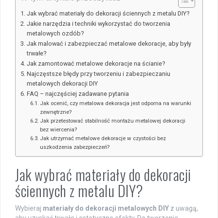
Jak wybrać materiały do dekoracji ściennych z metalu DIY?
Jakie narzędzia i techniki wykorzystać do tworzenia
metalowych ozdób?
Jak malować i zabezpieczać metalowe dekoracje, aby były
trwałe?
Jak zamontować metalowe dekoracje na ścianie?
Najczęstsze błędy przy tworzeniu i zabezpieczaniu
metalowych dekoracji DIY
FAQ – najczęściej zadawane pytania
Jak ocenić, czy metalowa dekoracja jest odporna na warunki
zewnętrzne?
Jak przetestować stabilność montażu metalowej dekoracji
bez wiercenia?
Jak utrzymać metalowe dekoracje w czystości bez
uszkodzenia zabezpieczeń?
Jak wybrać materiały do dekoracji
ściennych z metalu DIY?
Wybieraj
materiały do dekoracji metalowych DIY
z uwagą,