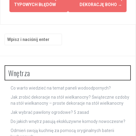
TYPOWYCH BŁĘDÓW
DEKORACJĘ BOHO
→
Szukaj:
Wnętrza
Co warto wiedzieć na temat paneli wodoodpornych?
Jak zrobić dekoracje na stół wielkanocny? Świąteczne ozdoby
na stół wielkanocny – proste dekoracje na stół wielkanocny
Jak wybrać pawilony ogrodowe? 5 zasad
Do jakich wnętrz pasują ekskluzywne komody nowoczesne?
Odmień swoją kuchnię za pomocą oryginalnych baterii