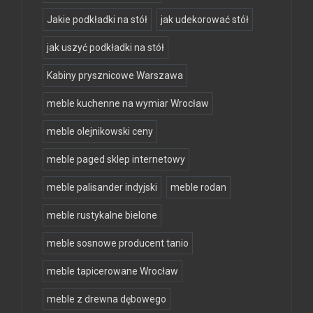
Jakie podkładki na stół
jak udekorować stół
jak uszyć podkładki na stół
Kabiny prysznicowe Warszawa
meble kuchenne na wymiar Wrocław
meble olejnikowski ceny
meble paged sklep internetowy
meble palisander indyjski
meble rodan
meble rustykalne bielone
meble sosnowe producent tanio
meble tapicerowane Wrocław
meble z drewna dębowego