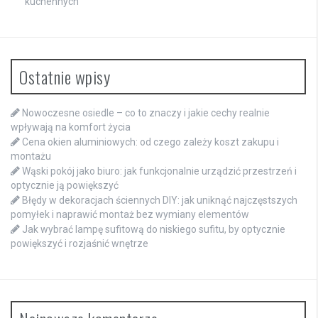
kuchennych
Ostatnie wpisy
Nowoczesne osiedle – co to znaczy i jakie cechy realnie
wpływają na komfort życia
Cena okien aluminiowych: od czego zależy koszt zakupu i
montażu
Wąski pokój jako biuro: jak funkcjonalnie urządzić przestrzeń i
optycznie ją powiększyć
Błędy w dekoracjach ściennych DIY: jak uniknąć najczęstszych
pomyłek i naprawić montaż bez wymiany elementów
Jak wybrać lampę sufitową do niskiego sufitu, by optycznie
powiększyć i rozjaśnić wnętrze