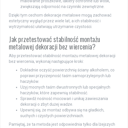
malowanie proszkowe, lakiery ochronne lub wosk,
zwiększają odporność na czynniki zewnętrzne.
Dzięki tym cechom dekoracje metalowe mogą zachować
estetyczny wygląd przez wiele lat, a ich stabilność i
wytrzymałość ułatwiają utrzymanie czystości.
Jak przetestować stabilność montażu
metalowej dekoracji bez wiercenia?
Aby przetestować stabilność montażu metalowej dekoracji
bez wiercenia, wykonaj następujące kroki:
Dokładnie oczyść powierzchnię ściany alkoholem, co
poprawi przyczepność taśm samoprzylepnych lub
haczyków.
Użyj mocnych taśm dwustronnych lub specjalnych
haczyków, które zapewnią stabilność.
Sprawdź nośność mocowań i unikaj zawieszania
dekoracji o zbyt dużej wadze.
Upewnij się, że montaż odbywa się na gładkich,
suchych i czystych powierzchniach.
Pamiętaj, że ta metoda jest odpowiednia tylko dla lżejszych