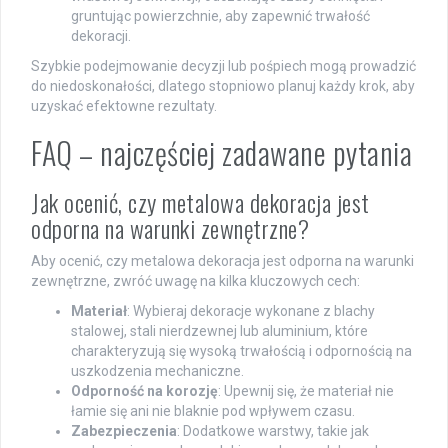
gruntując powierzchnie, aby zapewnić trwałość
dekoracji.
Szybkie podejmowanie decyzji lub pośpiech mogą prowadzić
do niedoskonałości, dlatego stopniowo planuj każdy krok, aby
uzyskać efektowne rezultaty.
FAQ – najczęściej zadawane pytania
Jak ocenić, czy metalowa dekoracja jest
odporna na warunki zewnętrzne?
Aby ocenić, czy metalowa dekoracja jest odporna na warunki
zewnętrzne, zwróć uwagę na kilka kluczowych cech:
Materiał
: Wybieraj dekoracje wykonane z blachy
stalowej, stali nierdzewnej lub aluminium, które
charakteryzują się wysoką trwałością i odpornością na
uszkodzenia mechaniczne.
Odporność na korozję
: Upewnij się, że materiał nie
łamie się ani nie blaknie pod wpływem czasu.
Zabezpieczenia
: Dodatkowe warstwy, takie jak