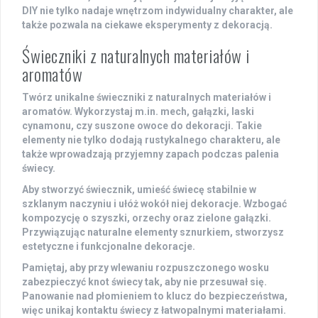
DIY nie tylko nadaje wnętrzom indywidualny charakter, ale
także pozwala na ciekawe eksperymenty z dekoracją.
Świeczniki z naturalnych materiałów i
aromatów
Twórz unikalne świeczniki z
naturalnych materiałów
i
aromatów
. Wykorzystaj m.in. mech, gałązki, laski
cynamonu, czy suszone owoce do dekoracji. Takie
elementy nie tylko dodają rustykalnego charakteru, ale
także wprowadzają przyjemny zapach podczas palenia
świecy.
Aby stworzyć świecznik, umieść świecę stabilnie w
szklanym naczyniu i ułóż wokół niej dekoracje. Wzbogać
kompozycję o szyszki, orzechy oraz zielone gałązki.
Przywiązując naturalne elementy sznurkiem, stworzysz
estetyczne i funkcjonalne dekoracje.
Pamiętaj, aby przy wlewaniu rozpuszczonego wosku
zabezpieczyć knot świecy tak, aby nie przesuwał się.
Panowanie nad płomieniem to klucz do bezpieczeństwa,
więc unikaj kontaktu świecy z łatwopalnymi materiałami.