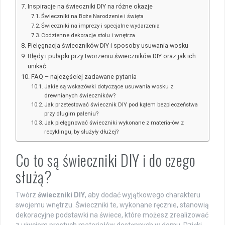
Inspiracje na świeczniki DIY na różne okazje
Świeczniki na Boże Narodzenie i święta
Świeczniki na imprezy i specjalne wydarzenia
Codzienne dekoracje stołu i wnętrza
Pielęgnacja świeczników DIY i sposoby usuwania wosku
Błędy i pułapki przy tworzeniu świeczników DIY oraz jak ich
unikać
FAQ – najczęściej zadawane pytania
Jakie są wskazówki dotyczące usuwania wosku z
drewnianych świeczników?
Jak przetestować świecznik DIY pod kątem bezpieczeństwa
przy długim paleniu?
Jak pielęgnować świeczniki wykonane z materiałów z
recyklingu, by służyły dłużej?
Co to są świeczniki DIY i do czego
służą?
Twórz
świeczniki DIY
, aby dodać wyjątkowego charakteru
swojemu wnętrzu. Świeczniki te, wykonane ręcznie, stanowią
dekoracyjne podstawki na świece, które możesz zrealizować