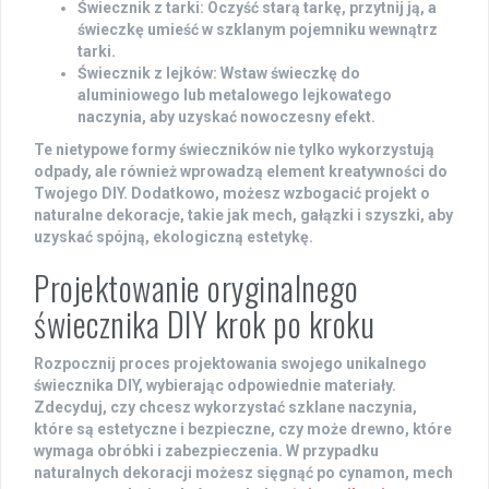
Świecznik z tarki
: Oczyść starą tarkę, przytnij ją, a
świeczkę umieść w szklanym pojemniku wewnątrz
tarki.
Świecznik z lejków
: Wstaw świeczkę do
aluminiowego lub metalowego lejkowatego
naczynia, aby uzyskać nowoczesny efekt.
Te nietypowe formy świeczników nie tylko wykorzystują
odpady, ale również wprowadzą
element kreatywności
do
Twojego DIY. Dodatkowo, możesz wzbogacić projekt o
naturalne dekoracje, takie jak mech, gałązki i szyszki, aby
uzyskać spójną, ekologiczną estetykę.
Projektowanie oryginalnego
świecznika DIY krok po kroku
Rozpocznij proces projektowania swojego unikalnego
świecznika DIY, wybierając odpowiednie materiały.
Zdecyduj, czy chcesz wykorzystać
szklane naczynia
,
które są estetyczne i bezpieczne, czy może drewno, które
wymaga obróbki i zabezpieczenia. W przypadku
naturalnych dekoracji możesz sięgnąć po cynamon, mech