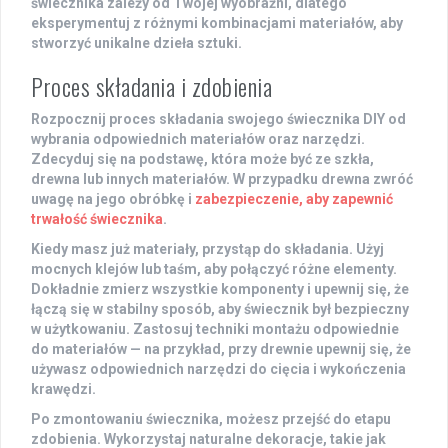
świecznika zależy od Twojej wyobraźni, dlatego
eksperymentuj z różnymi kombinacjami materiałów, aby
stworzyć unikalne dzieła sztuki.
Proces składania i zdobienia
Rozpocznij proces składania swojego świecznika DIY od
wybrania odpowiednich materiałów oraz narzędzi.
Zdecyduj się na podstawę, która może być ze szkła,
drewna lub innych materiałów. W przypadku drewna zwróć
uwagę na jego obróbkę i
zabezpieczenie, aby zapewnić
trwałość świecznika
.
Kiedy masz już materiały, przystąp do składania. Użyj
mocnych klejów lub taśm, aby połączyć różne elementy.
Dokładnie zmierz wszystkie komponenty i upewnij się, że
łączą się w stabilny sposób, aby świecznik był bezpieczny
w użytkowaniu. Zastosuj techniki montażu odpowiednie
do materiałów — na przykład, przy drewnie upewnij się, że
używasz odpowiednich narzędzi do cięcia i wykończenia
krawędzi.
Po zmontowaniu świecznika, możesz przejść do etapu
zdobienia. Wykorzystaj naturalne dekoracje, takie jak