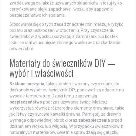
zwróć uwagę na jakość używanych składników: stosuj tylko
certyfikowane olejki zapachowe i woski, aby zapewnić
bezpieczeństwo ich spalania.
Stosowanie się do tych zasad znacznie minimalizuje ryzyko
pożaru oraz uszkodzeń w otoczeniu. Przy czyszczeniu
świeczników z wosku skorzystaj z zamrażarki lub kostek
lodu, co ułatwi usunięcie zimnego wosku bez uszkadzania
powierzchni.
Materiały do świeczników DIY —
wybór i właściwości
Szklane naczynia
, takie jak słoiki, wazony czy szklanki, to
doskonały wybór na świeczniki DIY, ponieważ są odporne na
wysokie temperatury. Dzięki temu zapewniają
bezpieczeństwo
podczas używania świec. Możesz
wykorzystać również różnorodne elementy drewniane, takie
jak listwy czy surowe kawałki drewna. Pamiętaj, że drewno
wymaga odpowiedniej obróbki oraz
zabezpieczenia
przed
działaniem wosku lub wilgocią. W przypadku świeczników z
naturalnych materiałów, świetnie sprawdzają się gałązki,