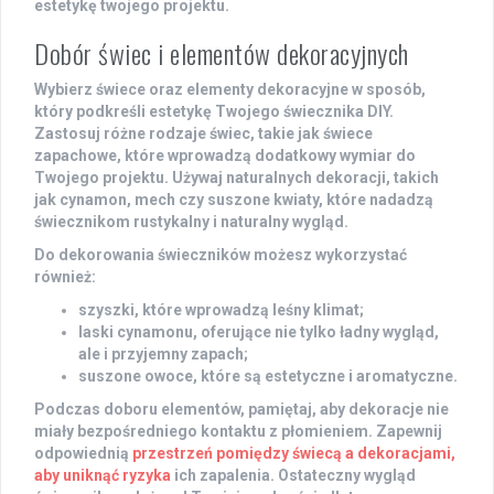
estetykę twojego projektu.
Dobór świec i elementów dekoracyjnych
Wybierz
świece
oraz
elementy dekoracyjne
w sposób,
który podkreśli estetykę Twojego świecznika DIY.
Zastosuj różne rodzaje świec, takie jak świece
zapachowe, które wprowadzą dodatkowy wymiar do
Twojego projektu. Używaj naturalnych dekoracji, takich
jak
cynamon
,
mech
czy
suszone kwiaty
, które nadadzą
świecznikom rustykalny i naturalny wygląd.
Do dekorowania świeczników możesz wykorzystać
również:
szyszki, które wprowadzą leśny klimat;
laski cynamonu, oferujące nie tylko ładny wygląd,
ale i przyjemny zapach;
suszone owoce, które są estetyczne i aromatyczne.
Podczas doboru elementów, pamiętaj, aby dekoracje nie
miały bezpośredniego kontaktu z płomieniem. Zapewnij
odpowiednią
przestrzeń pomiędzy świecą a dekoracjami,
aby uniknąć ryzyka
ich zapalenia. Ostateczny wygląd