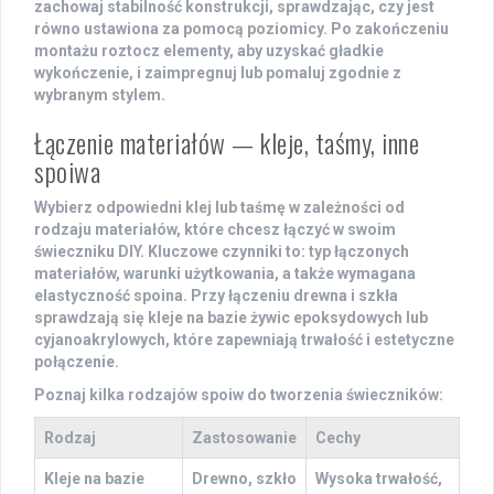
zachowaj stabilność konstrukcji, sprawdzając, czy jest
równo ustawiona za pomocą poziomicy. Po zakończeniu
montażu roztocz elementy, aby uzyskać gładkie
wykończenie, i zaimpregnuj lub pomaluj zgodnie z
wybranym stylem.
Łączenie materiałów — kleje, taśmy, inne
spoiwa
Wybierz odpowiedni klej lub taśmę w zależności od
rodzaju materiałów, które chcesz łączyć w swoim
świeczniku DIY. Kluczowe czynniki to: typ łączonych
materiałów, warunki użytkowania, a także wymagana
elastyczność spoina. Przy łączeniu drewna i szkła
sprawdzają się kleje na bazie żywic epoksydowych lub
cyjanoakrylowych, które zapewniają
trwałość
i
estetyczne
połączenie
.
Poznaj kilka rodzajów spoiw do tworzenia świeczników:
Rodzaj
Zastosowanie
Cechy
Kleje na bazie
Drewno, szkło
Wysoka trwałość,