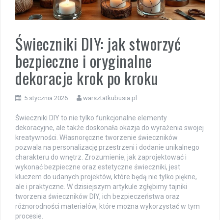
Świeczniki DIY: jak stworzyć
bezpieczne i oryginalne
dekoracje krok po kroku
5 stycznia 2026
warsztatkubusia.pl
Świeczniki DIY to nie tylko funkcjonalne elementy
dekoracyjne, ale także doskonała okazja do wyrażenia swojej
kreatywności. Własnoręczne tworzenie świeczników
pozwala na personalizację przestrzeni i dodanie unikalnego
charakteru do wnętrz. Zrozumienie, jak zaprojektować i
wykonać bezpieczne oraz estetyczne świeczniki, jest
kluczem do udanych projektów, które będą nie tylko piękne,
ale i praktyczne. W dzisiejszym artykule zgłębimy tajniki
tworzenia świeczników DIY, ich bezpieczeństwa oraz
różnorodności materiałów, które można wykorzystać w tym
procesie.