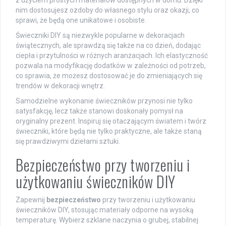
z użyciem prostych materiałów dostępnych w domu. Dzięki
nim dostosujesz ozdoby do własnego stylu oraz okazji, co
sprawi, że będą one unikatowe i osobiste.
Świeczniki DIY są niezwykle popularne w dekoracjach
świątecznych, ale sprawdzą się także na co dzień, dodając
ciepła i przytulności w różnych aranżacjach. Ich elastyczność
pozwala na modyfikację dodatków w zależności od potrzeb,
co sprawia, że możesz dostosować je do zmieniających się
trendów w dekoracji wnętrz.
Samodzielne wykonanie świeczników przynosi nie tylko
satysfakcję, lecz także stanowi doskonały pomysł na
oryginalny prezent. Inspiruj się otaczającym światem i twórz
świeczniki, które będą nie tylko praktyczne, ale także staną
się prawdziwymi dziełami sztuki.
Bezpieczeństwo przy tworzeniu i
użytkowaniu świeczników DIY
Zapewnij
bezpieczeństwo
przy tworzeniu i użytkowaniu
świeczników DIY, stosując materiały odporne na wysoką
temperaturę. Wybierz szklane naczynia o grubej, stabilnej