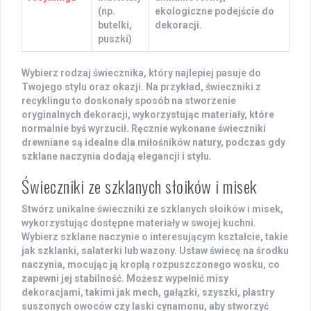
(np.
ekologiczne podejście do
butelki,
dekoracji.
puszki)
Wybierz rodzaj świecznika, który najlepiej pasuje do
Twojego stylu oraz okazji. Na przykład,
świeczniki z
recyklingu
to doskonały sposób na stworzenie
oryginalnych dekoracji, wykorzystując materiały, które
normalnie byś wyrzucił. Ręcznie wykonane
świeczniki
drewniane
są idealne dla miłośników natury, podczas gdy
szklane naczynia
dodają elegancji i stylu.
Świeczniki ze szklanych słoików i misek
Stwórz unikalne
świeczniki
ze
szklanych słoików
i misek,
wykorzystując dostępne materiały w swojej kuchni.
Wybierz szklane naczynie o interesującym kształcie, takie
jak szklanki, salaterki lub wazony. Ustaw świecę na środku
naczynia, mocując ją kroplą rozpuszczonego wosku, co
zapewni jej stabilność. Możesz wypełnić misy
dekoracjami, takimi jak mech, gałązki, szyszki, plastry
suszonych owoców czy laski cynamonu, aby stworzyć