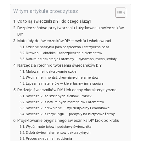
W tym artykule przeczytasz
Co to są świeczniki DIY i do czego służą?
Bezpieczeństwo przy tworzeniu i użytkowaniu świeczników
DIY
Materiały do świeczników DIY — wybór i właściwości
Szklane naczynia jako bezpieczna i estetyczna baza
Drewno — obróbka i zabezpieczenie elementów
Naturalne dekoracje i aromaty — cynamon, mech, kwiaty
Narzędzia i techniki tworzenia świeczników DIY
Malowanie i dekorowanie szkła
Wycinanie i montaż drewnianych elementów
Łączenie materiałów — kleje, taśmy, inne spoiwa
Rodzaje świeczników DIY i ich cechy charakterystyczne
Świeczniki ze szklanych słoików i misek
Świeczniki z naturalnych materiałów i aromatów
Świeczniki drewniane — styl rustykalny i choinkowe
Świeczniki z recyklingu — pomysły na nietypowe formy
Projektowanie oryginalnego świecznika DIY krok po kroku
Wybór materiałów i podstawy świecznika
Dobór świec i elementów dekoracyjnych
Proces składania i zdobienia