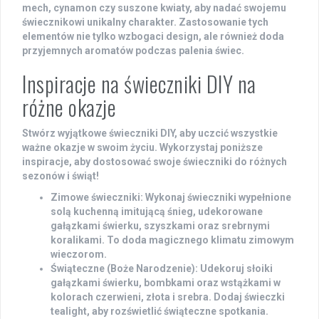
mech, cynamon czy suszone kwiaty, aby nadać swojemu
świecznikowi unikalny charakter. Zastosowanie tych
elementów nie tylko wzbogaci design, ale również doda
przyjemnych aromatów podczas palenia świec.
Inspiracje na świeczniki DIY na
różne okazje
Stwórz wyjątkowe świeczniki DIY, aby uczcić wszystkie
ważne okazje w swoim życiu. Wykorzystaj poniższe
inspiracje, aby dostosować swoje świeczniki do różnych
sezonów i świąt!
Zimowe świeczniki
: Wykonaj świeczniki wypełnione
solą kuchenną imitującą śnieg, udekorowane
gałązkami świerku, szyszkami oraz srebrnymi
koralikami. To doda magicznego klimatu zimowym
wieczorom.
Świąteczne (Boże Narodzenie)
: Udekoruj słoiki
gałązkami świerku, bombkami oraz wstążkami w
kolorach czerwieni, złota i srebra. Dodaj świeczki
tealight, aby rozświetlić świąteczne spotkania.