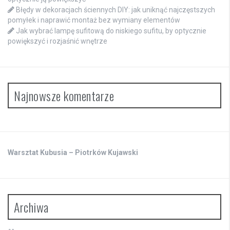
Błędy w dekoracjach ściennych DIY: jak uniknąć najczęstszych
pomyłek i naprawić montaż bez wymiany elementów
Jak wybrać lampę sufitową do niskiego sufitu, by optycznie
powiększyć i rozjaśnić wnętrze
Najnowsze komentarze
Warsztat Kubusia – Piotrków Kujawski
Archiwa