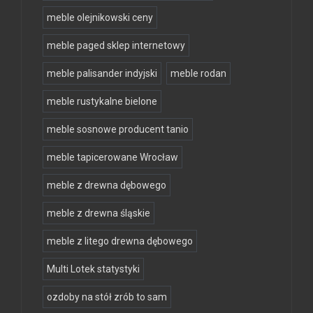
meble olejnikowski ceny
meble paged sklep internetowy
meble palisander indyjski
meble rodan
meble rustykalne bielone
meble sosnowe producent tanio
meble tapicerowane Wrocław
meble z drewna dębowego
meble z drewna śląskie
meble z litego drewna dębowego
Multi Lotek statystyki
ozdoby na stół zrób to sam