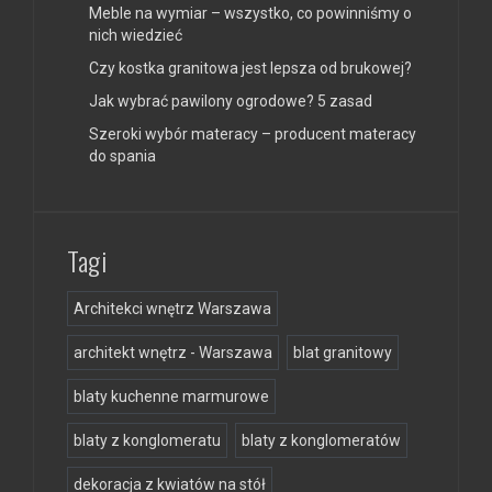
Meble na wymiar – wszystko, co powinniśmy o
nich wiedzieć
Czy kostka granitowa jest lepsza od brukowej?
Jak wybrać pawilony ogrodowe? 5 zasad
Szeroki wybór materacy – producent materacy
do spania
Tagi
Architekci wnętrz Warszawa
architekt wnętrz - Warszawa
blat granitowy
blaty kuchenne marmurowe
blaty z konglomeratu
blaty z konglomeratów
dekoracja z kwiatów na stół