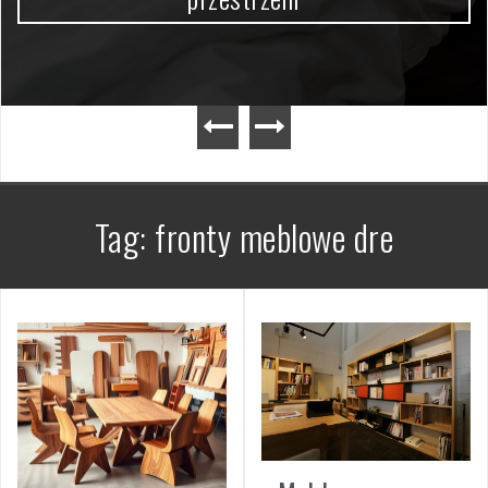
Tag:
fronty meblowe dre