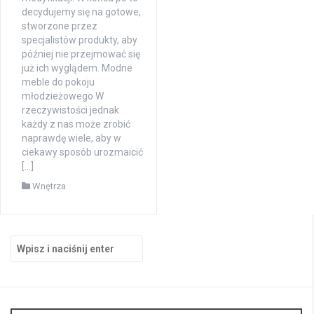
decydujemy się na gotowe,
stworzone przez
specjalistów produkty, aby
później nie przejmować się
już ich wyglądem. Modne
meble do pokoju
młodzieżowego W
rzeczywistości jednak
każdy z nas może zrobić
naprawdę wiele, aby w
ciekawy sposób urozmaicić
[…]
Wnętrza
Szukaj: