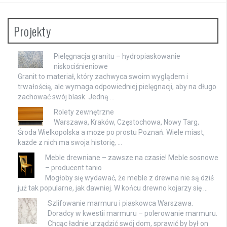
Projekty
Pielęgnacja granitu – hydropiaskowanie
niskociśnieniowe
Granit to materiał, który zachwyca swoim wyglądem i
trwałością, ale wymaga odpowiedniej pielęgnacji, aby na długo
zachować swój blask. Jedną …
Rolety zewnętrzne
Warszawa, Kraków, Częstochowa, Nowy Targ,
Środa Wielkopolska a może po prostu Poznań. Wiele miast,
każde z nich ma swoja historię, …
Meble drewniane – zawsze na czasie! Meble sosnowe
– producent tanio
Mogłoby się wydawać, że meble z drewna nie są dziś
już tak popularne, jak dawniej. W końcu drewno kojarzy się …
Szlifowanie marmuru i piaskowca Warszawa.
Doradcy w kwestii marmuru – polerowanie marmuru.
Chcąc ładnie urządzić swój dom, sprawić by był on