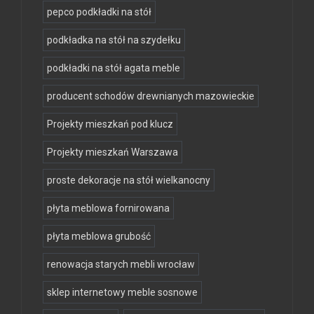
pepco podkładki na stół
podkładka na stół na szydełku
podkładki na stół agata meble
producent schodów drewnianych mazowieckie
Projekty mieszkań pod klucz
Projekty mieszkań Warszawa
proste dekoracje na stół wielkanocny
płyta meblowa fornirowana
płyta meblowa grubość
renowacja starych mebli wrocław
sklep internetowy meble sosnowe