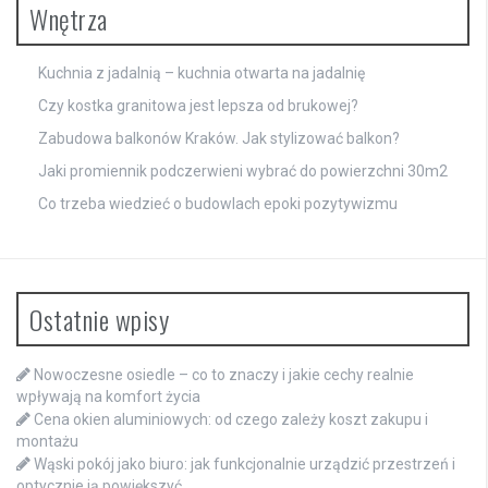
Wnętrza
Kuchnia z jadalnią – kuchnia otwarta na jadalnię
Czy kostka granitowa jest lepsza od brukowej?
Zabudowa balkonów Kraków. Jak stylizować balkon?
Jaki promiennik podczerwieni wybrać do powierzchni 30m2
Co trzeba wiedzieć o budowlach epoki pozytywizmu
Ostatnie wpisy
Nowoczesne osiedle – co to znaczy i jakie cechy realnie
wpływają na komfort życia
Cena okien aluminiowych: od czego zależy koszt zakupu i
montażu
Wąski pokój jako biuro: jak funkcjonalnie urządzić przestrzeń i
optycznie ją powiększyć