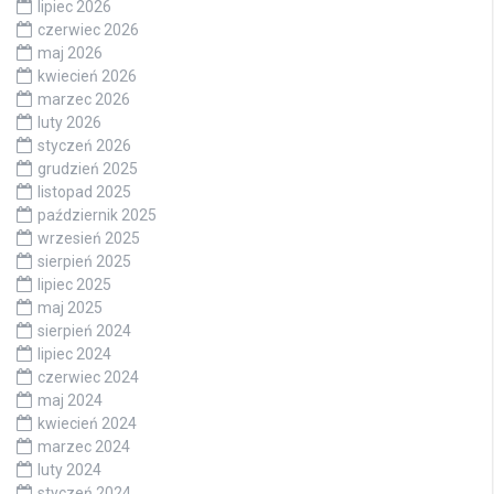
lipiec 2026
czerwiec 2026
maj 2026
kwiecień 2026
marzec 2026
luty 2026
styczeń 2026
grudzień 2025
listopad 2025
październik 2025
wrzesień 2025
sierpień 2025
lipiec 2025
maj 2025
sierpień 2024
lipiec 2024
czerwiec 2024
maj 2024
kwiecień 2024
marzec 2024
luty 2024
styczeń 2024