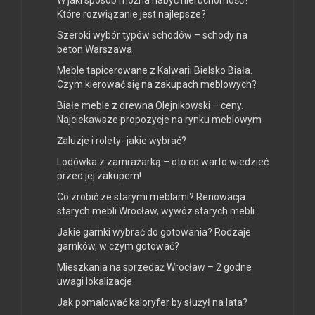
W jaki sposób można nabyć nieruchomość?
Które rozwiązanie jest najlepsze?
Szeroki wybór typów schodów – schody na
beton Warszawa
Meble tapicerowane z Kalwarii Bielsko Biała.
Czym kierować się na zakupach meblowych?
Białe meble z drewna Olejnikowski – ceny.
Najciekawsze propozycje na rynku meblowym
Żaluzje i rolety- jakie wybrać?
Lodówka z zamrażarką – oto co warto wiedzieć
przed jej zakupem!
Co zrobić ze starymi meblami? Renowacja
starych mebli Wrocław, wywóz starych mebli
Jakie garnki wybrać do gotowania? Rodzaje
garnków, w czym gotować?
Mieszkania na sprzedaż Wrocław – 2 godne
uwagi lokalizacje
Jak pomalować kaloryfer by służył na lata?