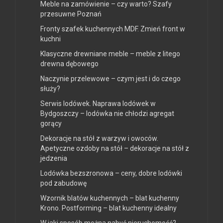
Meble na zamówienie – czy warto? Szafy
przesuwne Poznań
Fronty szafek kuchennych MDF. Zmień front w
kuchni
Klasyczne drewniane meble – meble z litego
drewna dębowego
Naczynie przelewowe – czym jest i do czego
służy?
Serwis lodówek. Naprawa lodówek w
Bydgoszczy – lodówka nie chłodzi agregat
gorący
Dekoracje na stół z warzyw i owoców.
Apetyczne ozdoby na stół – dekoracje na stół z
jedzenia
Lodówka bezszronowa – ceny, dobre lodówki
pod zabudowę
Wzornik blatów kuchennych – blat kuchenny
Krono. Postforming – blat kuchenny idealny