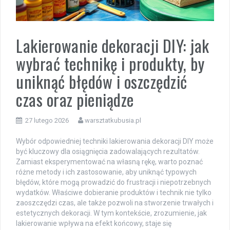
Lakierowanie dekoracji DIY: jak
wybrać technikę i produkty, by
uniknąć błędów i oszczędzić
czas oraz pieniądze
27 lutego 2026
warsztatkubusia.pl
Wybór odpowiedniej techniki lakierowania dekoracji DIY może
być kluczowy dla osiągnięcia zadowalających rezultatów.
Zamiast eksperymentować na własną rękę, warto poznać
różne metody i ich zastosowanie, aby uniknąć typowych
błędów, które mogą prowadzić do frustracji i niepotrzebnych
wydatków. Właściwe dobieranie produktów i technik nie tylko
zaoszczędzi czas, ale także pozwoli na stworzenie trwałych i
estetycznych dekoracji. W tym kontekście, zrozumienie, jak
lakierowanie wpływa na efekt końcowy, staje się