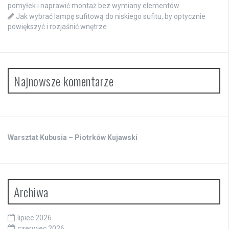
pomyłek i naprawić montaż bez wymiany elementów
Jak wybrać lampę sufitową do niskiego sufitu, by optycznie
powiększyć i rozjaśnić wnętrze
Najnowsze komentarze
Warsztat Kubusia – Piotrków Kujawski
Archiwa
lipiec 2026
czerwiec 2026