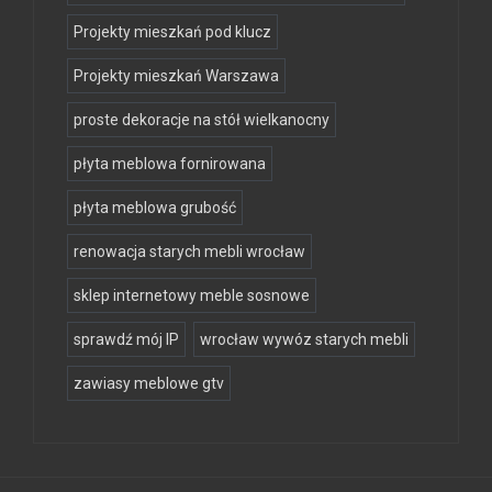
Projekty mieszkań pod klucz
Projekty mieszkań Warszawa
proste dekoracje na stół wielkanocny
płyta meblowa fornirowana
płyta meblowa grubość
renowacja starych mebli wrocław
sklep internetowy meble sosnowe
sprawdź mój IP
wrocław wywóz starych mebli
zawiasy meblowe gtv