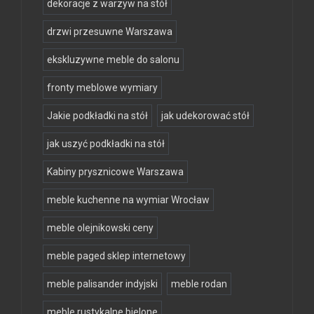
dekoracje z warzyw na stół
drzwi przesuwne Warszawa
ekskluzywne meble do salonu
fronty meblowe wymiary
Jakie podkładki na stół
jak udekorować stół
jak uszyć podkładki na stół
Kabiny prysznicowe Warszawa
meble kuchenne na wymiar Wrocław
meble olejnikowski ceny
meble paged sklep internetowy
meble palisander indyjski
meble rodan
meble rustykalne bielone