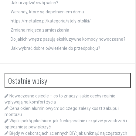
Jak urządzić swój salon?
Werandy, które są dopełnieniem domu
https://metalico.pl/kategoria/stoly-stoliki/
Zmiana miejsca zamieszkania
Do jakich wnętrz pasują ekskluzywne komody nowoczesne?
Jak wybrać dobre oświetlenie do przedpokoju?
Ostatnie wpisy
Nowoczesne osiedle – co to znaczy i jakie cechy realnie
wpływają na komfort życia
Cena okien aluminiowych: od czego zależy koszt zakupu i
montażu
Wąski pokój jako biuro: jak funkcjonalnie urządzić przestrzeń i
optycznie ją powiększyć
Błędy w dekoracjach ściennych DIY: jak uniknąć najczęstszych