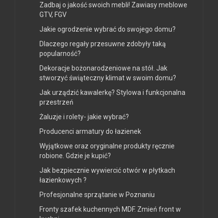
Zadbaj o jakość swoich mebli! Zawiasy meblowe
GTV, FGV
Jakie ogrodzenie wybrać do swojego domu?
Dlaczego regały przesuwne zdobyły taką
popularność?
Dekoracje bożonarodzeniowe na stół. Jak
stworzyć świąteczny klimat w swoim domu?
Jak urządzić kawalerkę? Stylowa i funkcjonalna
przestrzeń
Żaluzje i rolety- jakie wybrać?
Producenci armatury do łazienek
Wyjątkowe oraz oryginalne produkty ręcznie
robione. Gdzie je kupić?
Jak bezpiecznie wywiercić otwór w płytkach
łazienkowych ?
Profesjonalne sprzątanie w Poznaniu
Fronty szafek kuchennych MDF. Zmień front w