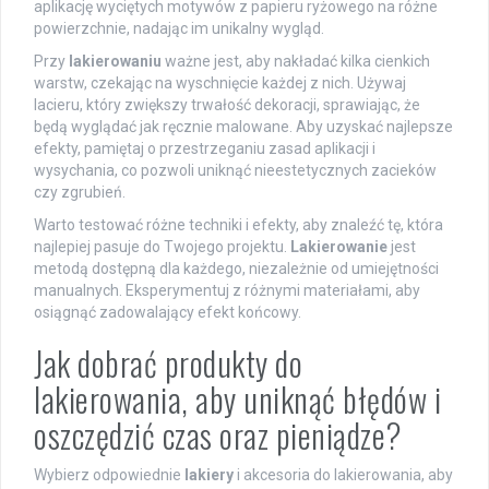
aplikację wyciętych motywów z papieru ryżowego na różne
powierzchnie, nadając im unikalny wygląd.
Przy
lakierowaniu
ważne jest, aby nakładać kilka cienkich
warstw, czekając na wyschnięcie każdej z nich. Używaj
lacieru, który zwiększy trwałość dekoracji, sprawiając, że
będą wyglądać jak ręcznie malowane. Aby uzyskać najlepsze
efekty, pamiętaj o przestrzeganiu zasad aplikacji i
wysychania, co pozwoli uniknąć nieestetycznych zacieków
czy zgrubień.
Warto testować różne techniki i efekty, aby znaleźć tę, która
najlepiej pasuje do Twojego projektu.
Lakierowanie
jest
metodą dostępną dla każdego, niezależnie od umiejętności
manualnych. Eksperymentuj z różnymi materiałami, aby
osiągnąć zadowalający efekt końcowy.
Jak dobrać produkty do
lakierowania, aby uniknąć błędów i
oszczędzić czas oraz pieniądze?
Wybierz odpowiednie
lakiery
i akcesoria do lakierowania, aby