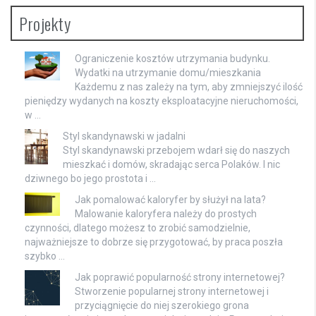
Projekty
Ograniczenie kosztów utrzymania budynku.
Wydatki na utrzymanie domu/mieszkania
Każdemu z nas zależy na tym, aby zmniejszyć ilość
pieniędzy wydanych na koszty eksploatacyjne nieruchomości,
w …
Styl skandynawski w jadalni
Styl skandynawski przebojem wdarł się do naszych
mieszkać i domów, skradając serca Polaków. I nic
dziwnego bo jego prostota i …
Jak pomalować kaloryfer by służył na lata?
Malowanie kaloryfera należy do prostych
czynności, dlatego możesz to zrobić samodzielnie,
najważniejsze to dobrze się przygotować, by praca poszła
szybko …
Jak poprawić popularność strony internetowej?
Stworzenie popularnej strony internetowej i
przyciągnięcie do niej szerokiego grona