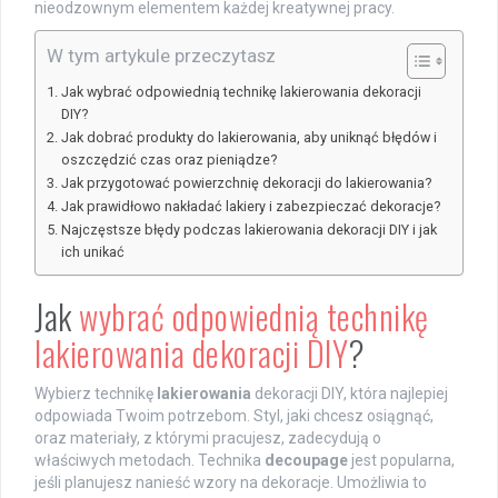
nieodzownym elementem każdej kreatywnej pracy.
W tym artykule przeczytasz
Jak wybrać odpowiednią technikę lakierowania dekoracji
DIY?
Jak dobrać produkty do lakierowania, aby uniknąć błędów i
oszczędzić czas oraz pieniądze?
Jak przygotować powierzchnię dekoracji do lakierowania?
Jak prawidłowo nakładać lakiery i zabezpieczać dekoracje?
Najczęstsze błędy podczas lakierowania dekoracji DIY i jak
ich unikać
Jak
wybrać odpowiednią technikę
lakierowania dekoracji DIY
?
Wybierz technikę
lakierowania
dekoracji DIY, która najlepiej
odpowiada Twoim potrzebom. Styl, jaki chcesz osiągnąć,
oraz materiały, z którymi pracujesz, zadecydują o
właściwych metodach. Technika
decoupage
jest popularna,
jeśli planujesz nanieść wzory na dekoracje. Umożliwia to