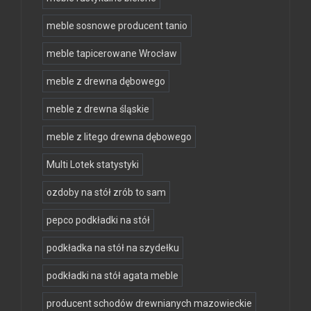
meble sosnowe producent tanio
meble tapicerowane Wrocław
meble z drewna dębowego
meble z drewna śląskie
meble z litego drewna dębowego
Multi Lotek statystyki
ozdoby na stół zrób to sam
pepco podkładki na stół
podkładka na stół na szydełku
podkładki na stół agata meble
producent schodów drewnianych mazowieckie