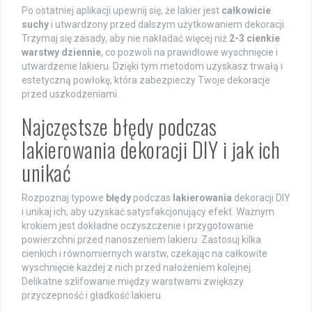
Po ostatniej aplikacji upewnij się, że lakier jest
całkowicie
suchy
i utwardzony przed dalszym użytkowaniem dekoracji.
Trzymaj się zasady, aby nie nakładać więcej niż
2-3 cienkie
warstwy dziennie
, co pozwoli na prawidłowe wyschnięcie i
utwardzenie lakieru. Dzięki tym metodom uzyskasz trwałą i
estetyczną powłokę, która zabezpieczy Twoje dekoracje
przed uszkodzeniami.
Najczęstsze błędy podczas
lakierowania dekoracji DIY i jak ich
unikać
Rozpoznaj typowe
błędy
podczas
lakierowania
dekoracji DIY
i unikaj ich, aby uzyskać satysfakcjonujący efekt. Ważnym
krokiem jest dokładne oczyszczenie i przygotowanie
powierzchni przed nanoszeniem lakieru. Zastosuj kilka
cienkich i równomiernych warstw, czekając na całkowite
wyschnięcie każdej z nich przed nałożeniem kolejnej.
Delikatne szlifowanie między warstwami zwiększy
przyczepność i gładkość lakieru.