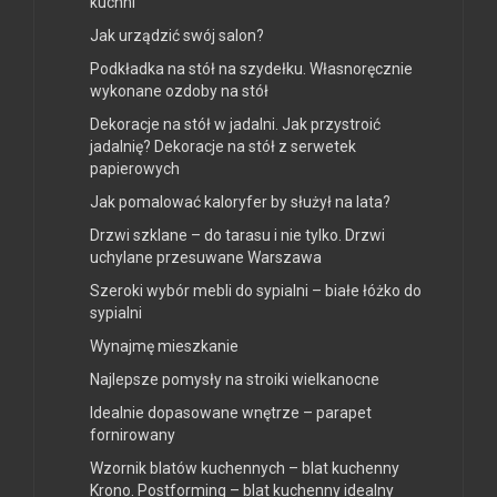
kuchni
Jak urządzić swój salon?
Podkładka na stół na szydełku. Własnoręcznie
wykonane ozdoby na stół
Dekoracje na stół w jadalni. Jak przystroić
jadalnię? Dekoracje na stół z serwetek
papierowych
Jak pomalować kaloryfer by służył na lata?
Drzwi szklane – do tarasu i nie tylko. Drzwi
uchylane przesuwane Warszawa
Szeroki wybór mebli do sypialni – białe łóżko do
sypialni
Wynajmę mieszkanie
Najlepsze pomysły na stroiki wielkanocne
Idealnie dopasowane wnętrze – parapet
fornirowany
Wzornik blatów kuchennych – blat kuchenny
Krono. Postforming – blat kuchenny idealny